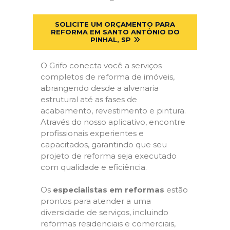
SOLICITE UM ORÇAMENTO PARA
REFORMA EM SANTO ANTÔNIO DO
PINHAL, SP
O Grifo conecta você a serviços
completos de reforma de imóveis,
abrangendo desde a alvenaria
estrutural até as fases de
acabamento, revestimento e pintura.
Através do nosso aplicativo, encontre
profissionais experientes e
capacitados, garantindo que seu
projeto de reforma seja executado
com qualidade e eficiência.
Os
especialistas em reformas
estão
prontos para atender a uma
diversidade de serviços, incluindo
reformas residenciais e comerciais,