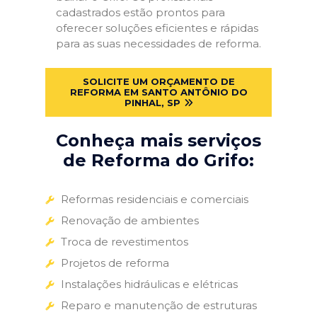
cadastrados estão prontos para
oferecer soluções eficientes e rápidas
para as suas necessidades de reforma.
SOLICITE UM ORÇAMENTO DE
REFORMA EM SANTO ANTÔNIO DO
PINHAL, SP
Conheça mais serviços
de Reforma do Grifo:
Reformas residenciais e comerciais
Renovação de ambientes
Troca de revestimentos
Projetos de reforma
Instalações hidráulicas e elétricas
Reparo e manutenção de estruturas