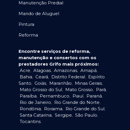
Manutenção Predial
Marido de Aluguel
Pintura
Reforma
Encontre serviços de reforma,
manutenção e consertos com os
prestadores Grifo mais próximos:
Acre
,
Alagoas
,
Amazonas
,
Amapá
,
Bahia
,
Ceará
,
Distrito Federal
,
Espírito
Santo
,
Goiás
,
Maranhão
,
Minas Gerais
,
Mato Grosso do Sul
,
Mato Grosso
,
Pará
,
Paraíba
,
Pernambuco
,
Piauí
,
Paraná
,
Rio de Janeiro
,
Rio Grande do Norte
,
Rondônia
,
Roraima
,
Rio Grande do Sul
,
Santa Catarina
,
Sergipe
,
São Paulo
,
Tocantins
.