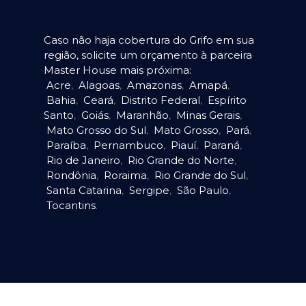
Caso não haja cobertura do Grifo em sua
região, solicite um orçamento à parceira
Master House mais próxima:
Acre
,
Alagoas
,
Amazonas
,
Amapá
,
Bahia
,
Ceará
,
Distrito Federal
,
Espírito
Santo
,
Goiás
,
Maranhão
,
Minas Gerais
,
Mato Grosso do Sul
,
Mato Grosso
,
Pará
,
Paraíba
,
Pernambuco
,
Piauí
,
Paraná
,
Rio de Janeiro
,
Rio Grande do Norte
,
Rondônia
,
Roraima
,
Rio Grande do Sul
,
Santa Catarina
,
Sergipe
,
São Paulo
,
Tocantins
.