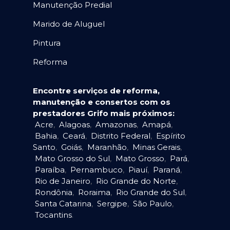
Manutenção Predial
Marido de Aluguel
Pintura
Reforma
Encontre serviços de reforma,
manutenção e consertos com os
prestadores Grifo mais próximos:
Acre
,
Alagoas
,
Amazonas
,
Amapá
,
Bahia
,
Ceará
,
Distrito Federal
,
Espírito
Santo
,
Goiás
,
Maranhão
,
Minas Gerais
,
Mato Grosso do Sul
,
Mato Grosso
,
Pará
,
Paraíba
,
Pernambuco
,
Piauí
,
Paraná
,
Rio de Janeiro
,
Rio Grande do Norte
,
Rondônia
,
Roraima
,
Rio Grande do Sul
,
Santa Catarina
,
Sergipe
,
São Paulo
,
Tocantins
.