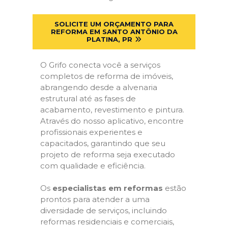
SOLICITE UM ORÇAMENTO PARA
REFORMA EM SANTO ANTÔNIO DA
PLATINA, PR
O Grifo conecta você a serviços
completos de reforma de imóveis,
abrangendo desde a alvenaria
estrutural até as fases de
acabamento, revestimento e pintura.
Através do nosso aplicativo, encontre
profissionais experientes e
capacitados, garantindo que seu
projeto de reforma seja executado
com qualidade e eficiência.
Os
especialistas em reformas
estão
prontos para atender a uma
diversidade de serviços, incluindo
reformas residenciais e comerciais,