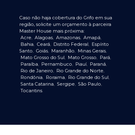
Caso não haja cobertura do Grifo em sua
região, solicite um orçamento à parceira
Master House mais próxima:
Acre
,
Alagoas
,
Amazonas
,
Amapá
,
Bahia
,
Ceará
,
Distrito Federal
,
Espírito
Santo
,
Goiás
,
Maranhão
,
Minas Gerais
,
Mato Grosso do Sul
,
Mato Grosso
,
Pará
,
Paraíba
,
Pernambuco
,
Piauí
,
Paraná
,
Rio de Janeiro
,
Rio Grande do Norte
,
Rondônia
,
Roraima
,
Rio Grande do Sul
,
Santa Catarina
,
Sergipe
,
São Paulo
,
Tocantins
.