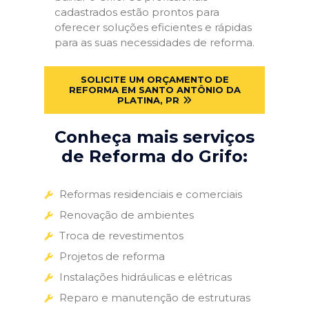
cadastrados estão prontos para
oferecer soluções eficientes e rápidas
para as suas necessidades de reforma.
SOLICITE UM ORÇAMENTO DE
REFORMA EM SANTO ANTÔNIO DA
PLATINA, PR
Conheça mais serviços
de Reforma do Grifo:
Reformas residenciais e comerciais
Renovação de ambientes
Troca de revestimentos
Projetos de reforma
Instalações hidráulicas e elétricas
Reparo e manutenção de estruturas