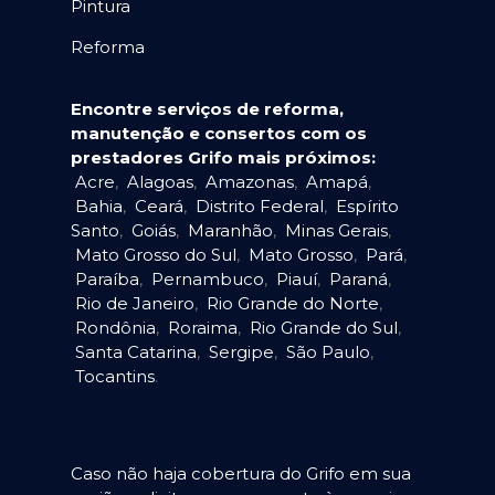
Pintura
Reforma
Encontre serviços de reforma,
manutenção e consertos com os
prestadores Grifo mais próximos:
Acre
,
Alagoas
,
Amazonas
,
Amapá
,
Bahia
,
Ceará
,
Distrito Federal
,
Espírito
Santo
,
Goiás
,
Maranhão
,
Minas Gerais
,
Mato Grosso do Sul
,
Mato Grosso
,
Pará
,
Paraíba
,
Pernambuco
,
Piauí
,
Paraná
,
Rio de Janeiro
,
Rio Grande do Norte
,
Rondônia
,
Roraima
,
Rio Grande do Sul
,
Santa Catarina
,
Sergipe
,
São Paulo
,
Tocantins
.
Caso não haja cobertura do Grifo em sua