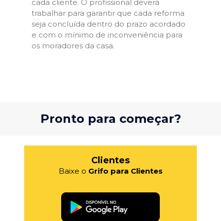
cada cliente. O profissional deverá
trabalhar para garantir que cada reforma
seja concluída dentro do prazo acordado
e com o mínimo de inconveniência para
os moradores da casa.
Pronto para começar?
Clientes
Baixe o
Grifo para Clientes