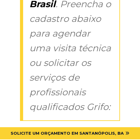
Brasil
. Preencha o
cadastro abaixo
para agendar
uma visita técnica
ou solicitar os
serviços de
profissionais
qualificados Grifo:
SOLICITE UM ORÇAMENTO EM SANTANÓPOLIS, BA