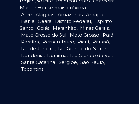
região, solicite um orçamento à parceira
Master House mais próxima:
Acre
,
Alagoas
,
Amazonas
,
Amapá
,
Bahia
,
Ceará
,
Distrito Federal
,
Espírito
Santo
,
Goiás
,
Maranhão
,
Minas Gerais
,
Mato Grosso do Sul
,
Mato Grosso
,
Pará
,
Paraíba
,
Pernambuco
,
Piauí
,
Paraná
,
Rio de Janeiro
,
Rio Grande do Norte
,
Rondônia
,
Roraima
,
Rio Grande do Sul
,
Santa Catarina
,
Sergipe
,
São Paulo
,
Tocantins
.