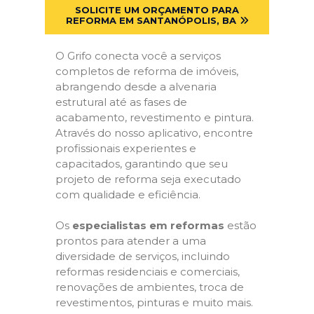
SOLICITE UM ORÇAMENTO PARA
REFORMA EM SANTANÓPOLIS, BA
O Grifo conecta você a serviços
completos de reforma de imóveis,
abrangendo desde a alvenaria
estrutural até as fases de
acabamento, revestimento e pintura.
Através do nosso aplicativo, encontre
profissionais experientes e
capacitados, garantindo que seu
projeto de reforma seja executado
com qualidade e eficiência.
Os
especialistas em reformas
estão
prontos para atender a uma
diversidade de serviços, incluindo
reformas residenciais e comerciais,
renovações de ambientes, troca de
revestimentos, pinturas e muito mais.