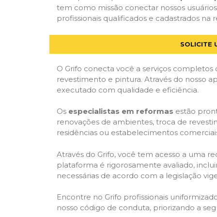
tem como missão conectar nossos usuários 
profissionais qualificados e cadastrados na r
SOLICITE
O Grifo conecta você a serviços completos 
revestimento e pintura. Através do nosso ap
executado com qualidade e eficiência.
Os
especialistas em reformas
estão pront
renovações de ambientes, troca de revestim
residências ou estabelecimentos comerciai
Através do Grifo, você tem acesso a uma red
plataforma é rigorosamente avaliado, inclui
necessárias de acordo com a legislação vi
Encontre no Grifo profissionais uniformiz
nosso código de conduta, priorizando a se