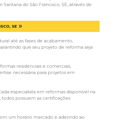
Santana do São Francisco, SE, através de
SCO, SE
tural até as fases de acabamento,
 garantindo que seu projeto de reforma seja
formas residenciais e comerciais,
ertise necessária para projetos em
 Cada especialista em reformas disponível na
o, todos possuem as certificações
 com um horário marcado e aderindo ao