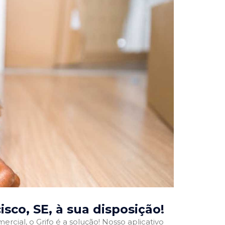
isco, SE
, à sua disposição!
rcial, o Grifo é a solução! Nosso aplicativo