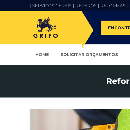
| SERVIÇOS GERAIS |
REPAROS |
REFORMAS
|
ENCONTR
HOME
SOLICITAR ORÇAMENTOS
Refor