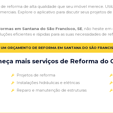
ços de reforma de alta qualidade que seu imóvel merece. Util
omerciais. Explore o aplicativo para discutir seus projetos d
eformas em Santana do São Francisco, SE
, não hesite em 
uções eficientes e rápidas para as suas necessidades de re
E UM ORÇAMENTO DE REFORMA EM SANTANA DO SÃO FRANCIS
eça mais serviços de Reforma do G
Projetos de reforma
Instalações hidráulicas e elétricas
Reparo e manutenção de estruturas