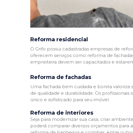
Reforma residencial
O Grifo possui cadastradas empresas de refo
oferecem serviços como reforma de fachadas,
empreiteira devem ser capacitados e estare
Reforma de fachadas
Uma fachada bem cuidada e bonita valoriza s
de qualidade e durabilidade. Os profissionai
único e sofisticado para seu imóvel.
Reforma de interiores
Seja para modernizar sua casa, criar ambient
poderá comparar diversos orçamentos para a r
reforma de banheiros e cozinhas, entre outro