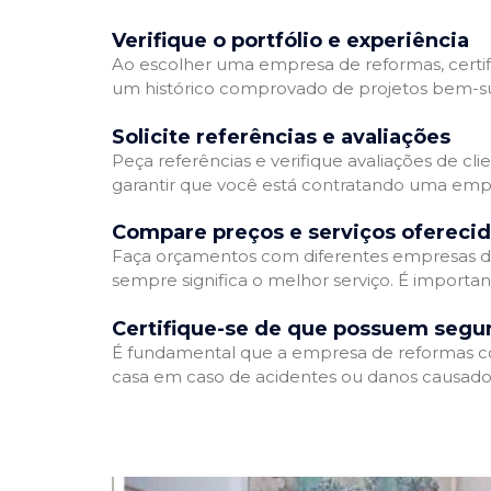
Verifique o portfólio e experiência
Ao escolher uma empresa de reformas, certifi
um histórico comprovado de projetos bem-suc
Solicite referências e avaliações
Peça referências e verifique avaliações de cl
garantir que você está contratando uma emp
Compare preços e serviços ofereci
Faça orçamentos com diferentes empresas de
sempre significa o melhor serviço. É importa
Certifique-se de que possuem segu
É fundamental que a empresa de reformas cont
casa em caso de acidentes ou danos causados