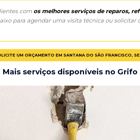
clientes com
os melhores serviços de reparos, r
ixo para agendar uma visita técnica ou solicitar o
OLICITE UM ORÇAMENTO EM SANTANA DO SÃO FRANCISCO, SE
Mais serviços disponíveis no Grifo