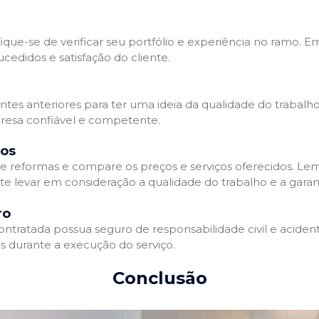
que-se de verificar seu portfólio e experiência no ramo. E
edidos e satisfação do cliente.
ientes anteriores para ter uma ideia da qualidade do trabal
resa confiável e competente.
dos
 reformas e compare os preços e serviços oferecidos. Le
nte levar em consideração a qualidade do trabalho e a gara
ro
ratada possua seguro de responsabilidade civil e acidente
 durante a execução do serviço.
Conclusão