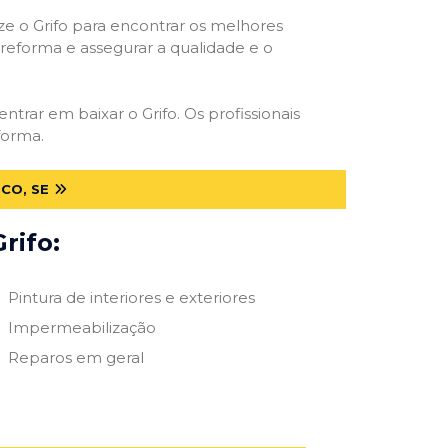
ize o Grifo para encontrar os melhores
e reforma e assegurar a qualidade e o
entrar em baixar o Grifo. Os profissionais
forma.
CO, SE
rifo:
Pintura de interiores e exteriores
Impermeabilização
Reparos em geral