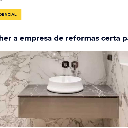
DENCIAL
er a empresa de reformas certa p