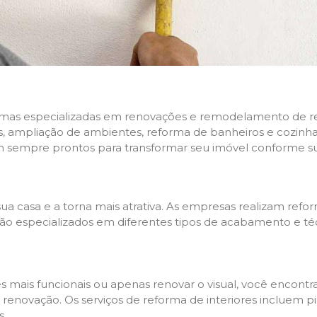
rmas especializadas em renovações e remodelamento de resi
 ampliação de ambientes, reforma de banheiros e cozinhas,
m sempre prontos para transformar seu imóvel conforme su
ua casa e a torna mais atrativa. As empresas realizam re
s são especializados em diferentes tipos de acabamento e t
es mais funcionais ou apenas renovar o visual, você encon
enovação. Os serviços de reforma de interiores incluem pin
s.