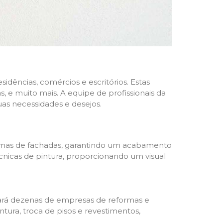
dências, comércios e escritórios. Estas
 e muito mais. A equipe de profissionais da
as necessidades e desejos.
formas de fachadas, garantindo um acabamento
écnicas de pintura, proporcionando um visual
trará dezenas de empresas de reformas e
tura, troca de pisos e revestimentos,