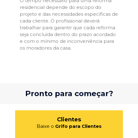
O tempo necessário para uma reforma
residencial depende do escopo do
projeto e das necessidades específicas de
cada cliente. O profissional deverá
trabalhar para garantir que cada reforma
seja concluída dentro do prazo acordado
e com o mínimo de inconveniência para
os moradores da casa.
Pronto para começar?
Clientes
Baixe o
Grifo para Clientes