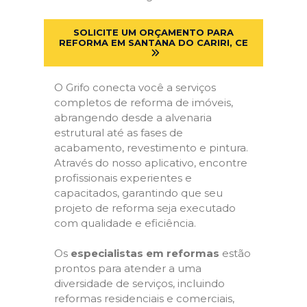
SOLICITE UM ORÇAMENTO PARA
REFORMA EM SANTANA DO CARIRI, CE
O Grifo conecta você a serviços
completos de reforma de imóveis,
abrangendo desde a alvenaria
estrutural até as fases de
acabamento, revestimento e pintura.
Através do nosso aplicativo, encontre
profissionais experientes e
capacitados, garantindo que seu
projeto de reforma seja executado
com qualidade e eficiência.
Os
especialistas em reformas
estão
prontos para atender a uma
diversidade de serviços, incluindo
reformas residenciais e comerciais,