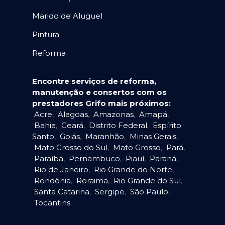
Marido de Aluguel
Pintura
Reforma
Encontre serviços de reforma,
manutenção e consertos com os
prestadores Grifo mais próximos:
Acre
,
Alagoas
,
Amazonas
,
Amapá
,
Bahia
,
Ceará
,
Distrito Federal
,
Espírito
Santo
,
Goiás
,
Maranhão
,
Minas Gerais
,
Mato Grosso do Sul
,
Mato Grosso
,
Pará
,
Paraíba
,
Pernambuco
,
Piauí
,
Paraná
,
Rio de Janeiro
,
Rio Grande do Norte
,
Rondônia
,
Roraima
,
Rio Grande do Sul
,
Santa Catarina
,
Sergipe
,
São Paulo
,
Tocantins
.