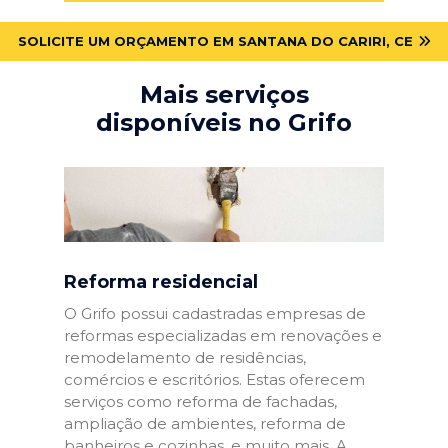
SOLICITE UM ORÇAMENTO EM SANTANA DO CARIRI, CE
Mais serviços
disponíveis no Grifo
Reforma residencial
O Grifo possui cadastradas empresas de
reformas especializadas em renovações e
remodelamento de residências,
comércios e escritórios. Estas oferecem
serviços como reforma de fachadas,
ampliação de ambientes, reforma de
banheiros e cozinhas, e muito mais. A