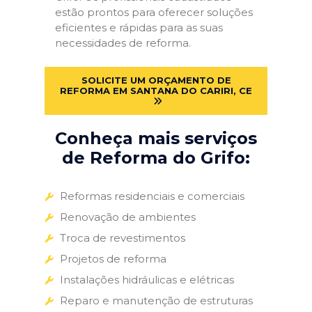
estão prontos para oferecer soluções
eficientes e rápidas para as suas
necessidades de reforma.
SOLICITE UM ORÇAMENTO DE
REFORMA EM SANTANA DO CARIRI, CE
Conheça mais serviços
de Reforma do Grifo:
Reformas residenciais e comerciais
Renovação de ambientes
Troca de revestimentos
Projetos de reforma
Instalações hidráulicas e elétricas
Reparo e manutenção de estruturas