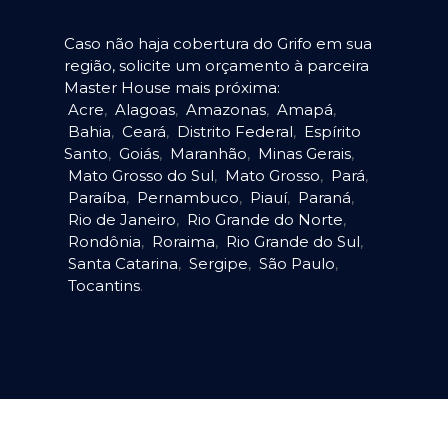
Caso não haja cobertura do Grifo em sua
região, solicite um orçamento à parceira
Master House mais próxima:
Acre
,
Alagoas
,
Amazonas
,
Amapá
,
Bahia
,
Ceará
,
Distrito Federal
,
Espírito
Santo
,
Goiás
,
Maranhão
,
Minas Gerais
,
Mato Grosso do Sul
,
Mato Grosso
,
Pará
,
Paraíba
,
Pernambuco
,
Piauí
,
Paraná
,
Rio de Janeiro
,
Rio Grande do Norte
,
Rondônia
,
Roraima
,
Rio Grande do Sul
,
Santa Catarina
,
Sergipe
,
São Paulo
,
Tocantins
.