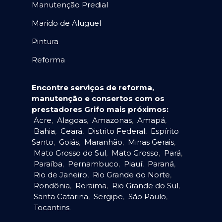
Manutenção Predial
Marido de Aluguel
Pintura
Reforma
Encontre serviços de reforma,
manutenção e consertos com os
prestadores Grifo mais próximos:
Acre
,
Alagoas
,
Amazonas
,
Amapá
,
Bahia
,
Ceará
,
Distrito Federal
,
Espírito
Santo
,
Goiás
,
Maranhão
,
Minas Gerais
,
Mato Grosso do Sul
,
Mato Grosso
,
Pará
,
Paraíba
,
Pernambuco
,
Piauí
,
Paraná
,
Rio de Janeiro
,
Rio Grande do Norte
,
Rondônia
,
Roraima
,
Rio Grande do Sul
,
Santa Catarina
,
Sergipe
,
São Paulo
,
Tocantins
.