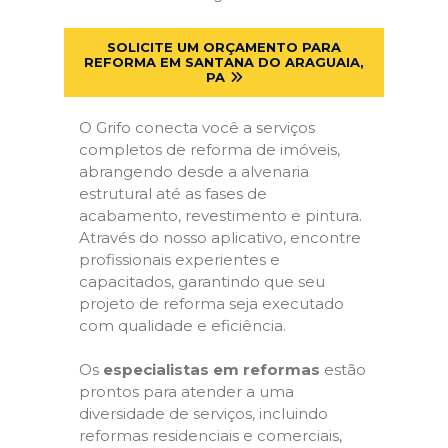
SOLICITE UM ORÇAMENTO PARA
REFORMA EM SANTANA DO ARAGUAIA,
PA
O Grifo conecta você a serviços
completos de reforma de imóveis,
abrangendo desde a alvenaria
estrutural até as fases de
acabamento, revestimento e pintura.
Através do nosso aplicativo, encontre
profissionais experientes e
capacitados, garantindo que seu
projeto de reforma seja executado
com qualidade e eficiência.
Os
especialistas em reformas
estão
prontos para atender a uma
diversidade de serviços, incluindo
reformas residenciais e comerciais,