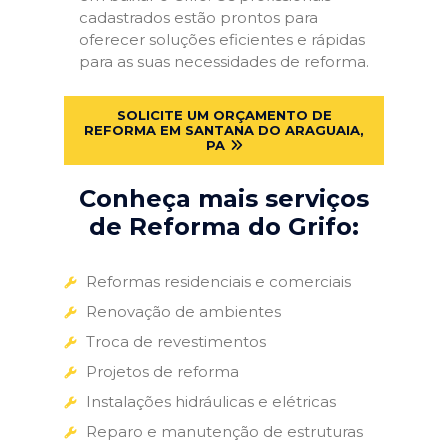
cadastrados estão prontos para
oferecer soluções eficientes e rápidas
para as suas necessidades de reforma.
SOLICITE UM ORÇAMENTO DE
REFORMA EM SANTANA DO ARAGUAIA,
PA
Conheça mais serviços
de Reforma do Grifo:
Reformas residenciais e comerciais
Renovação de ambientes
Troca de revestimentos
Projetos de reforma
Instalações hidráulicas e elétricas
Reparo e manutenção de estruturas