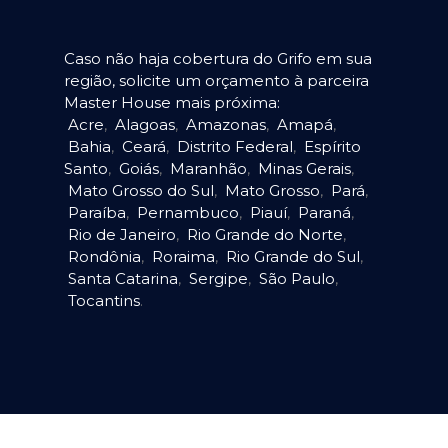
Caso não haja cobertura do Grifo em sua
região, solicite um orçamento à parceira
Master House mais próxima:
Acre
,
Alagoas
,
Amazonas
,
Amapá
,
Bahia
,
Ceará
,
Distrito Federal
,
Espírito
Santo
,
Goiás
,
Maranhão
,
Minas Gerais
,
Mato Grosso do Sul
,
Mato Grosso
,
Pará
,
Paraíba
,
Pernambuco
,
Piauí
,
Paraná
,
Rio de Janeiro
,
Rio Grande do Norte
,
Rondônia
,
Roraima
,
Rio Grande do Sul
,
Santa Catarina
,
Sergipe
,
São Paulo
,
Tocantins
.