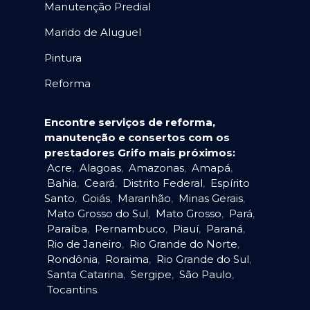
Manutenção Predial
Marido de Aluguel
Pintura
Reforma
Encontre serviços de reforma,
manutenção e consertos com os
prestadores Grifo mais próximos:
Acre
,
Alagoas
,
Amazonas
,
Amapá
,
Bahia
,
Ceará
,
Distrito Federal
,
Espírito
Santo
,
Goiás
,
Maranhão
,
Minas Gerais
,
Mato Grosso do Sul
,
Mato Grosso
,
Pará
,
Paraíba
,
Pernambuco
,
Piauí
,
Paraná
,
Rio de Janeiro
,
Rio Grande do Norte
,
Rondônia
,
Roraima
,
Rio Grande do Sul
,
Santa Catarina
,
Sergipe
,
São Paulo
,
Tocantins
.