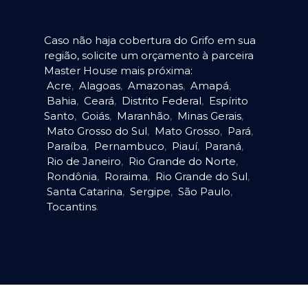
Caso não haja cobertura do Grifo em sua
região, solicite um orçamento à parceira
Master House mais próxima:
Acre
,
Alagoas
,
Amazonas
,
Amapá
,
Bahia
,
Ceará
,
Distrito Federal
,
Espírito
Santo
,
Goiás
,
Maranhão
,
Minas Gerais
,
Mato Grosso do Sul
,
Mato Grosso
,
Pará
,
Paraíba
,
Pernambuco
,
Piauí
,
Paraná
,
Rio de Janeiro
,
Rio Grande do Norte
,
Rondônia
,
Roraima
,
Rio Grande do Sul
,
Santa Catarina
,
Sergipe
,
São Paulo
,
Tocantins
.