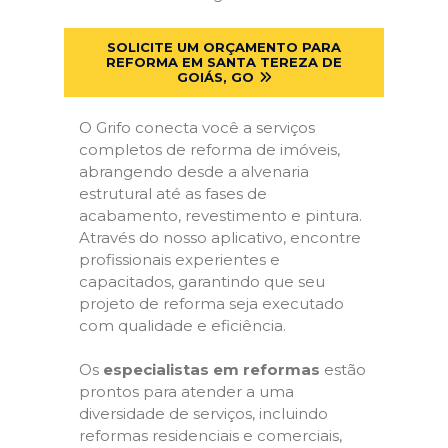
SOLICITE UM ORÇAMENTO PARA
REFORMA EM SANTA TEREZA DE
GOIÁS, GO
O Grifo conecta você a serviços
completos de reforma de imóveis,
abrangendo desde a alvenaria
estrutural até as fases de
acabamento, revestimento e pintura.
Através do nosso aplicativo, encontre
profissionais experientes e
capacitados, garantindo que seu
projeto de reforma seja executado
com qualidade e eficiência.
Os
especialistas em reformas
estão
prontos para atender a uma
diversidade de serviços, incluindo
reformas residenciais e comerciais,