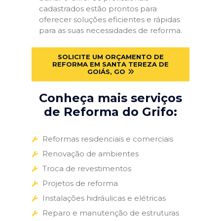
cadastrados estão prontos para
oferecer soluções eficientes e rápidas
para as suas necessidades de reforma.
SOLICITE UM ORÇAMENTO DE
REFORMA EM SANTA TEREZA DE
GOIÁS, GO
Conheça mais serviços
de Reforma do Grifo:
Reformas residenciais e comerciais
Renovação de ambientes
Troca de revestimentos
Projetos de reforma
Instalações hidráulicas e elétricas
Reparo e manutenção de estruturas