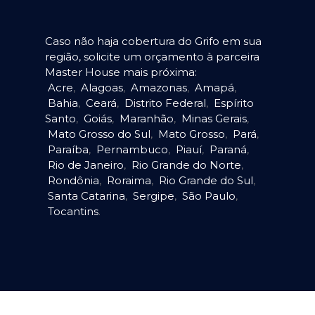
Caso não haja cobertura do Grifo em sua
região, solicite um orçamento à parceira
Master House mais próxima:
Acre
,
Alagoas
,
Amazonas
,
Amapá
,
Bahia
,
Ceará
,
Distrito Federal
,
Espírito
Santo
,
Goiás
,
Maranhão
,
Minas Gerais
,
Mato Grosso do Sul
,
Mato Grosso
,
Pará
,
Paraíba
,
Pernambuco
,
Piauí
,
Paraná
,
Rio de Janeiro
,
Rio Grande do Norte
,
Rondônia
,
Roraima
,
Rio Grande do Sul
,
Santa Catarina
,
Sergipe
,
São Paulo
,
Tocantins
.