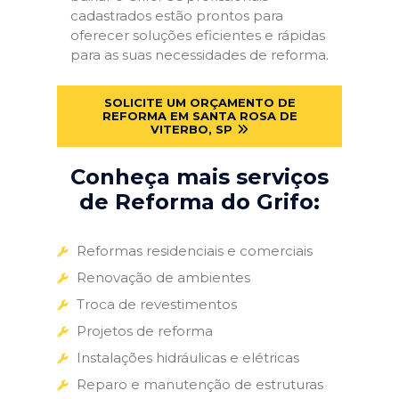
cadastrados estão prontos para
oferecer soluções eficientes e rápidas
para as suas necessidades de reforma.
SOLICITE UM ORÇAMENTO DE
REFORMA EM SANTA ROSA DE
VITERBO, SP
Conheça mais serviços
de Reforma do Grifo:
Reformas residenciais e comerciais
Renovação de ambientes
Troca de revestimentos
Projetos de reforma
Instalações hidráulicas e elétricas
Reparo e manutenção de estruturas