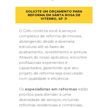
SOLICITE UM ORÇAMENTO PARA
REFORMA EM SANTA ROSA DE
VITERBO, SP
O Grifo conecta você a serviços
completos de reforma de imóveis,
abrangendo desde a alvenaria
estrutural até as fases de
acabamento, revestimento e pintura.
Através do nosso aplicativo, encontre
profissionais experientes e
capacitados, garantindo que seu
projeto de reforma seja executado
com qualidade e eficiência.
Os
especialistas em reformas
estão
prontos para atender a uma
diversidade de serviços, incluindo
reformas residenciais e comerciais,