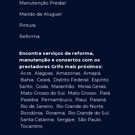
Manutenção Predial
Marido de Aluguel
Pintura
Reforma
Encontre serviços de reforma,
manutenção e consertos com os
prestadores Grifo mais próximos:
Acre
,
Alagoas
,
Amazonas
,
Amapá
,
Bahia
,
Ceará
,
Distrito Federal
,
Espírito
Santo
,
Goiás
,
Maranhão
,
Minas Gerais
,
Mato Grosso do Sul
,
Mato Grosso
,
Pará
,
Paraíba
,
Pernambuco
,
Piauí
,
Paraná
,
Rio de Janeiro
,
Rio Grande do Norte
,
Rondônia
,
Roraima
,
Rio Grande do Sul
,
Santa Catarina
,
Sergipe
,
São Paulo
,
Tocantins
.