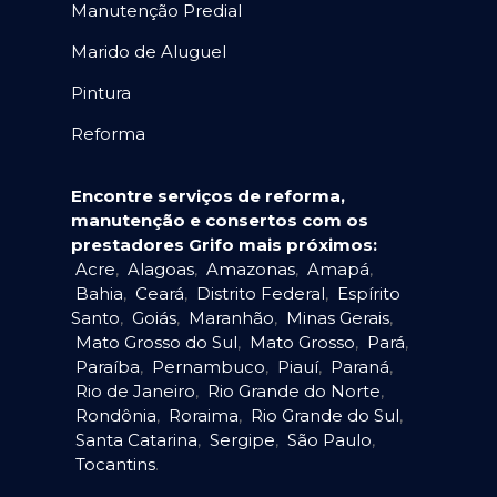
Manutenção Predial
Marido de Aluguel
Pintura
Reforma
Encontre serviços de reforma,
manutenção e consertos com os
prestadores Grifo mais próximos:
Acre
,
Alagoas
,
Amazonas
,
Amapá
,
Bahia
,
Ceará
,
Distrito Federal
,
Espírito
Santo
,
Goiás
,
Maranhão
,
Minas Gerais
,
Mato Grosso do Sul
,
Mato Grosso
,
Pará
,
Paraíba
,
Pernambuco
,
Piauí
,
Paraná
,
Rio de Janeiro
,
Rio Grande do Norte
,
Rondônia
,
Roraima
,
Rio Grande do Sul
,
Santa Catarina
,
Sergipe
,
São Paulo
,
Tocantins
.