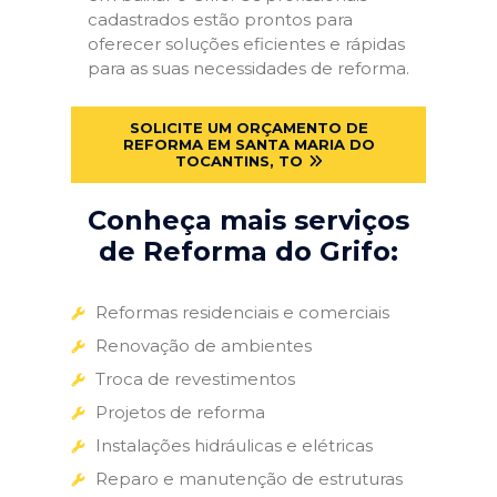
cadastrados estão prontos para
oferecer soluções eficientes e rápidas
para as suas necessidades de reforma.
SOLICITE UM ORÇAMENTO DE
REFORMA EM SANTA MARIA DO
TOCANTINS, TO
Conheça mais serviços
de Reforma do Grifo:
Reformas residenciais e comerciais
Renovação de ambientes
Troca de revestimentos
Projetos de reforma
Instalações hidráulicas e elétricas
Reparo e manutenção de estruturas