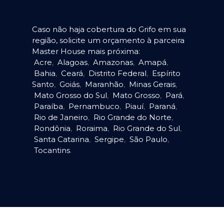
Caso não haja cobertura do Grifo em sua
região, solicite um orçamento à parceira
Master House mais próxima:
Acre
,
Alagoas
,
Amazonas
,
Amapá
,
Bahia
,
Ceará
,
Distrito Federal
,
Espírito
Santo
,
Goiás
,
Maranhão
,
Minas Gerais
,
Mato Grosso do Sul
,
Mato Grosso
,
Pará
,
Paraíba
,
Pernambuco
,
Piauí
,
Paraná
,
Rio de Janeiro
,
Rio Grande do Norte
,
Rondônia
,
Roraima
,
Rio Grande do Sul
,
Santa Catarina
,
Sergipe
,
São Paulo
,
Tocantins
.