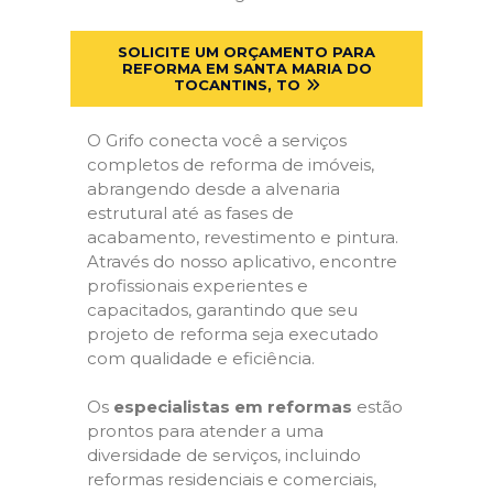
SOLICITE UM ORÇAMENTO PARA
REFORMA EM SANTA MARIA DO
TOCANTINS, TO
O Grifo conecta você a serviços
completos de reforma de imóveis,
abrangendo desde a alvenaria
estrutural até as fases de
acabamento, revestimento e pintura.
Através do nosso aplicativo, encontre
profissionais experientes e
capacitados, garantindo que seu
projeto de reforma seja executado
com qualidade e eficiência.
Os
especialistas em reformas
estão
prontos para atender a uma
diversidade de serviços, incluindo
reformas residenciais e comerciais,