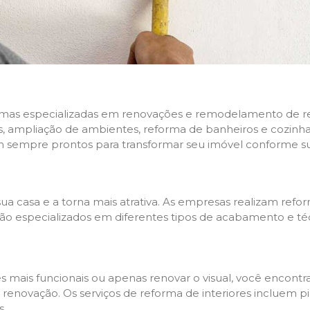
rmas especializadas em renovações e remodelamento de resi
 ampliação de ambientes, reforma de banheiros e cozinhas,
m sempre prontos para transformar seu imóvel conforme su
ua casa e a torna mais atrativa. As empresas realizam re
s são especializados em diferentes tipos de acabamento e t
es mais funcionais ou apenas renovar o visual, você encon
enovação. Os serviços de reforma de interiores incluem pin
s.