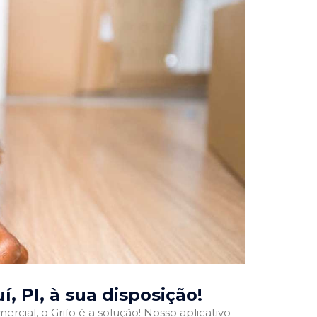
í, PI
, à sua disposição!
rcial, o Grifo é a solução! Nosso aplicativo