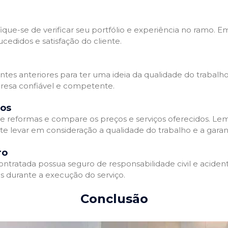
que-se de verificar seu portfólio e experiência no ramo. E
edidos e satisfação do cliente.
ientes anteriores para ter uma ideia da qualidade do trabal
resa confiável e competente.
dos
 reformas e compare os preços e serviços oferecidos. Le
nte levar em consideração a qualidade do trabalho e a gara
ro
ratada possua seguro de responsabilidade civil e acidente
 durante a execução do serviço.
Conclusão