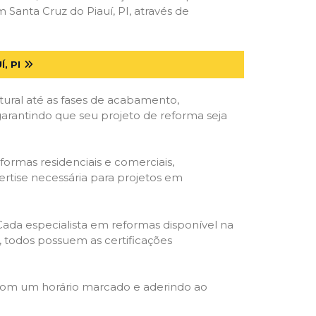
anta Cruz do Piauí, PI, através de
, PI
tural até as fases de acabamento,
 garantindo que seu projeto de reforma seja
formas residenciais e comerciais,
ertise necessária para projetos em
 Cada especialista em reformas disponível na
o, todos possuem as certificações
 com um horário marcado e aderindo ao