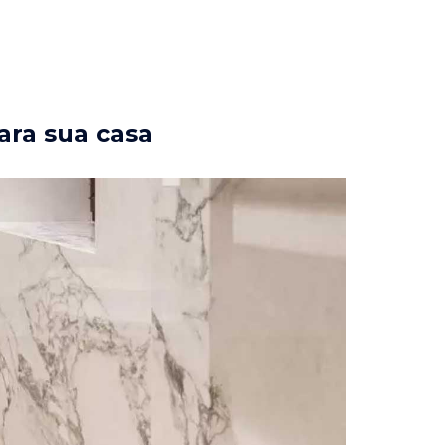
ara sua casa