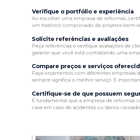
Verifique o portfólio e experiência
Ao escolher uma empresa de reformas, certifi
um histórico comprovado de projetos bem-suc
Solicite referências e avaliações
Peça referências e verifique avaliações de cl
garantir que você está contratando uma emp
Compare preços e serviços ofereci
Faça orçamentos com diferentes empresas de
sempre significa o melhor serviço. É importa
Certifique-se de que possuem segu
É fundamental que a empresa de reformas cont
casa em caso de acidentes ou danos causados