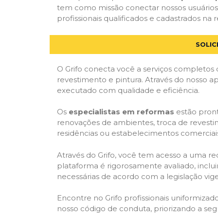
tem como missão conectar nossos usuários 
profissionais qualificados e cadastrados na r
SOLIC
O Grifo conecta você a serviços completos 
revestimento e pintura. Através do nosso ap
executado com qualidade e eficiência.
Os
especialistas em reformas
estão pront
renovações de ambientes, troca de revestim
residências ou estabelecimentos comerciai
Através do Grifo, você tem acesso a uma red
plataforma é rigorosamente avaliado, inclui
necessárias de acordo com a legislação vi
Encontre no Grifo profissionais uniformiz
nosso código de conduta, priorizando a se