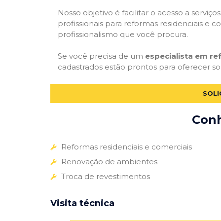
Nosso objetivo é facilitar o acesso a servi
profissionais para reformas residenciais e c
profissionalismo que você procura.
Se você precisa de um
especialista em re
cadastrados estão prontos para oferecer sol
SOLI
Conh
Reformas residenciais e comerciais
Renovação de ambientes
Troca de revestimentos
Visita técnica