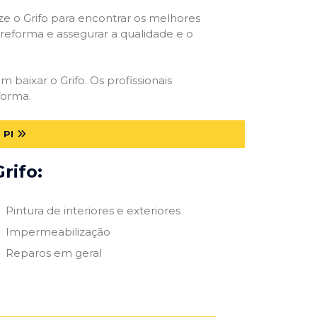
ize o Grifo para encontrar os melhores
e reforma e assegurar a qualidade e o
m baixar o Grifo. Os profissionais
forma.
 PI
rifo:
Pintura de interiores e exteriores
Impermeabilização
Reparos em geral