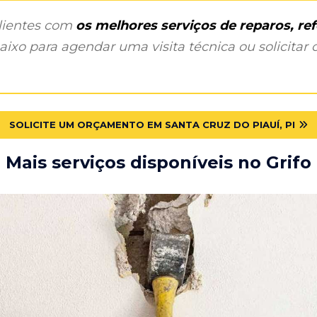
clientes com
os melhores serviços de reparos, r
ixo para agendar uma visita técnica ou solicitar o
SOLICITE UM ORÇAMENTO EM SANTA CRUZ DO PIAUÍ, PI
Mais serviços disponíveis no Grifo