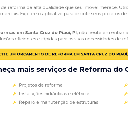
ços de reforma de alta qualidade que seu imóvel merece. Util
omerciais. Explore o aplicativo para discutir seus projetos d
formas em Santa Cruz do Piauí, PI
, não hesite em entrar e
uções eficientes e rápidas para as suas necessidades de re
CITE UM ORÇAMENTO DE REFORMA EM SANTA CRUZ DO PIAUÍ,
eça mais serviços de Reforma do G
Projetos de reforma
Instalações hidráulicas e elétricas
Reparo e manutenção de estruturas