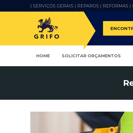
| SERVIÇOS GERAIS |
REPAROS |
REFORMAS
|
ENCONTR
HOME
SOLICITAR ORÇAMENTOS
Re