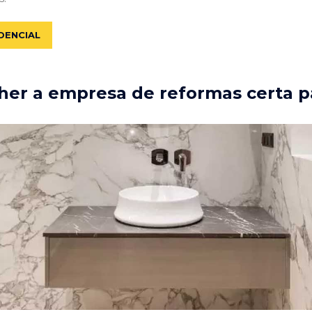
DENCIAL
er a empresa de reformas certa p