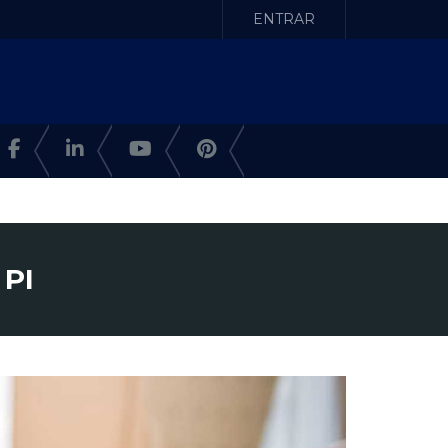
ENTRAR
 PI