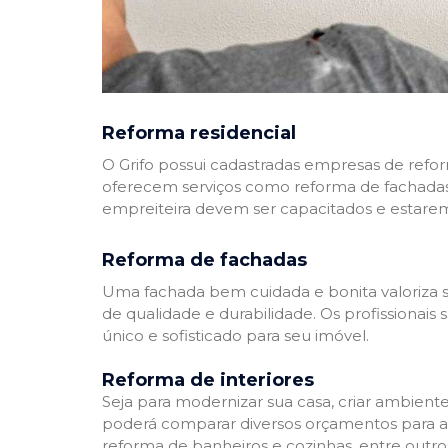
Reforma residencial
O Grifo possui cadastradas empresas de refo
oferecem serviços como reforma de fachadas,
empreiteira devem ser capacitados e estare
Reforma de fachadas
Uma fachada bem cuidada e bonita valoriza s
de qualidade e durabilidade. Os profissionai
único e sofisticado para seu imóvel.
Reforma de interiores
Seja para modernizar sua casa, criar ambient
poderá comparar diversos orçamentos para a r
reforma de banheiros e cozinhas, entre outro