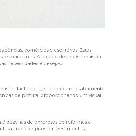
dências, comércios e escritórios. Estas
 e muito mais. A equipe de profissionais da
as necessidades e desejos.
formas de fachadas, garantindo um acabamento
écnicas de pintura, proporcionando um visual
trará dezenas de empresas de reformas e
tura, troca de pisos e revestimentos,