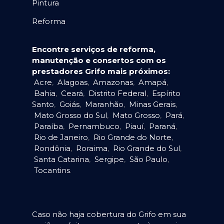
Pintura
Reforma
Encontre serviços de reforma,
manutenção e consertos com os
prestadores Grifo mais próximos:
Acre
,
Alagoas
,
Amazonas
,
Amapá
,
Bahia
,
Ceará
,
Distrito Federal
,
Espírito
Santo
,
Goiás
,
Maranhão
,
Minas Gerais
,
Mato Grosso do Sul
,
Mato Grosso
,
Pará
,
Paraíba
,
Pernambuco
,
Piauí
,
Paraná
,
Rio de Janeiro
,
Rio Grande do Norte
,
Rondônia
,
Roraima
,
Rio Grande do Sul
,
Santa Catarina
,
Sergipe
,
São Paulo
,
Tocantins
.
Caso não haja cobertura do Grifo em sua