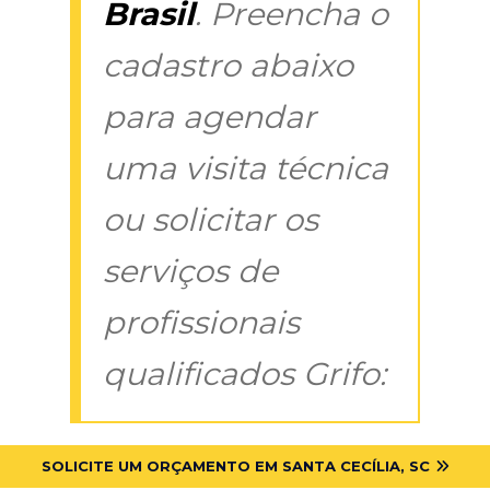
Brasil
. Preencha o
cadastro abaixo
para agendar
uma visita técnica
ou solicitar os
serviços de
profissionais
qualificados Grifo:
SOLICITE UM ORÇAMENTO EM SANTA CECÍLIA, SC