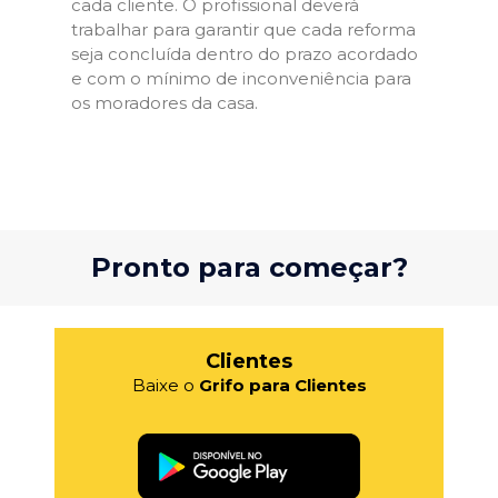
cada cliente. O profissional deverá
trabalhar para garantir que cada reforma
seja concluída dentro do prazo acordado
e com o mínimo de inconveniência para
os moradores da casa.
Pronto para começar?
Clientes
Baixe o
Grifo para Clientes