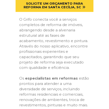
SOLICITE UM ORÇAMENTO PARA
REFORMA EM SANTA CECÍLIA, SC
O Grifo conecta você a serviços
completos de reforma de imóveis,
abrangendo desde a alvenaria
estrutural até as fases de
acabamento, revestimento e pintura.
Através do nosso aplicativo, encontre
profissionais experientes e
capacitados, garantindo que seu
projeto de reforma seja executado
com qualidade e eficiência.
Os
especialistas em reformas
estão
prontos para atender a uma
diversidade de serviços, incluindo
reformas residenciais e comerciais,
renovações de ambientes, troca de
revestimentos, pinturas e muito mais.