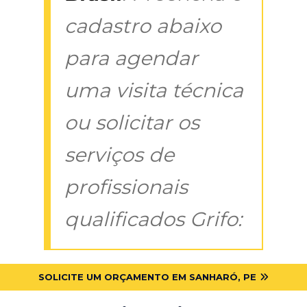
cadastro abaixo
para agendar
uma visita técnica
ou solicitar os
serviços de
profissionais
qualificados Grifo:
SOLICITE UM ORÇAMENTO EM SANHARÓ, PE