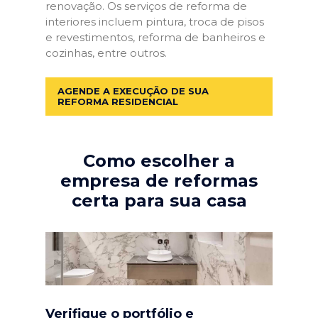
renovação. Os serviços de reforma de
interiores incluem pintura, troca de pisos
e revestimentos, reforma de banheiros e
cozinhas, entre outros.
AGENDE A EXECUÇÃO DE SUA
REFORMA RESIDENCIAL
Como escolher a
empresa de reformas
certa para sua casa
Verifique o portfólio e