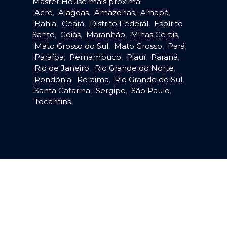
Master House mais próxima:
Acre
,
Alagoas
,
Amazonas
,
Amapá
,
Bahia
,
Ceará
,
Distrito Federal
,
Espírito
Santo
,
Goiás
,
Maranhão
,
Minas Gerais
,
Mato Grosso do Sul
,
Mato Grosso
,
Pará
,
Paraíba
,
Pernambuco
,
Piauí
,
Paraná
,
Rio de Janeiro
,
Rio Grande do Norte
,
Rondônia
,
Roraima
,
Rio Grande do Sul
,
Santa Catarina
,
Sergipe
,
São Paulo
,
Tocantins
.