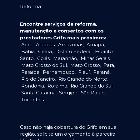
Reforma
Encontre serviços de reforma,
manutenção e consertos com os
prestadores Grifo mais próximos:
Acre
,
Alagoas
,
Amazonas
,
Amapá
,
Bahia
,
Ceará
,
Distrito Federal
,
Espírito
Santo
,
Goiás
,
Maranhão
,
Minas Gerais
,
Mato Grosso do Sul
,
Mato Grosso
,
Pará
,
Paraíba
,
Pernambuco
,
Piauí
,
Paraná
,
Rio de Janeiro
,
Rio Grande do Norte
,
Rondônia
,
Roraima
,
Rio Grande do Sul
,
Santa Catarina
,
Sergipe
,
São Paulo
,
Tocantins
.
Caso não haja cobertura do Grifo em sua
região, solicite um orçamento à parceira