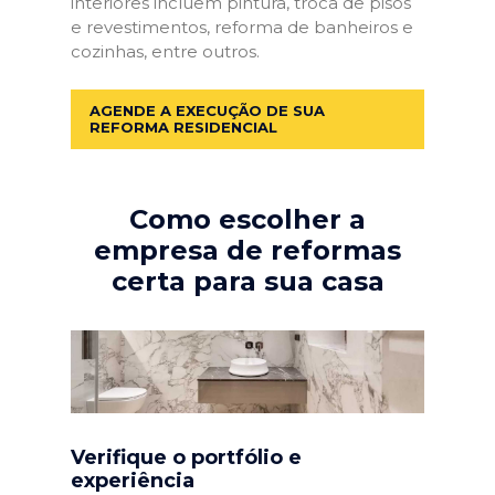
interiores incluem pintura, troca de pisos
e revestimentos, reforma de banheiros e
cozinhas, entre outros.
AGENDE A EXECUÇÃO DE SUA
REFORMA RESIDENCIAL
Como escolher a
empresa de reformas
certa para sua casa
Verifique o portfólio e
experiência