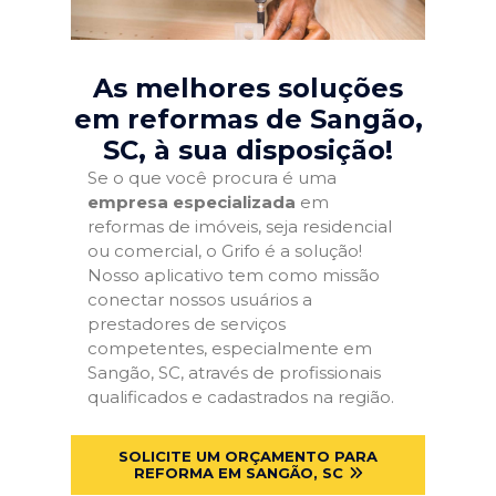
As melhores soluções
em reformas de Sangão,
SC
, à sua disposição!
Se o que você procura é uma
empresa especializada
em
reformas de imóveis, seja residencial
ou comercial, o Grifo é a solução!
Nosso aplicativo tem como missão
conectar nossos usuários a
prestadores de serviços
competentes, especialmente em
Sangão, SC, através de profissionais
qualificados e cadastrados na região.
SOLICITE UM ORÇAMENTO PARA
REFORMA EM SANGÃO, SC