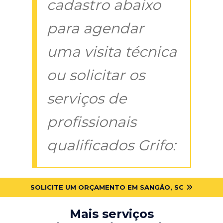
cadastro abaixo
para agendar
uma visita técnica
ou solicitar os
serviços de
profissionais
qualificados Grifo:
SOLICITE UM ORÇAMENTO EM SANGÃO, SC
Mais serviços