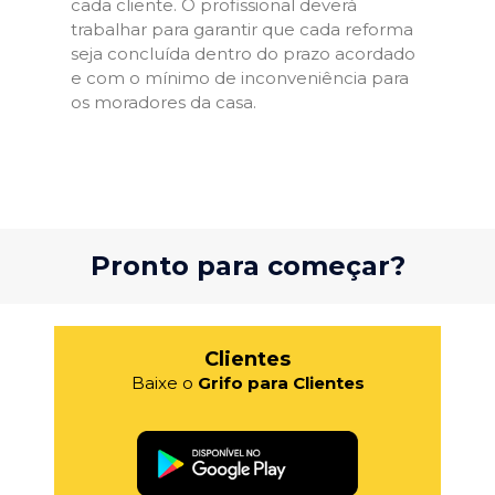
cada cliente. O profissional deverá
trabalhar para garantir que cada reforma
seja concluída dentro do prazo acordado
e com o mínimo de inconveniência para
os moradores da casa.
Pronto para começar?
Clientes
Baixe o
Grifo para Clientes