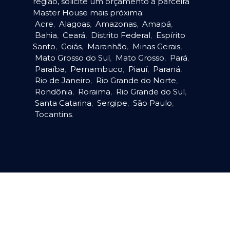
região, solicite um orçamento à parceira
Master House mais próxima:
Acre
,
Alagoas
,
Amazonas
,
Amapá
,
Bahia
,
Ceará
,
Distrito Federal
,
Espírito
Santo
,
Goiás
,
Maranhão
,
Minas Gerais
,
Mato Grosso do Sul
,
Mato Grosso
,
Pará
,
Paraíba
,
Pernambuco
,
Piauí
,
Paraná
,
Rio de Janeiro
,
Rio Grande do Norte
,
Rondônia
,
Roraima
,
Rio Grande do Sul
,
Santa Catarina
,
Sergipe
,
São Paulo
,
Tocantins
.