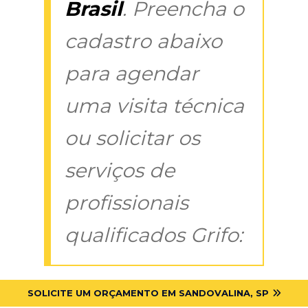
Brasil
. Preencha o
cadastro abaixo
para agendar
uma visita técnica
ou solicitar os
serviços de
profissionais
qualificados Grifo:
SOLICITE UM ORÇAMENTO EM SANDOVALINA, SP