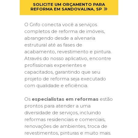
SOLICITE UM ORÇAMENTO PARA
REFORMA EM SANDOVALINA, SP
O Grifo conecta você a serviços
completos de reforma de imóveis,
abrangendo desde a alvenaria
estrutural até as fases de
acabamento, revestimento e pintura.
Através do nosso aplicativo, encontre
profissionais experientes e
capacitados, garantindo que seu
projeto de reforma seja executado
com qualidade e eficiência.
Os
especialistas em reformas
estão
prontos para atender a uma
diversidade de serviços, incluindo
reformas residenciais e comerciais,
renovações de ambientes, troca de
revestimentos, pinturas e muito mais.