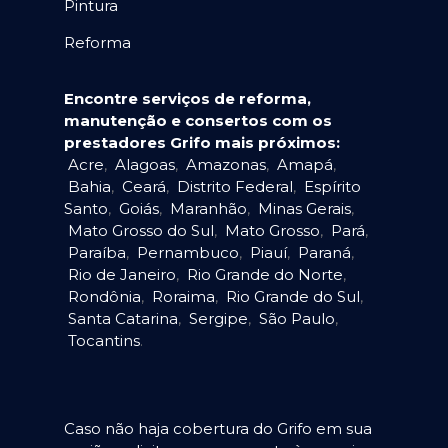
Pintura
Reforma
Encontre serviços de reforma,
manutenção e consertos com os
prestadores Grifo mais próximos:
Acre
,
Alagoas
,
Amazonas
,
Amapá
,
Bahia
,
Ceará
,
Distrito Federal
,
Espírito
Santo
,
Goiás
,
Maranhão
,
Minas Gerais
,
Mato Grosso do Sul
,
Mato Grosso
,
Pará
,
Paraíba
,
Pernambuco
,
Piauí
,
Paraná
,
Rio de Janeiro
,
Rio Grande do Norte
,
Rondônia
,
Roraima
,
Rio Grande do Sul
,
Santa Catarina
,
Sergipe
,
São Paulo
,
Tocantins
.
Caso não haja cobertura do Grifo em sua