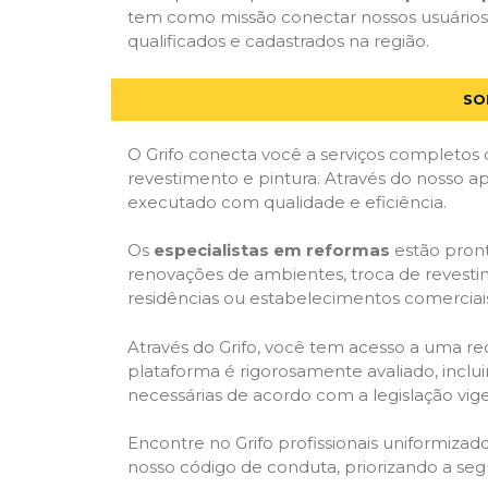
tem como missão conectar nossos usuários 
qualificados e cadastrados na região.
SO
O Grifo conecta você a serviços completos 
revestimento e pintura. Através do nosso ap
executado com qualidade e eficiência.
Os
especialistas em reformas
estão pront
renovações de ambientes, troca de revestim
residências ou estabelecimentos comerciai
Através do Grifo, você tem acesso a uma red
plataforma é rigorosamente avaliado, inclui
necessárias de acordo com a legislação vi
Encontre no Grifo profissionais uniformiz
nosso código de conduta, priorizando a se