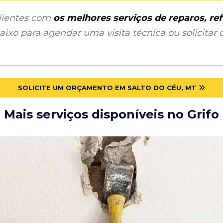
clientes com
os melhores serviços de reparos, r
ixo para agendar uma visita técnica ou solicitar o
SOLICITE UM ORÇAMENTO EM SALTO DO CÉU, MT
Mais serviços disponíveis no Grifo