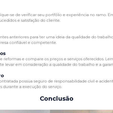
que-se de verificar seu portfólio e experiência no ramo. E
edidos e satisfação do cliente.
ientes anteriores para ter uma ideia da qualidade do trabal
resa confiável e competente.
dos
 reformas e compare os preços e serviços oferecidos. Le
nte levar em consideração a qualidade do trabalho e a gara
ro
ratada possua seguro de responsabilidade civil e acidente
 durante a execução do serviço.
Conclusão