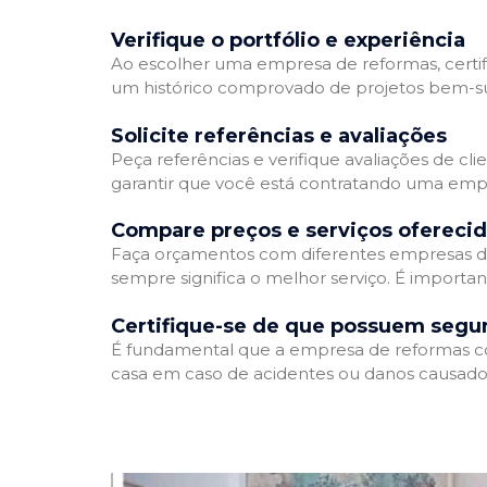
Verifique o portfólio e experiência
Ao escolher uma empresa de reformas, certifi
um histórico comprovado de projetos bem-suc
Solicite referências e avaliações
Peça referências e verifique avaliações de cl
garantir que você está contratando uma emp
Compare preços e serviços ofereci
Faça orçamentos com diferentes empresas de
sempre significa o melhor serviço. É importa
Certifique-se de que possuem segu
É fundamental que a empresa de reformas cont
casa em caso de acidentes ou danos causados