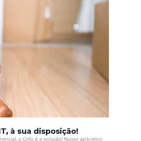
MT
, à sua disposição!
rcial, o Grifo é a solução! Nosso aplicativo