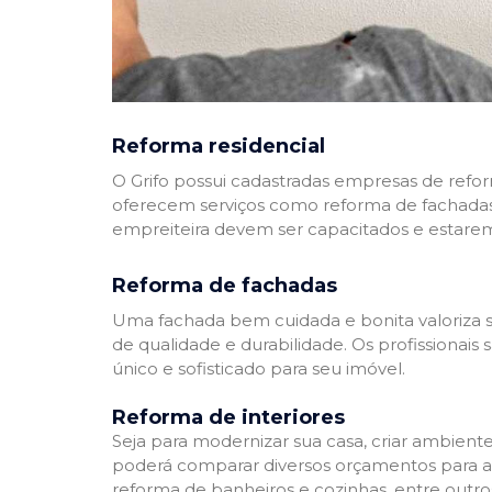
Reforma residencial
O Grifo possui cadastradas empresas de refo
oferecem serviços como reforma de fachadas,
empreiteira devem ser capacitados e estare
Reforma de fachadas
Uma fachada bem cuidada e bonita valoriza s
de qualidade e durabilidade. Os profissionai
único e sofisticado para seu imóvel.
Reforma de interiores
Seja para modernizar sua casa, criar ambient
poderá comparar diversos orçamentos para a r
reforma de banheiros e cozinhas, entre outro