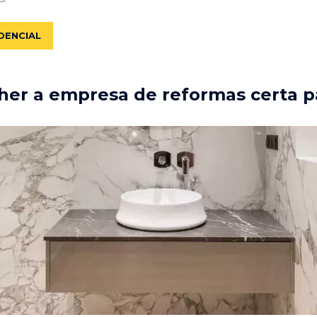
DENCIAL
er a empresa de reformas certa p