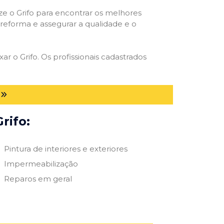
ize o Grifo para encontrar os melhores
e reforma e assegurar a qualidade e o
ar o Grifo. Os profissionais cadastrados
rifo:
Pintura de interiores e exteriores
Impermeabilização
Reparos em geral