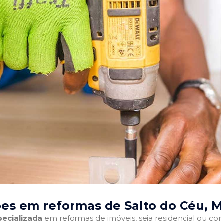
es em reformas de Salto do Céu, 
ecializada
em reformas de imóveis, seja residencial ou come