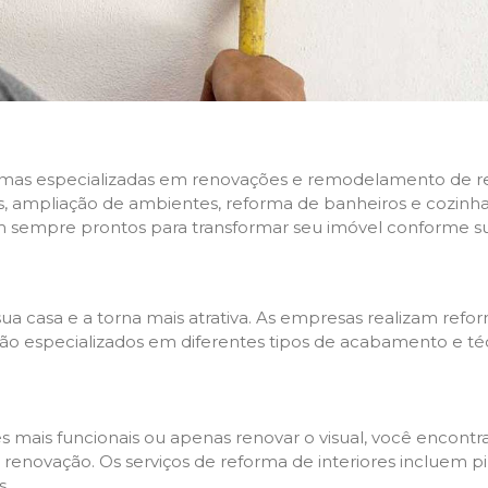
rmas especializadas em renovações e remodelamento de resi
 ampliação de ambientes, reforma de banheiros e cozinhas,
m sempre prontos para transformar seu imóvel conforme su
ua casa e a torna mais atrativa. As empresas realizam re
s são especializados em diferentes tipos de acabamento e t
es mais funcionais ou apenas renovar o visual, você encon
enovação. Os serviços de reforma de interiores incluem pin
s.