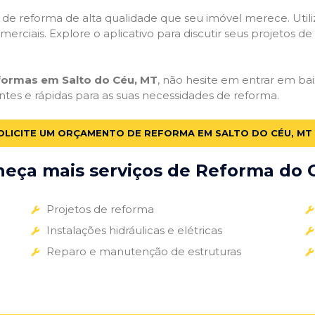
ços de reforma de alta qualidade que seu imóvel merece. Util
omerciais. Explore o aplicativo para discutir seus projetos d
eformas em Salto do Céu, MT
, não hesite em entrar em baix
ntes e rápidas para as suas necessidades de reforma.
OLICITE UM ORÇAMENTO DE REFORMA EM SALTO DO CÉU, MT
eça mais serviços de Reforma do G
Projetos de reforma
Instalações hidráulicas e elétricas
Reparo e manutenção de estruturas