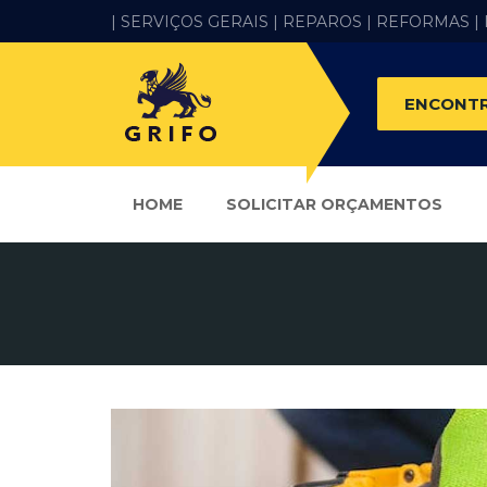
| SERVIÇOS GERAIS |
REPAROS |
REFORMAS
|
ENCONTR
HOME
SOLICITAR ORÇAMENTOS