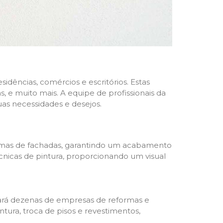
dências, comércios e escritórios. Estas
 e muito mais. A equipe de profissionais da
as necessidades e desejos.
formas de fachadas, garantindo um acabamento
écnicas de pintura, proporcionando um visual
trará dezenas de empresas de reformas e
tura, troca de pisos e revestimentos,