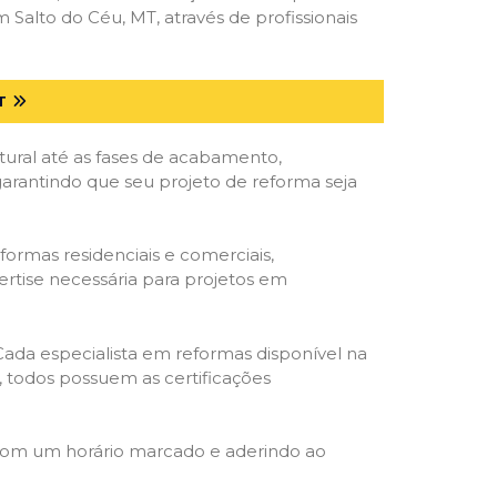
alto do Céu, MT, através de profissionais
T
tural até as fases de acabamento,
 garantindo que seu projeto de reforma seja
formas residenciais e comerciais,
ertise necessária para projetos em
 Cada especialista em reformas disponível na
o, todos possuem as certificações
 com um horário marcado e aderindo ao