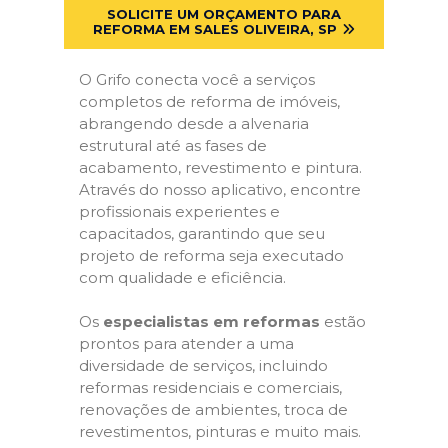
SOLICITE UM ORÇAMENTO PARA
REFORMA EM SALES OLIVEIRA, SP
O Grifo conecta você a serviços
completos de reforma de imóveis,
abrangendo desde a alvenaria
estrutural até as fases de
acabamento, revestimento e pintura.
Através do nosso aplicativo, encontre
profissionais experientes e
capacitados, garantindo que seu
projeto de reforma seja executado
com qualidade e eficiência.
Os
especialistas em reformas
estão
prontos para atender a uma
diversidade de serviços, incluindo
reformas residenciais e comerciais,
renovações de ambientes, troca de
revestimentos, pinturas e muito mais.