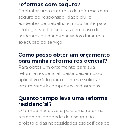
reformas com seguro?
Contratar uma empresa de reformas com
seguro de responsabilidade civil e
acidentes de trabalho é importante para
proteger você e sua casa em caso de
acidentes ou danos causados durante a
execução do serviço.
Como posso obter um orçamento
para minha reforma residencial?
Para obter um orçamento para sua
reforma residencial, basta baixar nosso
aplicativo Grifo para clientes e solicitar
orçamentos às empresas cadastradas.
Quanto tempo leva uma reforma
residencial?
O tempo necessário para uma reforma
residencial depende do escopo do
projeto e das necessidades específicas de