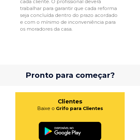
cada cliente. O profissional deverá
trabalhar para garantir que cada reforma
seja concluída dentro do prazo acordado
e com o mínimo de inconveniência para
os moradores da casa.
Pronto para começar?
Clientes
Baixe o
Grifo para Clientes