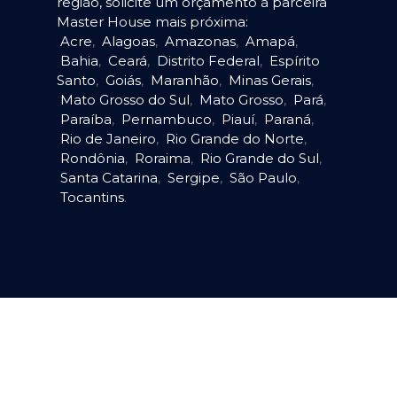
região, solicite um orçamento à parceira
Master House mais próxima:
Acre
,
Alagoas
,
Amazonas
,
Amapá
,
Bahia
,
Ceará
,
Distrito Federal
,
Espírito
Santo
,
Goiás
,
Maranhão
,
Minas Gerais
,
Mato Grosso do Sul
,
Mato Grosso
,
Pará
,
Paraíba
,
Pernambuco
,
Piauí
,
Paraná
,
Rio de Janeiro
,
Rio Grande do Norte
,
Rondônia
,
Roraima
,
Rio Grande do Sul
,
Santa Catarina
,
Sergipe
,
São Paulo
,
Tocantins
.