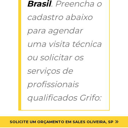
Brasil
. Preencha o
cadastro abaixo
para agendar
uma visita técnica
ou solicitar os
serviços de
profissionais
qualificados Grifo:
SOLICITE UM ORÇAMENTO EM SALES OLIVEIRA, SP