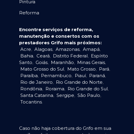
Pintura
Reforma
Encontre serviços de reforma,
manutenção e consertos com os
prestadores Grifo mais próximos:
Acre
,
Alagoas
,
Amazonas
,
Amapá
,
Bahia
,
Ceará
,
Distrito Federal
,
Espírito
Santo
,
Goiás
,
Maranhão
,
Minas Gerais
,
Mato Grosso do Sul
,
Mato Grosso
,
Pará
,
Paraíba
,
Pernambuco
,
Piauí
,
Paraná
,
Rio de Janeiro
,
Rio Grande do Norte
,
Rondônia
,
Roraima
,
Rio Grande do Sul
,
Santa Catarina
,
Sergipe
,
São Paulo
,
Tocantins
.
Caso não haja cobertura do Grifo em sua