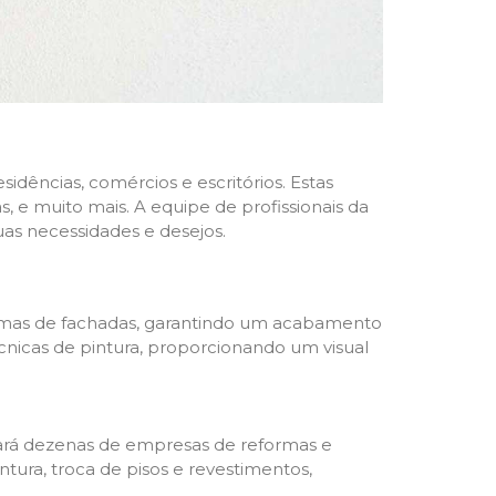
dências, comércios e escritórios. Estas
 e muito mais. A equipe de profissionais da
as necessidades e desejos.
formas de fachadas, garantindo um acabamento
écnicas de pintura, proporcionando um visual
trará dezenas de empresas de reformas e
tura, troca de pisos e revestimentos,