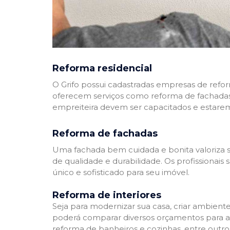
Reforma residencial
O Grifo possui cadastradas empresas de refo
oferecem serviços como reforma de fachadas,
empreiteira devem ser capacitados e estare
Reforma de fachadas
Uma fachada bem cuidada e bonita valoriza s
de qualidade e durabilidade. Os profissionai
único e sofisticado para seu imóvel.
Reforma de interiores
Seja para modernizar sua casa, criar ambient
poderá comparar diversos orçamentos para a r
reforma de banheiros e cozinhas, entre outro