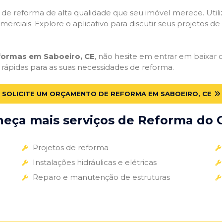
ços de reforma de alta qualidade que seu imóvel merece. Util
omerciais. Explore o aplicativo para discutir seus projetos d
eformas em Saboeiro, CE
, não hesite em entrar em baixar o
 rápidas para as suas necessidades de reforma.
SOLICITE UM ORÇAMENTO DE REFORMA EM SABOEIRO, CE
eça mais serviços de Reforma do G
Projetos de reforma
Instalações hidráulicas e elétricas
Reparo e manutenção de estruturas