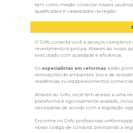
tem como missão conectar nossos usuários 
qualificados e cadastrados na região.
O Grifo conecta você a serviços completos 
revestimento e pintura. Através do nosso ap
executado com qualidade e eficiência.
Os
especialistas em reformas
estão pront
renovações de ambientes, troca de revestim
residências ou estabelecimentos comerciai
Através do Grifo, você tem acesso a uma red
plataforma é rigorosamente avaliado, inclui
necessárias de acordo com a legislação vi
Encontre no Grifo profissionais uniformiz
nosso código de conduta, priorizando a se