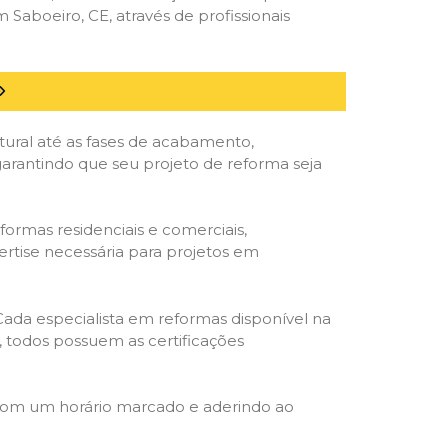
aboeiro, CE, através de profissionais
tural até as fases de acabamento,
 garantindo que seu projeto de reforma seja
formas residenciais e comerciais,
ertise necessária para projetos em
 Cada especialista em reformas disponível na
o, todos possuem as certificações
 com um horário marcado e aderindo ao