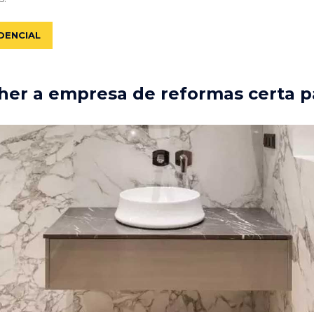
DENCIAL
er a empresa de reformas certa p