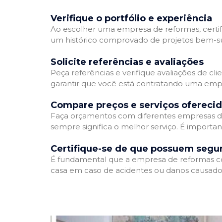
Verifique o portfólio e experiência
Ao escolher uma empresa de reformas, certifi
um histórico comprovado de projetos bem-suc
Solicite referências e avaliações
Peça referências e verifique avaliações de cl
garantir que você está contratando uma emp
Compare preços e serviços ofereci
Faça orçamentos com diferentes empresas de
sempre significa o melhor serviço. É importa
Certifique-se de que possuem segu
É fundamental que a empresa de reformas cont
casa em caso de acidentes ou danos causados