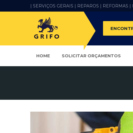
| SERVIÇOS GERAIS |
REPAROS |
REFORMAS
|
ENCONTR
HOME
SOLICITAR ORÇAMENTOS