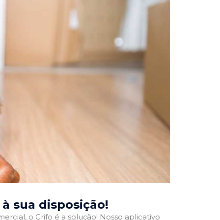
, à sua disposição!
rcial, o Grifo é a solução! Nosso aplicativo