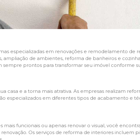
rmas especializadas em renovações e remodelamento de resi
 ampliação de ambientes, reforma de banheiros e cozinhas,
m sempre prontos para transformar seu imóvel conforme su
ua casa e a torna mais atrativa. As empresas realizam re
s são especializados em diferentes tipos de acabamento e t
es mais funcionais ou apenas renovar o visual, você encon
enovação. Os serviços de reforma de interiores incluem pin
s.