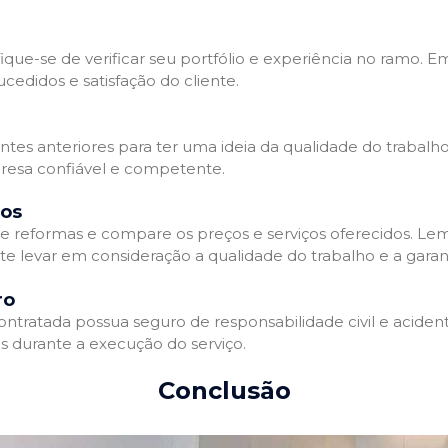
que-se de verificar seu portfólio e experiência no ramo. E
edidos e satisfação do cliente.
ientes anteriores para ter uma ideia da qualidade do trabal
resa confiável e competente.
dos
 reformas e compare os preços e serviços oferecidos. Le
nte levar em consideração a qualidade do trabalho e a gara
ro
ratada possua seguro de responsabilidade civil e acidente
 durante a execução do serviço.
Conclusão