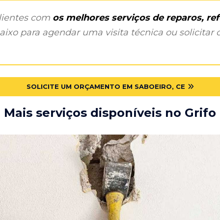
clientes com
os melhores serviços de reparos, r
ixo para agendar uma visita técnica ou solicitar o
SOLICITE UM ORÇAMENTO EM SABOEIRO, CE
Mais serviços disponíveis no Grifo