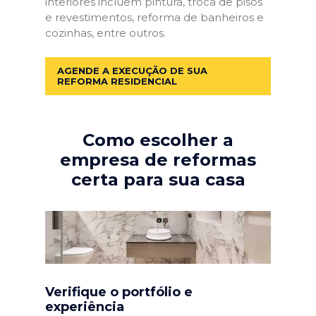
interiores incluem pintura, troca de pisos
e revestimentos, reforma de banheiros e
cozinhas, entre outros.
AGENDE A EXECUÇÃO DE SUA
REFORMA RESIDENCIAL
Como escolher a
empresa de reformas
certa para sua casa
Verifique o portfólio e
experiência