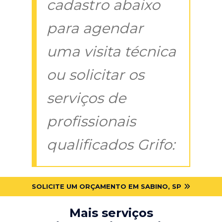
cadastro abaixo
para agendar
uma visita técnica
ou solicitar os
serviços de
profissionais
qualificados Grifo:
SOLICITE UM ORÇAMENTO EM SABINO, SP
Mais serviços