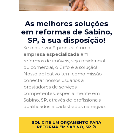
As melhores soluções
em reformas de Sabino,
SP
, à sua disposição!
Se o que você procura é uma
empresa especializada
em
reformas de imóveis, seja residencial
ou comercial, o Grifo é a solução!
Nosso aplicativo tem como missão
conectar nossos usuários a
prestadores de serviços
competentes, especialmente em
Sabino, SP, através de profissionais
qualificados e cadastrados na região.
SOLICITE UM ORÇAMENTO PARA
REFORMA EM SABINO, SP