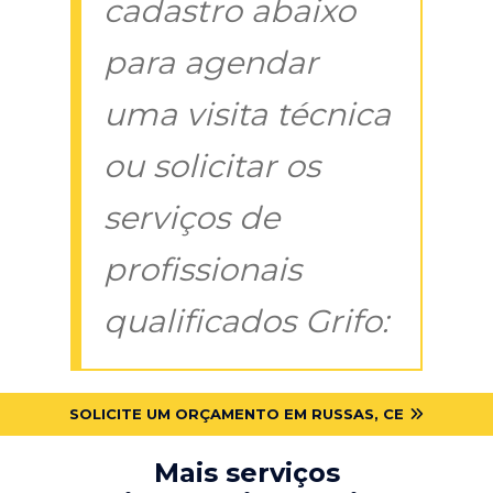
cadastro abaixo
para agendar
uma visita técnica
ou solicitar os
serviços de
profissionais
qualificados Grifo:
SOLICITE UM ORÇAMENTO EM RUSSAS, CE
Mais serviços