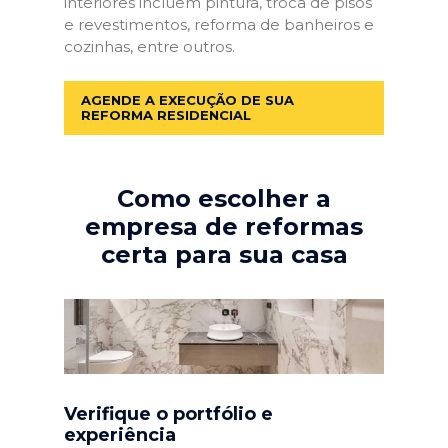
interiores incluem pintura, troca de pisos
e revestimentos, reforma de banheiros e
cozinhas, entre outros.
AGENDE A EXECUÇÃO DE SUA
REFORMA RESIDENCIAL
Como escolher a
empresa de reformas
certa para sua casa
Verifique o portfólio e
experiência