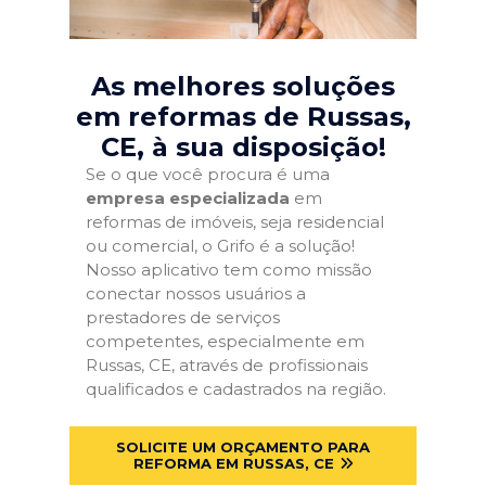
As melhores soluções
em reformas de Russas,
CE
, à sua disposição!
Se o que você procura é uma
empresa especializada
em
reformas de imóveis, seja residencial
ou comercial, o Grifo é a solução!
Nosso aplicativo tem como missão
conectar nossos usuários a
prestadores de serviços
competentes, especialmente em
Russas, CE, através de profissionais
qualificados e cadastrados na região.
SOLICITE UM ORÇAMENTO PARA
REFORMA EM RUSSAS, CE