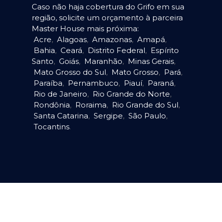
Caso não haja cobertura do Grifo em sua
região, solicite um orçamento à parceira
Master House mais próxima:
Acre
,
Alagoas
,
Amazonas
,
Amapá
,
Bahia
,
Ceará
,
Distrito Federal
,
Espírito
Santo
,
Goiás
,
Maranhão
,
Minas Gerais
,
Mato Grosso do Sul
,
Mato Grosso
,
Pará
,
Paraíba
,
Pernambuco
,
Piauí
,
Paraná
,
Rio de Janeiro
,
Rio Grande do Norte
,
Rondônia
,
Roraima
,
Rio Grande do Sul
,
Santa Catarina
,
Sergipe
,
São Paulo
,
Tocantins
.