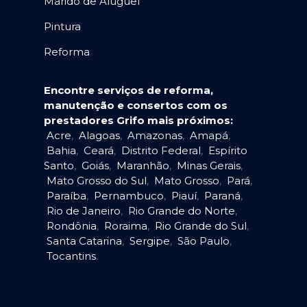
Marido de Aluguel
Pintura
Reforma
Encontre serviços de reforma,
manutenção e consertos com os
prestadores Grifo mais próximos:
Acre
,
Alagoas
,
Amazonas
,
Amapá
,
Bahia
,
Ceará
,
Distrito Federal
,
Espírito
Santo
,
Goiás
,
Maranhão
,
Minas Gerais
,
Mato Grosso do Sul
,
Mato Grosso
,
Pará
,
Paraíba
,
Pernambuco
,
Piauí
,
Paraná
,
Rio de Janeiro
,
Rio Grande do Norte
,
Rondônia
,
Roraima
,
Rio Grande do Sul
,
Santa Catarina
,
Sergipe
,
São Paulo
,
Tocantins
.