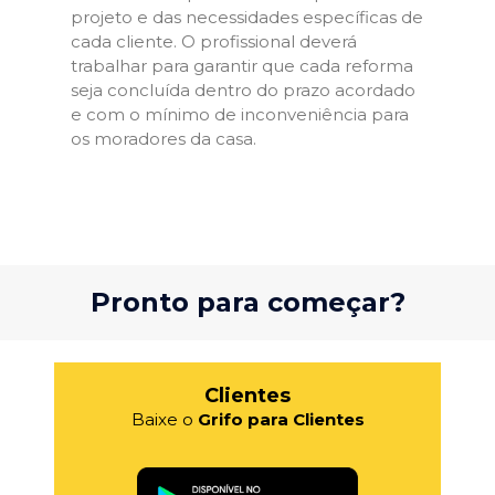
projeto e das necessidades específicas de
cada cliente. O profissional deverá
trabalhar para garantir que cada reforma
seja concluída dentro do prazo acordado
e com o mínimo de inconveniência para
os moradores da casa.
Pronto para começar?
Clientes
Baixe o
Grifo para Clientes