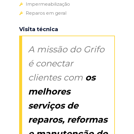
Impermeabilização
Reparos em geral
Visita técnica
A missão do Grifo
é conectar
clientes com
os
melhores
serviços de
reparos, reformas
e manutenção do