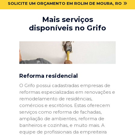
SOLICITE UM ORÇAMENTO EM ROLIM DE MOURA, RO
Mais serviços
disponíveis no Grifo
Reforma residencial
O Grifo possui cadastradas empresas de
reformas especializadas em renovações e
remodelamento de residências,
comércios e escritórios. Estas oferecem
serviços como reforma de fachadas,
ampliação de ambientes, reforma de
banheiros e cozinhas, e muito mais. A
equipe de profissionais da empreiteira