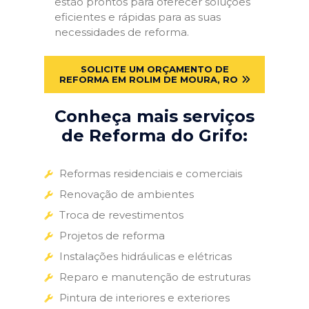
estão prontos para oferecer soluções
eficientes e rápidas para as suas
necessidades de reforma.
SOLICITE UM ORÇAMENTO DE
REFORMA EM ROLIM DE MOURA, RO
Conheça mais serviços
de Reforma do Grifo:
Reformas residenciais e comerciais
Renovação de ambientes
Troca de revestimentos
Projetos de reforma
Instalações hidráulicas e elétricas
Reparo e manutenção de estruturas
Pintura de interiores e exteriores