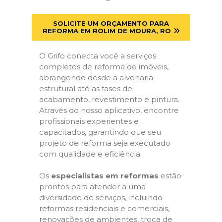
SOLICITE UM ORÇAMENTO PARA
REFORMA EM ROLIM DE MOURA, RO
O Grifo conecta você a serviços
completos de reforma de imóveis,
abrangendo desde a alvenaria
estrutural até as fases de
acabamento, revestimento e pintura.
Através do nosso aplicativo, encontre
profissionais experientes e
capacitados, garantindo que seu
projeto de reforma seja executado
com qualidade e eficiência.
Os
especialistas em reformas
estão
prontos para atender a uma
diversidade de serviços, incluindo
reformas residenciais e comerciais,
renovações de ambientes, troca de