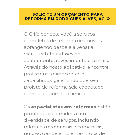
SOLICITE UM ORÇAMENTO PARA
REFORMA EM RODRIGUES ALVES, AC
O Grifo conecta você a serviços
completos de reforma de imóveis,
abrangendo desde a alvenaria
estrutural até as fases de
acabamento, revestimento e pintura.
Através do nosso aplicativo, encontre
profissionais experientes e
capacitados, garantindo que seu
projeto de reforma seja executado
com qualidade e eficiência.
Os
especialistas em reformas
estão
prontos para atender a uma
diversidade de serviços, incluindo
reformas residenciais e comerciais,
renovações de ambientes, troca de