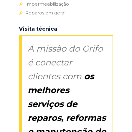
Impermeabilização
Reparos em geral
Visita técnica
A missão do Grifo
é conectar
clientes com
os
melhores
serviços de
reparos, reformas
e manutenção do