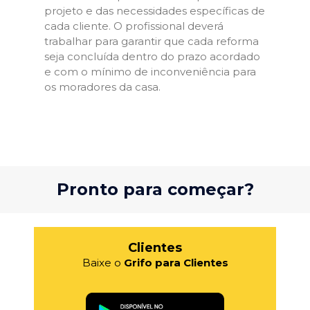
projeto e das necessidades específicas de
cada cliente. O profissional deverá
trabalhar para garantir que cada reforma
seja concluída dentro do prazo acordado
e com o mínimo de inconveniência para
os moradores da casa.
Pronto para começar?
Clientes
Baixe o
Grifo para Clientes