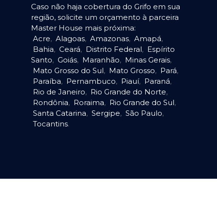
Caso não haja cobertura do Grifo em sua
região, solicite um orçamento à parceira
Master House mais próxima:
Acre
,
Alagoas
,
Amazonas
,
Amapá
,
Bahia
,
Ceará
,
Distrito Federal
,
Espírito
Santo
,
Goiás
,
Maranhão
,
Minas Gerais
,
Mato Grosso do Sul
,
Mato Grosso
,
Pará
,
Paraíba
,
Pernambuco
,
Piauí
,
Paraná
,
Rio de Janeiro
,
Rio Grande do Norte
,
Rondônia
,
Roraima
,
Rio Grande do Sul
,
Santa Catarina
,
Sergipe
,
São Paulo
,
Tocantins
.