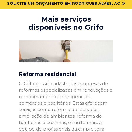
SOLICITE UM ORÇAMENTO EM RODRIGUES ALVES, AC
Mais serviços
disponíveis no Grifo
Reforma residencial
O Grifo possui cadastradas empresas de
reformas especializadas em renovações e
remodelamento de residências,
comércios e escritórios. Estas oferecem
serviços como reforma de fachadas,
ampliação de ambientes, reforma de
banheiros e cozinhas, e muito mais. A
equipe de profissionais da empreiteira