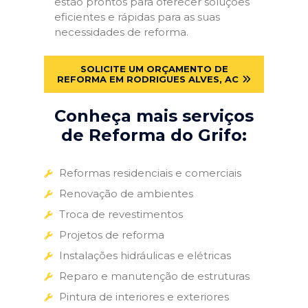
estão prontos para oferecer soluções
eficientes e rápidas para as suas
necessidades de reforma.
SOLICITE UM ORÇAMENTO DE
REFORMA EM RODRIGUES ALVES, AC
Conheça mais serviços
de Reforma do Grifo:
Reformas residenciais e comerciais
Renovação de ambientes
Troca de revestimentos
Projetos de reforma
Instalações hidráulicas e elétricas
Reparo e manutenção de estruturas
Pintura de interiores e exteriores