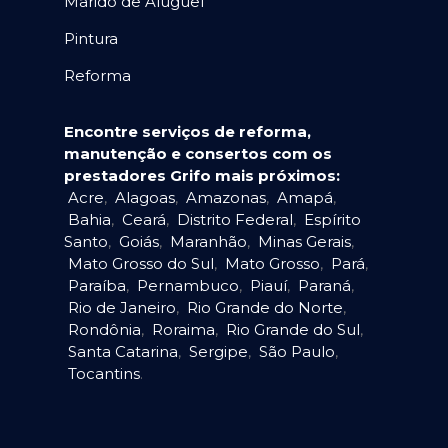
Marido de Aluguel
Pintura
Reforma
Encontre serviços de reforma,
manutenção e consertos com os
prestadores Grifo mais próximos:
Acre
,
Alagoas
,
Amazonas
,
Amapá
,
Bahia
,
Ceará
,
Distrito Federal
,
Espírito
Santo
,
Goiás
,
Maranhão
,
Minas Gerais
,
Mato Grosso do Sul
,
Mato Grosso
,
Pará
,
Paraíba
,
Pernambuco
,
Piauí
,
Paraná
,
Rio de Janeiro
,
Rio Grande do Norte
,
Rondônia
,
Roraima
,
Rio Grande do Sul
,
Santa Catarina
,
Sergipe
,
São Paulo
,
Tocantins
.