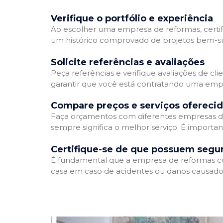
Verifique o portfólio e experiência
Ao escolher uma empresa de reformas, certifi
um histórico comprovado de projetos bem-suc
Solicite referências e avaliações
Peça referências e verifique avaliações de cl
garantir que você está contratando uma emp
Compare preços e serviços ofereci
Faça orçamentos com diferentes empresas de
sempre significa o melhor serviço. É importa
Certifique-se de que possuem segu
É fundamental que a empresa de reformas cont
casa em caso de acidentes ou danos causados