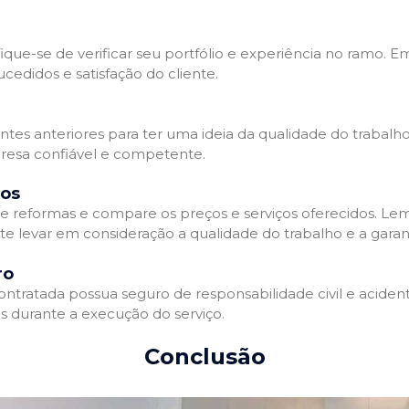
que-se de verificar seu portfólio e experiência no ramo. E
edidos e satisfação do cliente.
ientes anteriores para ter uma ideia da qualidade do trabal
resa confiável e competente.
dos
 reformas e compare os preços e serviços oferecidos. Le
nte levar em consideração a qualidade do trabalho e a gara
ro
ratada possua seguro de responsabilidade civil e acidente
 durante a execução do serviço.
Conclusão