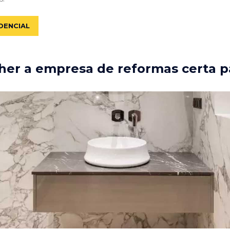
DENCIAL
er a empresa de reformas certa p