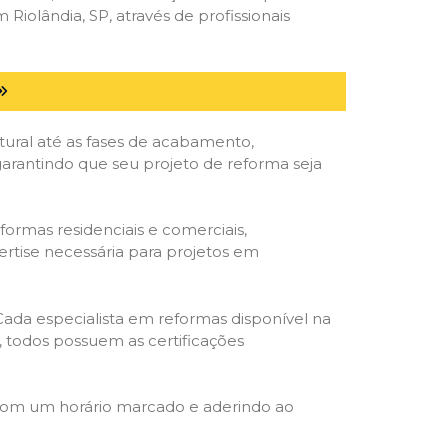
olândia, SP, através de profissionais
tural até as fases de acabamento,
 garantindo que seu projeto de reforma seja
formas residenciais e comerciais,
ertise necessária para projetos em
 Cada especialista em reformas disponível na
o, todos possuem as certificações
 com um horário marcado e aderindo ao