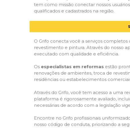
tem como missão conectar nossos usuários a
qualificados e cadastrados na região.
O Grifo conecta você a serviços completos 
revestimento e pintura. Através do nosso ap
executado com qualidade e eficiência.
Os
especialistas em reformas
estão pront
renovações de ambientes, troca de revestim
residências ou estabelecimentos comerciai
Através do Grifo, você tem acesso a uma red
plataforma é rigorosamente avaliado, inclui
necessárias de acordo com a legislação vi
Encontre no Grifo profissionais uniformiz
nosso código de conduta, priorizando a se