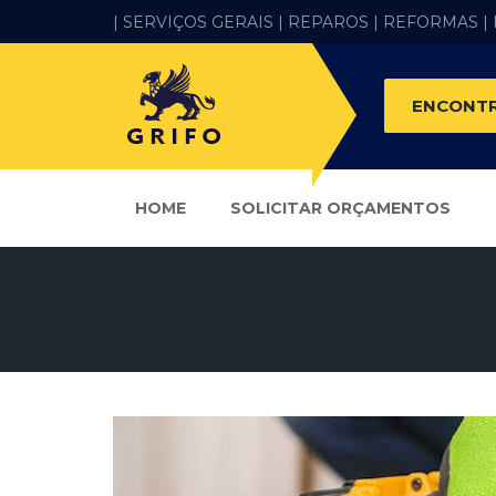
| SERVIÇOS GERAIS |
REPAROS |
REFORMAS
|
ENCONTR
HOME
SOLICITAR ORÇAMENTOS