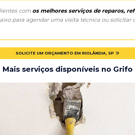
clientes com
os melhores serviços de reparos, r
ixo para agendar uma visita técnica ou solicitar o
SOLICITE UM ORÇAMENTO EM RIOLÂNDIA, SP
Mais serviços disponíveis no Grifo