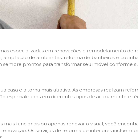
rmas especializadas em renovações e remodelamento de resi
 ampliação de ambientes, reforma de banheiros e cozinhas,
m sempre prontos para transformar seu imóvel conforme su
ua casa e a torna mais atrativa. As empresas realizam re
s são especializados em diferentes tipos de acabamento e t
es mais funcionais ou apenas renovar o visual, você encon
enovação. Os serviços de reforma de interiores incluem pin
s.