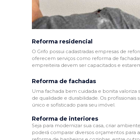
Reforma residencial
O Grifo possui cadastradas empresas de refo
oferecem serviços como reforma de fachadas,
empreiteira devem ser capacitados e estare
Reforma de fachadas
Uma fachada bem cuidada e bonita valoriza s
de qualidade e durabilidade. Os profissionai
único e sofisticado para seu imóvel.
Reforma de interiores
Seja para modernizar sua casa, criar ambient
poderá comparar diversos orçamentos para a r
reforma de banheiros e cozinhas, entre outro