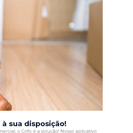
, à sua disposição!
rcial, o Grifo é a solução! Nosso aplicativo