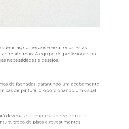
dências, comércios e escritórios. Estas
 e muito mais. A equipe de profissionais da
as necessidades e desejos.
formas de fachadas, garantindo um acabamento
écnicas de pintura, proporcionando um visual
trará dezenas de empresas de reformas e
tura, troca de pisos e revestimentos,