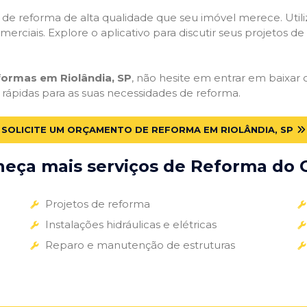
ços de reforma de alta qualidade que seu imóvel merece. Util
omerciais. Explore o aplicativo para discutir seus projetos d
formas em Riolândia, SP
, não hesite em entrar em baixar o
 rápidas para as suas necessidades de reforma.
SOLICITE UM ORÇAMENTO DE REFORMA EM RIOLÂNDIA, SP
eça mais serviços de Reforma do G
Projetos de reforma
Instalações hidráulicas e elétricas
Reparo e manutenção de estruturas