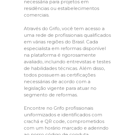
necessária para projetos em
residências ou estabelecimentos
comerciais.
Através do Grifo, você tem acesso a
uma rede de profissionais qualificados
em várias regiões do Brasil. Cada
especialista em reformas disponível
na plataforma é rigorosamente
avaliado, incluindo entrevistas e testes
de habilidades técnicas. Além disso,
todos possuem as certificações
necessárias de acordo com a
legislação vigente para atuar no
segmento de reformas.
Encontre no Grifo profissionais
uniformizados e identificados com
crachá e QR code, comprometidos
com um horário marcado e aderindo
ao nosso código de conduta,