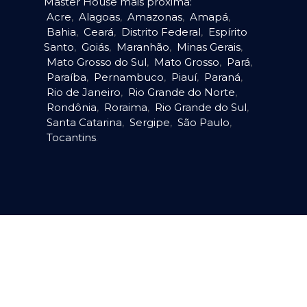
Master House mais próxima:
Acre
,
Alagoas
,
Amazonas
,
Amapá
,
Bahia
,
Ceará
,
Distrito Federal
,
Espírito
Santo
,
Goiás
,
Maranhão
,
Minas Gerais
,
Mato Grosso do Sul
,
Mato Grosso
,
Pará
,
Paraíba
,
Pernambuco
,
Piauí
,
Paraná
,
Rio de Janeiro
,
Rio Grande do Norte
,
Rondônia
,
Roraima
,
Rio Grande do Sul
,
Santa Catarina
,
Sergipe
,
São Paulo
,
Tocantins
.