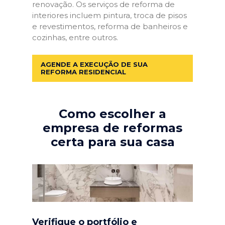
renovação. Os serviços de reforma de
interiores incluem pintura, troca de pisos
e revestimentos, reforma de banheiros e
cozinhas, entre outros.
AGENDE A EXECUÇÃO DE SUA
REFORMA RESIDENCIAL
Como escolher a
empresa de reformas
certa para sua casa
Verifique o portfólio e