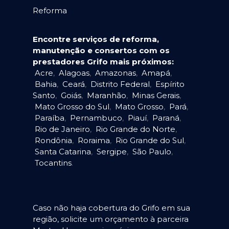
Reforma
Encontre serviços de reforma,
manutenção e consertos com os
prestadores Grifo mais próximos:
Acre
,
Alagoas
,
Amazonas
,
Amapá
,
Bahia
,
Ceará
,
Distrito Federal
,
Espírito
Santo
,
Goiás
,
Maranhão
,
Minas Gerais
,
Mato Grosso do Sul
,
Mato Grosso
,
Pará
,
Paraíba
,
Pernambuco
,
Piauí
,
Paraná
,
Rio de Janeiro
,
Rio Grande do Norte
,
Rondônia
,
Roraima
,
Rio Grande do Sul
,
Santa Catarina
,
Sergipe
,
São Paulo
,
Tocantins
.
Caso não haja cobertura do Grifo em sua
região, solicite um orçamento à parceira