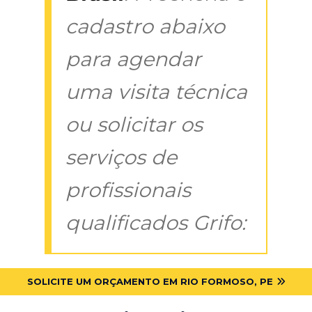
cadastro abaixo
para agendar
uma visita técnica
ou solicitar os
serviços de
profissionais
qualificados Grifo:
SOLICITE UM ORÇAMENTO EM RIO FORMOSO, PE