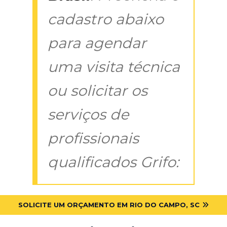
cadastro abaixo
para agendar
uma visita técnica
ou solicitar os
serviços de
profissionais
qualificados Grifo:
SOLICITE UM ORÇAMENTO EM RIO DO CAMPO, SC