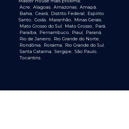
Master House mais próxima:
Acre
,
Alagoas
,
Amazonas
,
Amapá
,
Bahia
,
Ceará
,
Distrito Federal
,
Espírito
Santo
,
Goiás
,
Maranhão
,
Minas Gerais
,
Mato Grosso do Sul
,
Mato Grosso
,
Pará
,
Paraíba
,
Pernambuco
,
Piauí
,
Paraná
,
Rio de Janeiro
,
Rio Grande do Norte
,
Rondônia
,
Roraima
,
Rio Grande do Sul
,
Santa Catarina
,
Sergipe
,
São Paulo
,
Tocantins
.