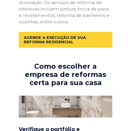
renovação. Os serviços de reforma de
interiores incluem pintura, troca de pisos
e revestimentos, reforma de banheiros e
cozinhas, entre outros.
AGENDE A EXECUÇÃO DE SUA
REFORMA RESIDENCIAL
Como escolher a
empresa de reformas
certa para sua casa
Verifique o portfólio e