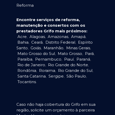
Reforma
Encontre serviços de reforma,
manutenção e consertos com os
prestadores Grifo mais próximos:
Acre
,
Alagoas
,
Amazonas
,
Amapá
,
Bahia
,
Ceará
,
Distrito Federal
,
Espírito
Santo
,
Goiás
,
Maranhão
,
Minas Gerais
,
Mato Grosso do Sul
,
Mato Grosso
,
Pará
,
Paraíba
,
Pernambuco
,
Piauí
,
Paraná
,
Rio de Janeiro
,
Rio Grande do Norte
,
Rondônia
,
Roraima
,
Rio Grande do Sul
,
Santa Catarina
,
Sergipe
,
São Paulo
,
Tocantins
.
Caso não haja cobertura do Grifo em sua
região, solicite um orçamento à parceira