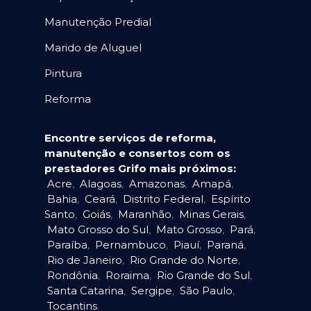
Manutenção Predial
Marido de Aluguel
Pintura
Reforma
Encontre serviços de reforma,
manutenção e consertos com os
prestadores Grifo mais próximos:
Acre
,
Alagoas
,
Amazonas
,
Amapá
,
Bahia
,
Ceará
,
Distrito Federal
,
Espírito
Santo
,
Goiás
,
Maranhão
,
Minas Gerais
,
Mato Grosso do Sul
,
Mato Grosso
,
Pará
,
Paraíba
,
Pernambuco
,
Piauí
,
Paraná
,
Rio de Janeiro
,
Rio Grande do Norte
,
Rondônia
,
Roraima
,
Rio Grande do Sul
,
Santa Catarina
,
Sergipe
,
São Paulo
,
Tocantins
.