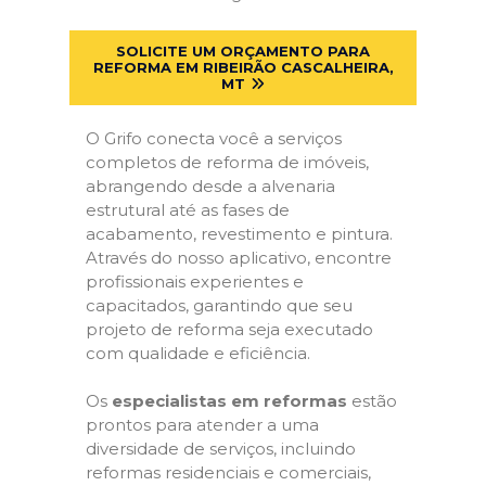
SOLICITE UM ORÇAMENTO PARA
REFORMA EM RIBEIRÃO CASCALHEIRA,
MT
O Grifo conecta você a serviços
completos de reforma de imóveis,
abrangendo desde a alvenaria
estrutural até as fases de
acabamento, revestimento e pintura.
Através do nosso aplicativo, encontre
profissionais experientes e
capacitados, garantindo que seu
projeto de reforma seja executado
com qualidade e eficiência.
Os
especialistas em reformas
estão
prontos para atender a uma
diversidade de serviços, incluindo
reformas residenciais e comerciais,