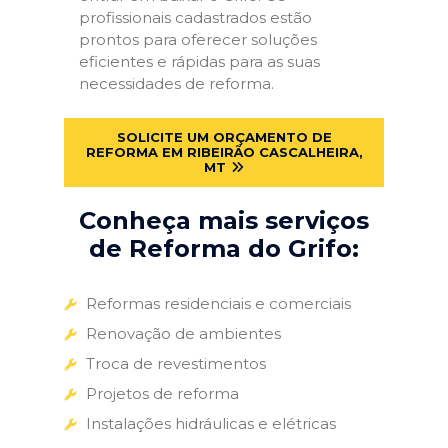
profissionais cadastrados estão
prontos para oferecer soluções
eficientes e rápidas para as suas
necessidades de reforma.
SOLICITE UM ORÇAMENTO DE
REFORMA EM RIBEIRÃO CASCALHEIRA,
MT
Conheça mais serviços
de Reforma do Grifo:
Reformas residenciais e comerciais
Renovação de ambientes
Troca de revestimentos
Projetos de reforma
Instalações hidráulicas e elétricas