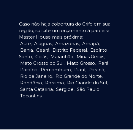
Caso não haja cobertura do Grifo em sua
região, solicite um orçamento à parceira
Master House mais próxima:
Acre
,
Alagoas
,
Amazonas
,
Amapá
,
Bahia
,
Ceará
,
Distrito Federal
,
Espírito
Santo
,
Goiás
,
Maranhão
,
Minas Gerais
,
Mato Grosso do Sul
,
Mato Grosso
,
Pará
,
Paraíba
,
Pernambuco
,
Piauí
,
Paraná
,
Rio de Janeiro
,
Rio Grande do Norte
,
Rondônia
,
Roraima
,
Rio Grande do Sul
,
Santa Catarina
,
Sergipe
,
São Paulo
,
Tocantins
.