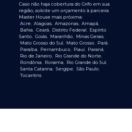
Caso não haja cobertura do Grifo em sua
região, solicite um orçamento à parceira
Master House mais próxima:
Acre
,
Alagoas
,
Amazonas
,
Amapá
,
Bahia
,
Ceará
,
Distrito Federal
,
Espírito
Santo
,
Goiás
,
Maranhão
,
Minas Gerais
,
Mato Grosso do Sul
,
Mato Grosso
,
Pará
,
Paraíba
,
Pernambuco
,
Piauí
,
Paraná
,
Rio de Janeiro
,
Rio Grande do Norte
,
Rondônia
,
Roraima
,
Rio Grande do Sul
,
Santa Catarina
,
Sergipe
,
São Paulo
,
Tocantins
.