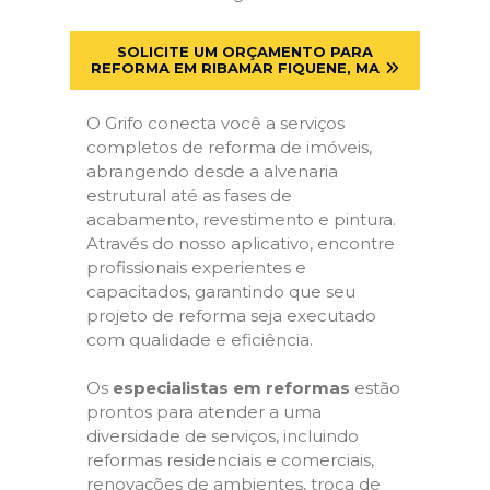
SOLICITE UM ORÇAMENTO PARA
REFORMA EM RIBAMAR FIQUENE, MA
O Grifo conecta você a serviços
completos de reforma de imóveis,
abrangendo desde a alvenaria
estrutural até as fases de
acabamento, revestimento e pintura.
Através do nosso aplicativo, encontre
profissionais experientes e
capacitados, garantindo que seu
projeto de reforma seja executado
com qualidade e eficiência.
Os
especialistas em reformas
estão
prontos para atender a uma
diversidade de serviços, incluindo
reformas residenciais e comerciais,
renovações de ambientes, troca de