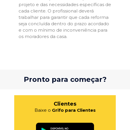
projeto e das necessidades específicas de
cada cliente. O profissional deverá
trabalhar para garantir que cada reforma
seja concluída dentro do prazo acordado
e com o mínimo de inconveniência para
os moradores da casa.
Pronto para começar?
Clientes
Baixe o
Grifo para Clientes