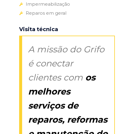
Impermeabilização
Reparos em geral
Visita técnica
A missão do Grifo
é conectar
clientes com
os
melhores
serviços de
reparos, reformas
e manutenção do