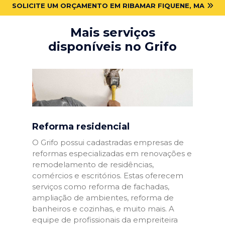
SOLICITE UM ORÇAMENTO EM RIBAMAR FIQUENE, MA
Mais serviços
disponíveis no Grifo
Reforma residencial
O Grifo possui cadastradas empresas de
reformas especializadas em renovações e
remodelamento de residências,
comércios e escritórios. Estas oferecem
serviços como reforma de fachadas,
ampliação de ambientes, reforma de
banheiros e cozinhas, e muito mais. A
equipe de profissionais da empreiteira