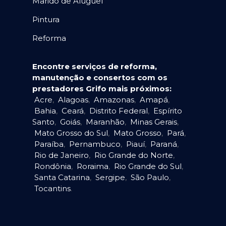
Marido de Aluguel
Pintura
Reforma
Encontre serviços de reforma,
manutenção e consertos com os
prestadores Grifo mais próximos:
Acre
,
Alagoas
,
Amazonas
,
Amapá
,
Bahia
,
Ceará
,
Distrito Federal
,
Espírito
Santo
,
Goiás
,
Maranhão
,
Minas Gerais
,
Mato Grosso do Sul
,
Mato Grosso
,
Pará
,
Paraíba
,
Pernambuco
,
Piauí
,
Paraná
,
Rio de Janeiro
,
Rio Grande do Norte
,
Rondônia
,
Roraima
,
Rio Grande do Sul
,
Santa Catarina
,
Sergipe
,
São Paulo
,
Tocantins
.