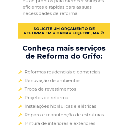
estão prontos para oferecer soluções
eficientes e rápidas para as suas
necessidades de reforma.
SOLICITE UM ORÇAMENTO DE
REFORMA EM RIBAMAR FIQUENE, MA
Conheça mais serviços
de Reforma do Grifo:
Reformas residenciais e comerciais
Renovação de ambientes
Troca de revestimentos
Projetos de reforma
Instalações hidráulicas e elétricas
Reparo e manutenção de estruturas
Pintura de interiores e exteriores