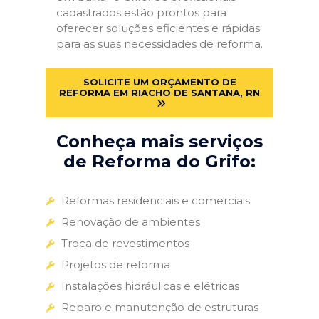
cadastrados estão prontos para
oferecer soluções eficientes e rápidas
para as suas necessidades de reforma.
SOLICITE UM ORÇAMENTO DE
REFORMA EM RIACHO DE SANTANA, RN
Conheça mais serviços
de Reforma do Grifo:
Reformas residenciais e comerciais
Renovação de ambientes
Troca de revestimentos
Projetos de reforma
Instalações hidráulicas e elétricas
Reparo e manutenção de estruturas