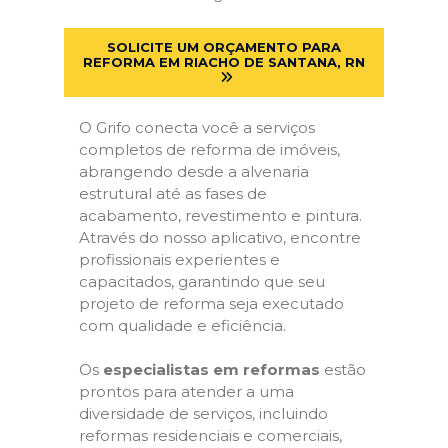
SOLICITE UM ORÇAMENTO PARA
REFORMA EM RIACHO DE SANTANA, RN
O Grifo conecta você a serviços
completos de reforma de imóveis,
abrangendo desde a alvenaria
estrutural até as fases de
acabamento, revestimento e pintura.
Através do nosso aplicativo, encontre
profissionais experientes e
capacitados, garantindo que seu
projeto de reforma seja executado
com qualidade e eficiência.
Os
especialistas em reformas
estão
prontos para atender a uma
diversidade de serviços, incluindo
reformas residenciais e comerciais,