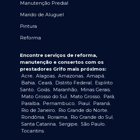
Manutenção Predial
Marido de Aluguel
Pintura
Reforma
Encontre serviços de reforma,
manutenção e consertos com os
prestadores Grifo mais próximos:
Acre
,
Alagoas
,
Amazonas
,
Amapá
,
Bahia
,
Ceará
,
Distrito Federal
,
Espírito
Santo
,
Goiás
,
Maranhão
,
Minas Gerais
,
Mato Grosso do Sul
,
Mato Grosso
,
Pará
,
Paraíba
,
Pernambuco
,
Piauí
,
Paraná
,
Rio de Janeiro
,
Rio Grande do Norte
,
Rondônia
,
Roraima
,
Rio Grande do Sul
,
Santa Catarina
,
Sergipe
,
São Paulo
,
Tocantins
.