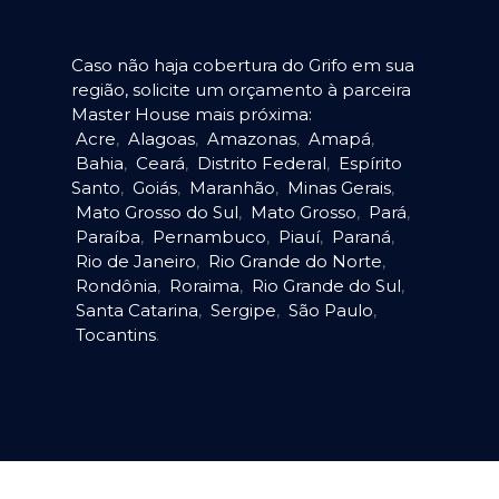
Caso não haja cobertura do Grifo em sua
região, solicite um orçamento à parceira
Master House mais próxima:
Acre
,
Alagoas
,
Amazonas
,
Amapá
,
Bahia
,
Ceará
,
Distrito Federal
,
Espírito
Santo
,
Goiás
,
Maranhão
,
Minas Gerais
,
Mato Grosso do Sul
,
Mato Grosso
,
Pará
,
Paraíba
,
Pernambuco
,
Piauí
,
Paraná
,
Rio de Janeiro
,
Rio Grande do Norte
,
Rondônia
,
Roraima
,
Rio Grande do Sul
,
Santa Catarina
,
Sergipe
,
São Paulo
,
Tocantins
.