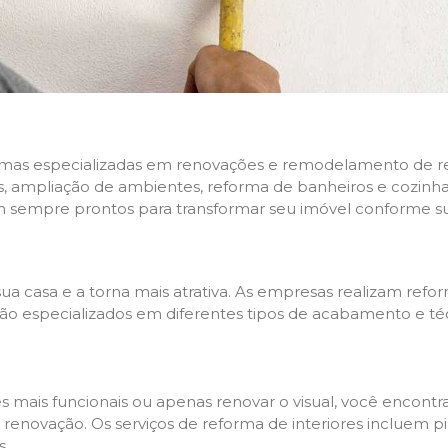
rmas especializadas em renovações e remodelamento de resi
 ampliação de ambientes, reforma de banheiros e cozinhas,
m sempre prontos para transformar seu imóvel conforme su
ua casa e a torna mais atrativa. As empresas realizam re
s são especializados em diferentes tipos de acabamento e t
es mais funcionais ou apenas renovar o visual, você encon
enovação. Os serviços de reforma de interiores incluem pin
s.