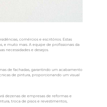
dências, comércios e escritórios. Estas
 e muito mais. A equipe de profissionais da
as necessidades e desejos.
formas de fachadas, garantindo um acabamento
écnicas de pintura, proporcionando um visual
trará dezenas de empresas de reformas e
tura, troca de pisos e revestimentos,