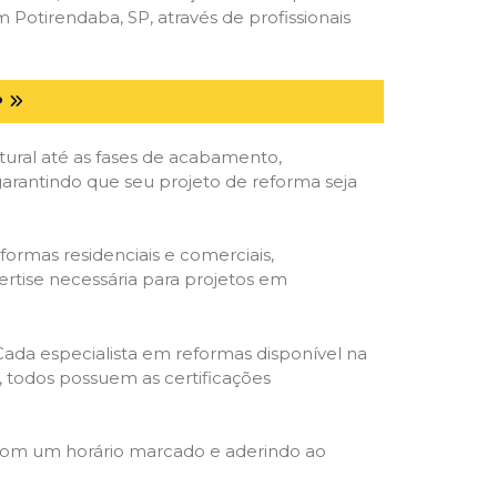
otirendaba, SP, através de profissionais
P
tural até as fases de acabamento,
 garantindo que seu projeto de reforma seja
formas residenciais e comerciais,
ertise necessária para projetos em
 Cada especialista em reformas disponível na
o, todos possuem as certificações
 com um horário marcado e aderindo ao