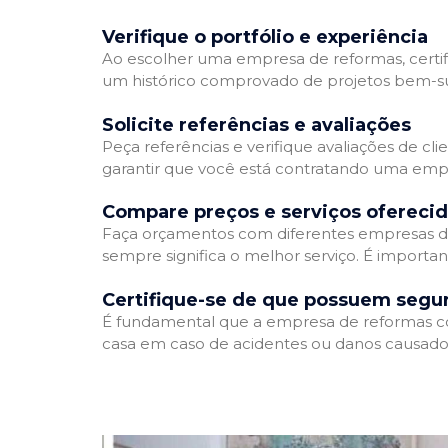
Verifique o portfólio e experiência
Ao escolher uma empresa de reformas, certifi
um histórico comprovado de projetos bem-suc
Solicite referências e avaliações
Peça referências e verifique avaliações de cl
garantir que você está contratando uma emp
Compare preços e serviços ofereci
Faça orçamentos com diferentes empresas de
sempre significa o melhor serviço. É importa
Certifique-se de que possuem segu
É fundamental que a empresa de reformas cont
casa em caso de acidentes ou danos causados