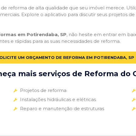
ços de reforma de alta qualidade que seu imóvel merece. Util
omerciais. Explore o aplicativo para discutir seus projetos d
eformas em Potirendaba, SP
, não hesite em entrar em baixa
ntes e rápidas para as suas necessidades de reforma.
OLICITE UM ORÇAMENTO DE REFORMA EM POTIRENDABA, SP
eça mais serviços de Reforma do G
Projetos de reforma
Instalações hidráulicas e elétricas
Reparo e manutenção de estruturas