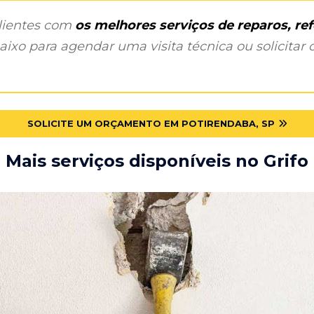
clientes com
os melhores serviços de reparos, r
ixo para agendar uma visita técnica ou solicitar o
SOLICITE UM ORÇAMENTO EM POTIRENDABA, SP
Mais serviços disponíveis no Grifo