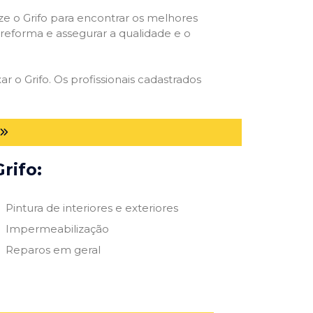
ize o Grifo para encontrar os melhores
e reforma e assegurar a qualidade e o
r o Grifo. Os profissionais cadastrados
rifo:
Pintura de interiores e exteriores
Impermeabilização
Reparos em geral