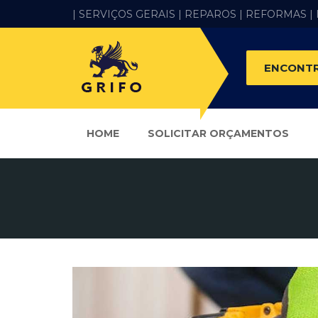
| SERVIÇOS GERAIS |
REPAROS |
REFORMAS
|
ENCONTR
HOME
SOLICITAR ORÇAMENTOS