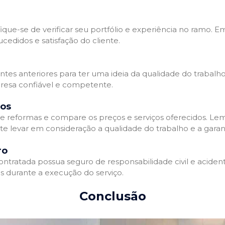
que-se de verificar seu portfólio e experiência no ramo. E
edidos e satisfação do cliente.
ientes anteriores para ter uma ideia da qualidade do trabal
resa confiável e competente.
dos
 reformas e compare os preços e serviços oferecidos. Le
nte levar em consideração a qualidade do trabalho e a gara
ro
ratada possua seguro de responsabilidade civil e acidente
 durante a execução do serviço.
Conclusão