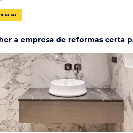
DENCIAL
er a empresa de reformas certa p