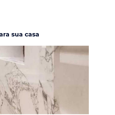
ara sua casa