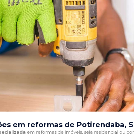
ões em reformas de Potirendaba, 
ecializada
em reformas de imóveis, seja residencial ou come