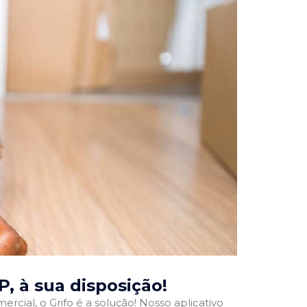
SP
, à sua disposição!
rcial, o Grifo é a solução! Nosso aplicativo