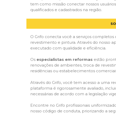
tem como missão conectar nossos usuários 
qualificados e cadastrados na região.
SO
O Grifo conecta você a serviços completos 
revestimento e pintura. Através do nosso ap
executado com qualidade e eficiência.
Os
especialistas em reformas
estão pront
renovações de ambientes, troca de revestim
residências ou estabelecimentos comerciai
Através do Grifo, você tem acesso a uma red
plataforma é rigorosamente avaliado, inclui
necessárias de acordo com a legislação vi
Encontre no Grifo profissionais uniformiz
nosso código de conduta, priorizando a se