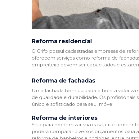
Reforma residencial
O Grifo possui cadastradas empresas de refo
oferecem serviços como reforma de fachadas,
empreiteira devem ser capacitados e estare
Reforma de fachadas
Uma fachada bem cuidada e bonita valoriza s
de qualidade e durabilidade. Os profissionai
único e sofisticado para seu imóvel.
Reforma de interiores
Seja para modernizar sua casa, criar ambient
poderá comparar diversos orçamentos para a r
reforma de banheiros e cozinhas, entre outro