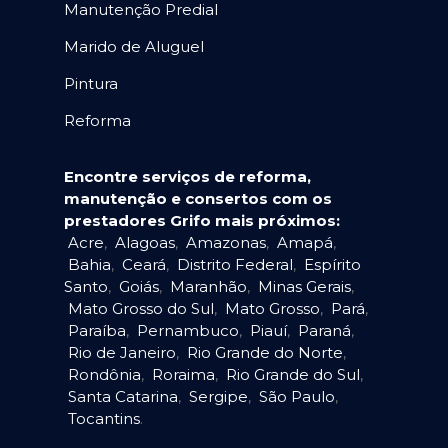
Manutenção Predial
Marido de Aluguel
Pintura
Reforma
Encontre serviços de reforma,
manutenção e consertos com os
prestadores Grifo mais próximos:
Acre
,
Alagoas
,
Amazonas
,
Amapá
,
Bahia
,
Ceará
,
Distrito Federal
,
Espírito
Santo
,
Goiás
,
Maranhão
,
Minas Gerais
,
Mato Grosso do Sul
,
Mato Grosso
,
Pará
,
Paraíba
,
Pernambuco
,
Piauí
,
Paraná
,
Rio de Janeiro
,
Rio Grande do Norte
,
Rondônia
,
Roraima
,
Rio Grande do Sul
,
Santa Catarina
,
Sergipe
,
São Paulo
,
Tocantins
.