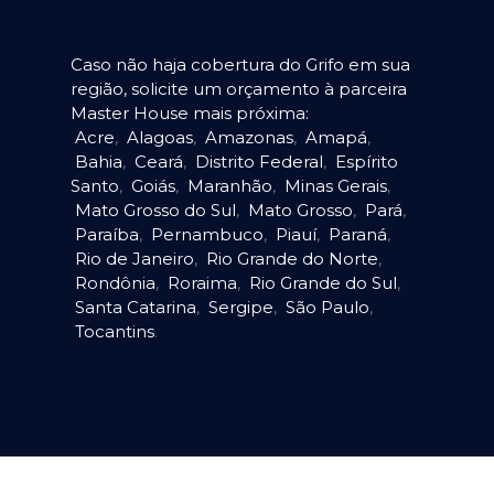
Caso não haja cobertura do Grifo em sua
região, solicite um orçamento à parceira
Master House mais próxima:
Acre
,
Alagoas
,
Amazonas
,
Amapá
,
Bahia
,
Ceará
,
Distrito Federal
,
Espírito
Santo
,
Goiás
,
Maranhão
,
Minas Gerais
,
Mato Grosso do Sul
,
Mato Grosso
,
Pará
,
Paraíba
,
Pernambuco
,
Piauí
,
Paraná
,
Rio de Janeiro
,
Rio Grande do Norte
,
Rondônia
,
Roraima
,
Rio Grande do Sul
,
Santa Catarina
,
Sergipe
,
São Paulo
,
Tocantins
.