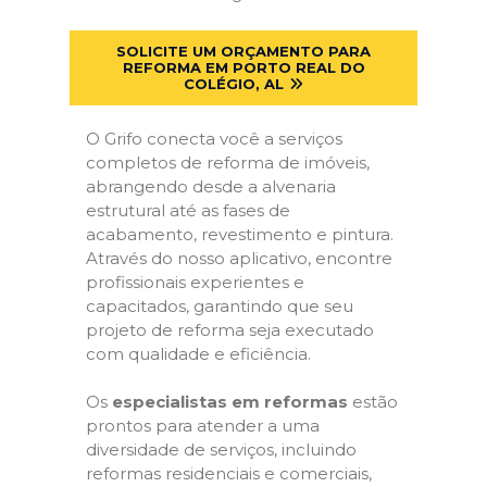
SOLICITE UM ORÇAMENTO PARA
REFORMA EM PORTO REAL DO
COLÉGIO, AL
O Grifo conecta você a serviços
completos de reforma de imóveis,
abrangendo desde a alvenaria
estrutural até as fases de
acabamento, revestimento e pintura.
Através do nosso aplicativo, encontre
profissionais experientes e
capacitados, garantindo que seu
projeto de reforma seja executado
com qualidade e eficiência.
Os
especialistas em reformas
estão
prontos para atender a uma
diversidade de serviços, incluindo
reformas residenciais e comerciais,