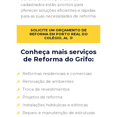
cadastrados estão prontos para
oferecer soluções eficientes e rápidas
para as suas necessidades de reforma.
SOLICITE UM ORÇAMENTO DE
REFORMA EM PORTO REAL DO
COLÉGIO, AL
Conheça mais serviços
de Reforma do Grifo:
Reformas residenciais e comerciais
Renovação de ambientes
Troca de revestimentos
Projetos de reforma
Instalações hidráulicas e elétricas
Reparo e manutenção de estruturas