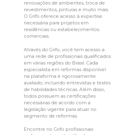
renovações de ambientes, troca de
revestimentos, pinturas e muito mais.
O Grifo oferece acesso à expertise
necessária para projetos em
residências ou estabelecimentos
comerciais.
Através do Grifo, você tem acesso a
uma rede de profissionais qualificados
em várias regiões do Brasil. Cada
especialista em reformas disponível
na plataforma é rigorosamente
avaliado, incluindo entrevistas e testes
de habilidades técnicas. Além disso,
todos possuem as certificações
necessárias de acordo com a
legislação vigente para atuar no
segmento de reformas.
Encontre no Grifo profissionais