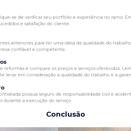
que-se de verificar seu portfólio e experiência no ramo. E
edidos e satisfação do cliente.
ientes anteriores para ter uma ideia da qualidade do trabal
resa confiável e competente.
dos
 reformas e compare os preços e serviços oferecidos. Le
nte levar em consideração a qualidade do trabalho e a gara
ro
ratada possua seguro de responsabilidade civil e acidente
 durante a execução do serviço.
Conclusão