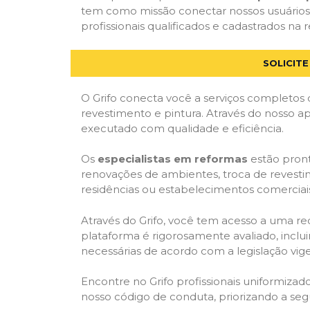
tem como missão conectar nossos usuários 
profissionais qualificados e cadastrados na r
SOLICIT
O Grifo conecta você a serviços completos 
revestimento e pintura. Através do nosso ap
executado com qualidade e eficiência.
Os
especialistas em reformas
estão pront
renovações de ambientes, troca de revestim
residências ou estabelecimentos comerciai
Através do Grifo, você tem acesso a uma red
plataforma é rigorosamente avaliado, inclui
necessárias de acordo com a legislação vi
Encontre no Grifo profissionais uniformiz
nosso código de conduta, priorizando a se