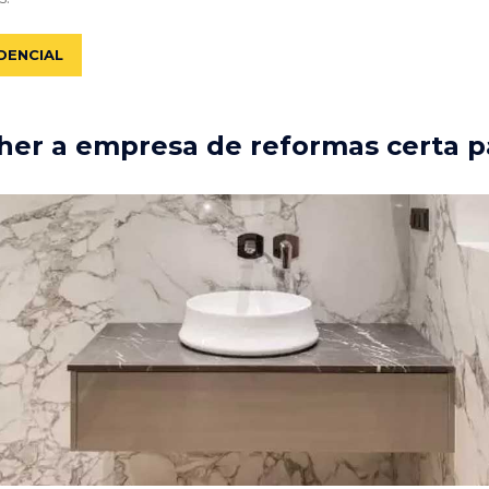
DENCIAL
er a empresa de reformas certa p