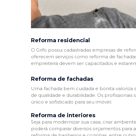
Reforma residencial
O Grifo possui cadastradas empresas de refo
oferecem serviços como reforma de fachadas,
empreiteira devem ser capacitados e estare
Reforma de fachadas
Uma fachada bem cuidada e bonita valoriza s
de qualidade e durabilidade. Os profissionai
único e sofisticado para seu imóvel.
Reforma de interiores
Seja para modernizar sua casa, criar ambient
poderá comparar diversos orçamentos para a r
reforma de banheiros e cozinhas, entre outro