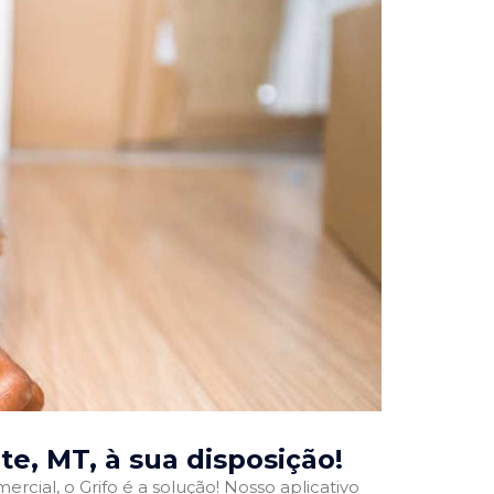
te, MT
, à sua disposição!
rcial, o Grifo é a solução! Nosso aplicativo