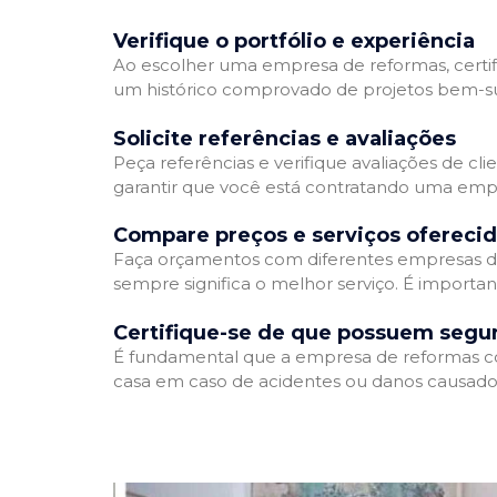
Verifique o portfólio e experiência
Ao escolher uma empresa de reformas, certifi
um histórico comprovado de projetos bem-suc
Solicite referências e avaliações
Peça referências e verifique avaliações de cl
garantir que você está contratando uma emp
Compare preços e serviços ofereci
Faça orçamentos com diferentes empresas de
sempre significa o melhor serviço. É importa
Certifique-se de que possuem segu
É fundamental que a empresa de reformas cont
casa em caso de acidentes ou danos causados