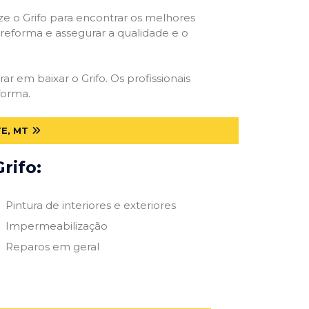
ize o Grifo para encontrar os melhores
e reforma e assegurar a qualidade e o
ar em baixar o Grifo. Os profissionais
forma.
E, MT
rifo:
Pintura de interiores e exteriores
Impermeabilização
Reparos em geral