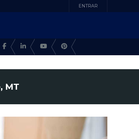
ENTRAR
, MT