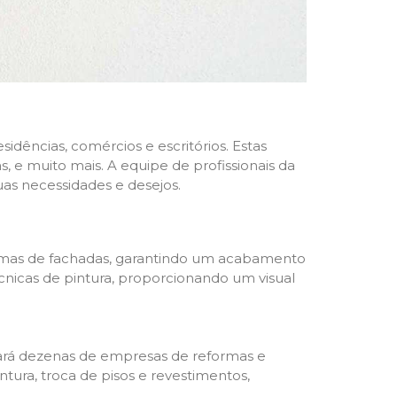
dências, comércios e escritórios. Estas
 e muito mais. A equipe de profissionais da
as necessidades e desejos.
formas de fachadas, garantindo um acabamento
écnicas de pintura, proporcionando um visual
trará dezenas de empresas de reformas e
tura, troca de pisos e revestimentos,