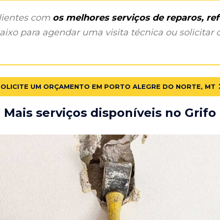
clientes com
os melhores serviços de reparos, r
ixo para agendar uma visita técnica ou solicitar o
SOLICITE UM ORÇAMENTO EM PORTO ALEGRE DO NORTE, MT
Mais serviços disponíveis no Grifo