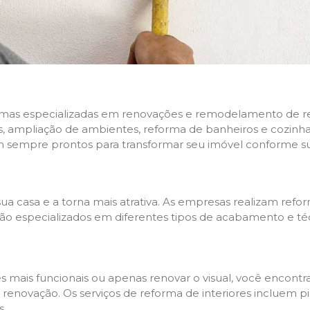
rmas especializadas em renovações e remodelamento de resi
 ampliação de ambientes, reforma de banheiros e cozinhas,
m sempre prontos para transformar seu imóvel conforme su
ua casa e a torna mais atrativa. As empresas realizam re
s são especializados em diferentes tipos de acabamento e t
es mais funcionais ou apenas renovar o visual, você encon
enovação. Os serviços de reforma de interiores incluem pin
s.