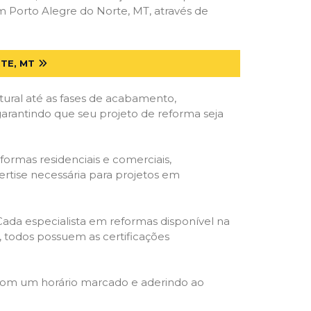
 Porto Alegre do Norte, MT, através de
TE, MT
tural até as fases de acabamento,
 garantindo que seu projeto de reforma seja
formas residenciais e comerciais,
ertise necessária para projetos em
 Cada especialista em reformas disponível na
o, todos possuem as certificações
 com um horário marcado e aderindo ao