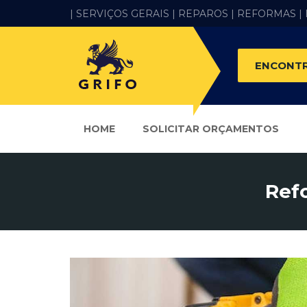
| SERVIÇOS GERAIS |
REPAROS |
REFORMAS
|
ENCONTR
HOME
SOLICITAR ORÇAMENTOS
Ref