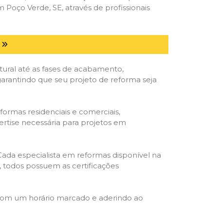
oço Verde, SE, através de profissionais
tural até as fases de acabamento,
 garantindo que seu projeto de reforma seja
formas residenciais e comerciais,
ertise necessária para projetos em
 Cada especialista em reformas disponível na
o, todos possuem as certificações
 com um horário marcado e aderindo ao