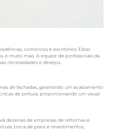
dências, comércios e escritórios. Estas
 e muito mais. A equipe de profissionais da
as necessidades e desejos.
formas de fachadas, garantindo um acabamento
écnicas de pintura, proporcionando um visual
trará dezenas de empresas de reformas e
tura, troca de pisos e revestimentos,