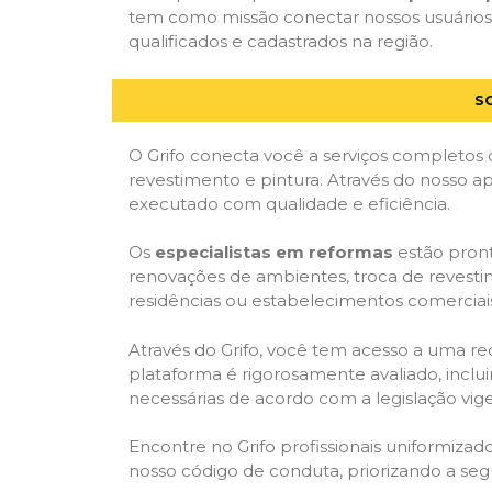
tem como missão conectar nossos usuários 
qualificados e cadastrados na região.
S
O Grifo conecta você a serviços completos 
revestimento e pintura. Através do nosso ap
executado com qualidade e eficiência.
Os
especialistas em reformas
estão pront
renovações de ambientes, troca de revestim
residências ou estabelecimentos comerciai
Através do Grifo, você tem acesso a uma red
plataforma é rigorosamente avaliado, inclui
necessárias de acordo com a legislação vi
Encontre no Grifo profissionais uniformiz
nosso código de conduta, priorizando a se