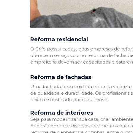
Reforma residencial
O Grifo possui cadastradas empresas de refo
oferecem serviços como reforma de fachadas,
empreiteira devem ser capacitados e estare
Reforma de fachadas
Uma fachada bem cuidada e bonita valoriza s
de qualidade e durabilidade. Os profissionai
único e sofisticado para seu imóvel.
Reforma de interiores
Seja para modernizar sua casa, criar ambient
poderá comparar diversos orçamentos para a r
reforma de banheiros e cozinhas, entre outro