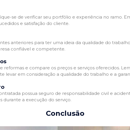
que-se de verificar seu portfólio e experiência no ramo. E
edidos e satisfação do cliente.
ientes anteriores para ter uma ideia da qualidade do trabal
resa confiável e competente.
dos
 reformas e compare os preços e serviços oferecidos. Le
nte levar em consideração a qualidade do trabalho e a gara
ro
ratada possua seguro de responsabilidade civil e acidente
 durante a execução do serviço.
Conclusão