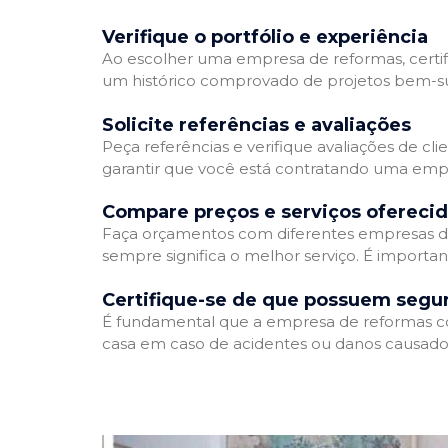
Verifique o portfólio e experiência
Ao escolher uma empresa de reformas, certifi
um histórico comprovado de projetos bem-suc
Solicite referências e avaliações
Peça referências e verifique avaliações de cl
garantir que você está contratando uma emp
Compare preços e serviços ofereci
Faça orçamentos com diferentes empresas de
sempre significa o melhor serviço. É importa
Certifique-se de que possuem segu
É fundamental que a empresa de reformas cont
casa em caso de acidentes ou danos causados