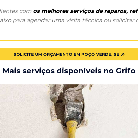
clientes com
os melhores serviços de reparos, r
ixo para agendar uma visita técnica ou solicitar o
SOLICITE UM ORÇAMENTO EM POÇO VERDE, SE
Mais serviços disponíveis no Grifo