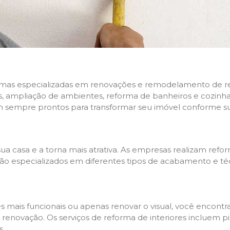
rmas especializadas em renovações e remodelamento de resi
 ampliação de ambientes, reforma de banheiros e cozinhas,
m sempre prontos para transformar seu imóvel conforme su
ua casa e a torna mais atrativa. As empresas realizam re
s são especializados em diferentes tipos de acabamento e t
es mais funcionais ou apenas renovar o visual, você encon
enovação. Os serviços de reforma de interiores incluem pin
s.