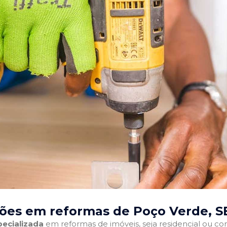
ões em reformas de Poço Verde, S
ecializada
em reformas de imóveis, seja residencial ou come