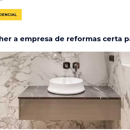
DENCIAL
er a empresa de reformas certa p