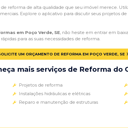
ços de reforma de alta qualidade que seu imóvel merece. Util
omerciais. Explore o aplicativo para discutir seus projetos d
eformas em Poço Verde, SE
, não hesite em entrar em baixar
 rápidas para as suas necessidades de reforma.
SOLICITE UM ORÇAMENTO DE REFORMA EM POÇO VERDE, SE
eça mais serviços de Reforma do G
Projetos de reforma
Instalações hidráulicas e elétricas
Reparo e manutenção de estruturas