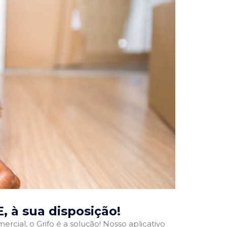
E
, à sua disposição!
rcial, o Grifo é a solução! Nosso aplicativo