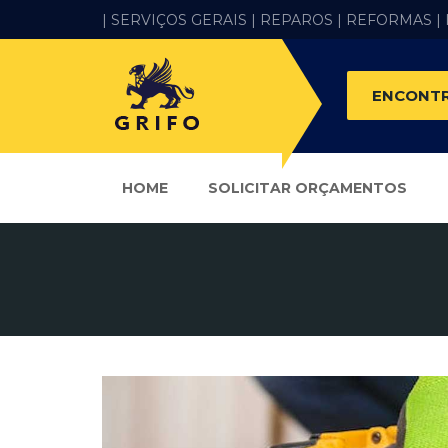
| SERVIÇOS GERAIS |
REPAROS |
REFORMAS
|
ENCONTR
HOME
SOLICITAR ORÇAMENTOS