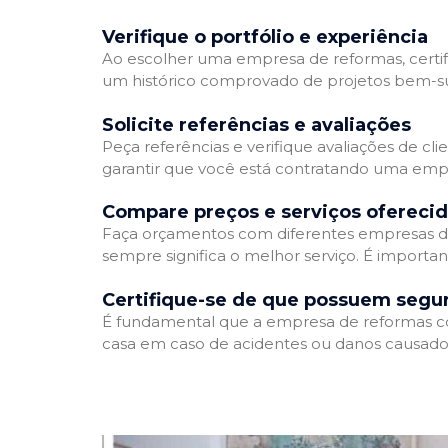
Verifique o portfólio e experiência
Ao escolher uma empresa de reformas, certifi
um histórico comprovado de projetos bem-suc
Solicite referências e avaliações
Peça referências e verifique avaliações de cl
garantir que você está contratando uma emp
Compare preços e serviços ofereci
Faça orçamentos com diferentes empresas de
sempre significa o melhor serviço. É importa
Certifique-se de que possuem segu
É fundamental que a empresa de reformas cont
casa em caso de acidentes ou danos causados