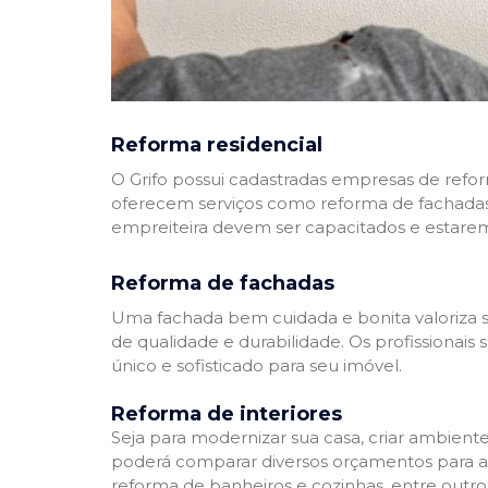
Reforma residencial
O Grifo possui cadastradas empresas de refo
oferecem serviços como reforma de fachadas,
empreiteira devem ser capacitados e estare
Reforma de fachadas
Uma fachada bem cuidada e bonita valoriza s
de qualidade e durabilidade. Os profissionai
único e sofisticado para seu imóvel.
Reforma de interiores
Seja para modernizar sua casa, criar ambient
poderá comparar diversos orçamentos para a r
reforma de banheiros e cozinhas, entre outro