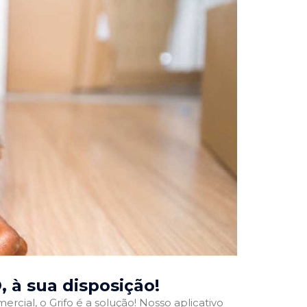
O
, à sua disposição!
rcial, o Grifo é a solução! Nosso aplicativo