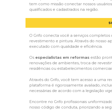
tem como missão conectar nossos usuários a
qualificados e cadastrados na região.
S
O Grifo conecta você a serviços completos 
revestimento e pintura. Através do nosso ap
executado com qualidade e eficiência.
Os
especialistas em reformas
estão pront
renovações de ambientes, troca de revestim
residências ou estabelecimentos comerciai
Através do Grifo, você tem acesso a uma red
plataforma é rigorosamente avaliado, inclui
necessárias de acordo com a legislação vi
Encontre no Grifo profissionais uniformiz
nosso código de conduta, priorizando a se