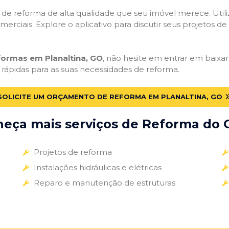
ços de reforma de alta qualidade que seu imóvel merece. Util
omerciais. Explore o aplicativo para discutir seus projetos d
formas em Planaltina, GO
, não hesite em entrar em baixar 
 rápidas para as suas necessidades de reforma.
SOLICITE UM ORÇAMENTO DE REFORMA EM PLANALTINA, GO
eça mais serviços de Reforma do G
Projetos de reforma
Instalações hidráulicas e elétricas
Reparo e manutenção de estruturas