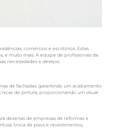
dências, comércios e escritórios. Estas
 e muito mais. A equipe de profissionais da
as necessidades e desejos.
formas de fachadas, garantindo um acabamento
écnicas de pintura, proporcionando um visual
trará dezenas de empresas de reformas e
tura, troca de pisos e revestimentos,