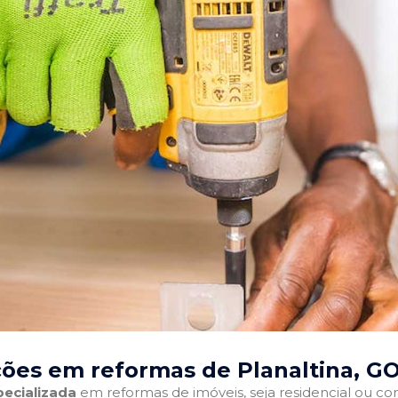
ões em reformas de Planaltina, G
ecializada
em reformas de imóveis, seja residencial ou come