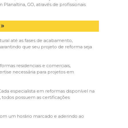
lanaltina, GO, através de profissionais
tural até as fases de acabamento,
 garantindo que seu projeto de reforma seja
formas residenciais e comerciais,
ertise necessária para projetos em
 Cada especialista em reformas disponível na
o, todos possuem as certificações
 com um horário marcado e aderindo ao