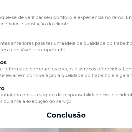
que-se de verificar seu portfólio e experiência no ramo. E
edidos e satisfação do cliente.
ientes anteriores para ter uma ideia da qualidade do trabal
resa confiável e competente.
dos
 reformas e compare os preços e serviços oferecidos. Le
nte levar em consideração a qualidade do trabalho e a gara
ro
ratada possua seguro de responsabilidade civil e acidente
 durante a execução do serviço.
Conclusão