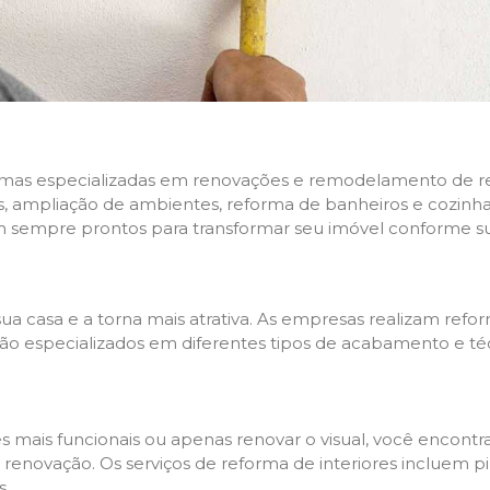
rmas especializadas em renovações e remodelamento de resi
 ampliação de ambientes, reforma de banheiros e cozinhas,
m sempre prontos para transformar seu imóvel conforme su
ua casa e a torna mais atrativa. As empresas realizam re
s são especializados em diferentes tipos de acabamento e t
es mais funcionais ou apenas renovar o visual, você encon
enovação. Os serviços de reforma de interiores incluem pin
s.