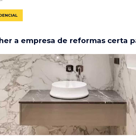
DENCIAL
er a empresa de reformas certa p