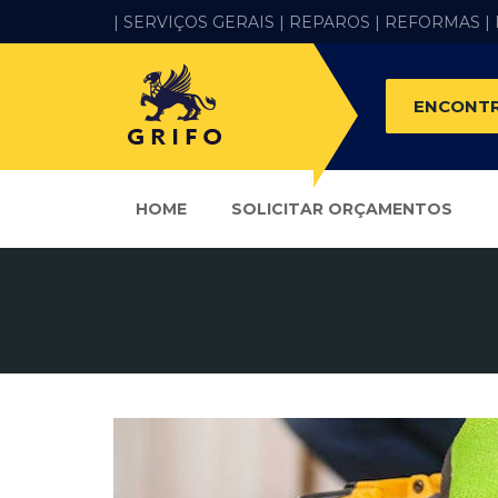
| SERVIÇOS GERAIS |
REPAROS |
REFORMAS
|
ENCONTR
HOME
SOLICITAR ORÇAMENTOS