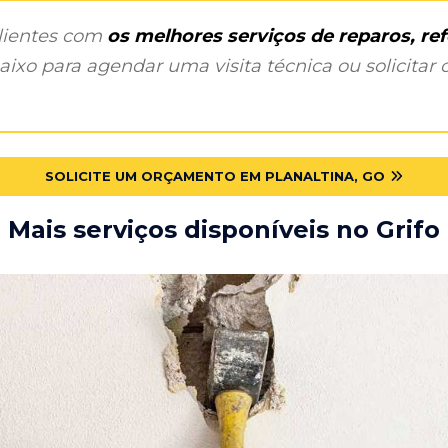
clientes com
os melhores serviços de reparos, r
ixo para agendar uma visita técnica ou solicitar o
SOLICITE UM ORÇAMENTO EM PLANALTINA, GO
Mais serviços disponíveis no Grifo