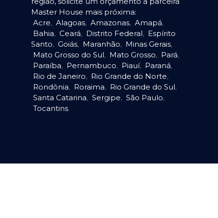
região, solicite um orçamento à parceira
Master House mais próxima:
Acre
,
Alagoas
,
Amazonas
,
Amapá
,
Bahia
,
Ceará
,
Distrito Federal
,
Espírito
Santo
,
Goiás
,
Maranhão
,
Minas Gerais
,
Mato Grosso do Sul
,
Mato Grosso
,
Pará
,
Paraíba
,
Pernambuco
,
Piauí
,
Paraná
,
Rio de Janeiro
,
Rio Grande do Norte
,
Rondônia
,
Roraima
,
Rio Grande do Sul
,
Santa Catarina
,
Sergipe
,
São Paulo
,
Tocantins
.