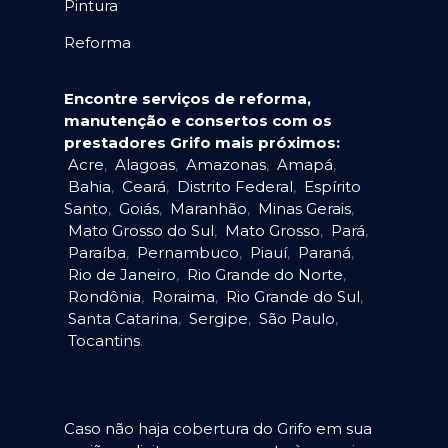
Pintura
Reforma
Encontre serviços de reforma,
manutenção e consertos com os
prestadores Grifo mais próximos:
Acre
,
Alagoas
,
Amazonas
,
Amapá
,
Bahia
,
Ceará
,
Distrito Federal
,
Espírito
Santo
,
Goiás
,
Maranhão
,
Minas Gerais
,
Mato Grosso do Sul
,
Mato Grosso
,
Pará
,
Paraíba
,
Pernambuco
,
Piauí
,
Paraná
,
Rio de Janeiro
,
Rio Grande do Norte
,
Rondônia
,
Roraima
,
Rio Grande do Sul
,
Santa Catarina
,
Sergipe
,
São Paulo
,
Tocantins
.
Caso não haja cobertura do Grifo em sua