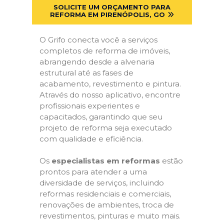
SOLICITE UM ORÇAMENTO PARA
REFORMA EM PIRENÓPOLIS, GO
O Grifo conecta você a serviços
completos de reforma de imóveis,
abrangendo desde a alvenaria
estrutural até as fases de
acabamento, revestimento e pintura.
Através do nosso aplicativo, encontre
profissionais experientes e
capacitados, garantindo que seu
projeto de reforma seja executado
com qualidade e eficiência.
Os
especialistas em reformas
estão
prontos para atender a uma
diversidade de serviços, incluindo
reformas residenciais e comerciais,
renovações de ambientes, troca de
revestimentos, pinturas e muito mais.