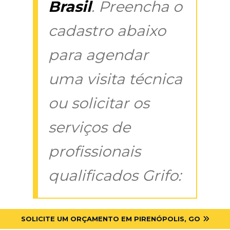
Brasil
. Preencha o
cadastro abaixo
para agendar
uma visita técnica
ou solicitar os
serviços de
profissionais
qualificados Grifo:
SOLICITE UM ORÇAMENTO EM PIRENÓPOLIS, GO