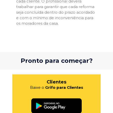
cada cliente. O profissional deverá
trabalhar para garantir que cada reforma
seja concluída dentro do prazo acordado
e com o mínimo de inconveniência para
os moradores da casa.
Pronto para começar?
Clientes
Baixe o
Grifo para Clientes