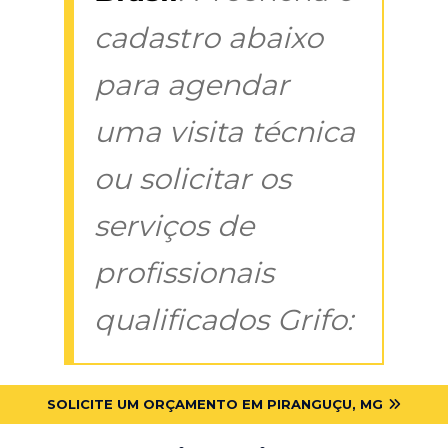
cadastro abaixo
para agendar
uma visita técnica
ou solicitar os
serviços de
profissionais
qualificados Grifo:
SOLICITE UM ORÇAMENTO EM PIRANGUÇU, MG