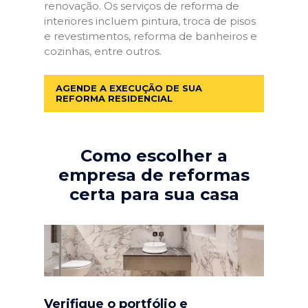
renovação. Os serviços de reforma de
interiores incluem pintura, troca de pisos
e revestimentos, reforma de banheiros e
cozinhas, entre outros.
AGENDE A EXECUÇÃO DE SUA
REFORMA RESIDENCIAL
Como escolher a
empresa de reformas
certa para sua casa
Verifique o portfólio e