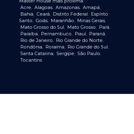
Master House mais próxima:
Acre
,
Alagoas
,
Amazonas
,
Amapá
,
Bahia
,
Ceará
,
Distrito Federal
,
Espírito
Santo
,
Goiás
,
Maranhão
,
Minas Gerais
,
Mato Grosso do Sul
,
Mato Grosso
,
Pará
,
Paraíba
,
Pernambuco
,
Piauí
,
Paraná
,
Rio de Janeiro
,
Rio Grande do Norte
,
Rondônia
,
Roraima
,
Rio Grande do Sul
,
Santa Catarina
,
Sergipe
,
São Paulo
,
Tocantins
.