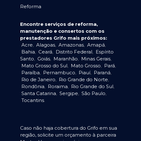
Reforma
Encontre serviços de reforma,
manutenção e consertos com os
prestadores Grifo mais próximos:
Acre
,
Alagoas
,
Amazonas
,
Amapá
,
Bahia
,
Ceará
,
Distrito Federal
,
Espírito
Santo
,
Goiás
,
Maranhão
,
Minas Gerais
,
Mato Grosso do Sul
,
Mato Grosso
,
Pará
,
Paraíba
,
Pernambuco
,
Piauí
,
Paraná
,
Rio de Janeiro
,
Rio Grande do Norte
,
Rondônia
,
Roraima
,
Rio Grande do Sul
,
Santa Catarina
,
Sergipe
,
São Paulo
,
Tocantins
.
Caso não haja cobertura do Grifo em sua
região, solicite um orçamento à parceira