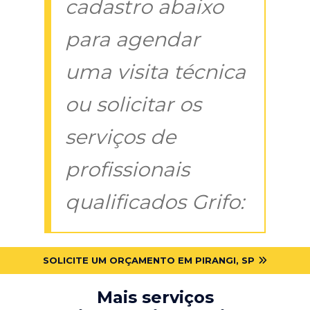
cadastro abaixo
para agendar
uma visita técnica
ou solicitar os
serviços de
profissionais
qualificados Grifo:
SOLICITE UM ORÇAMENTO EM PIRANGI, SP
Mais serviços