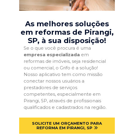
As melhores soluções
em reformas de Pirangi,
SP
, à sua disposição!
Se o que você procura é uma
empresa especializada
em
reformas de imóveis, seja residencial
ou comercial, o Grifo é a solução!
Nosso aplicativo tem como missão
conectar nossos usuários a
prestadores de serviços
competentes, especialmente em
Pirangi, SP, através de profissionais
qualificados e cadastrados na região.
SOLICITE UM ORÇAMENTO PARA
REFORMA EM PIRANGI, SP