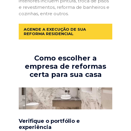
interiores incluem pintura, troca de pisos
e revestimentos, reforma de banheiros e
cozinhas, entre outros.
AGENDE A EXECUÇÃO DE SUA
REFORMA RESIDENCIAL
Como escolher a
empresa de reformas
certa para sua casa
Verifique o portfólio e
experiência