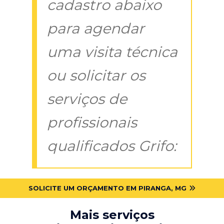
cadastro abaixo
para agendar
uma visita técnica
ou solicitar os
serviços de
profissionais
qualificados Grifo:
SOLICITE UM ORÇAMENTO EM PIRANGA, MG
Mais serviços