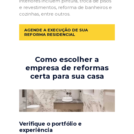
interiores incluem pintura, troca de pisos
e revestimentos, reforma de banheiros e
cozinhas, entre outros.
AGENDE A EXECUÇÃO DE SUA
REFORMA RESIDENCIAL
Como escolher a
empresa de reformas
certa para sua casa
Verifique o portfólio e
experiência