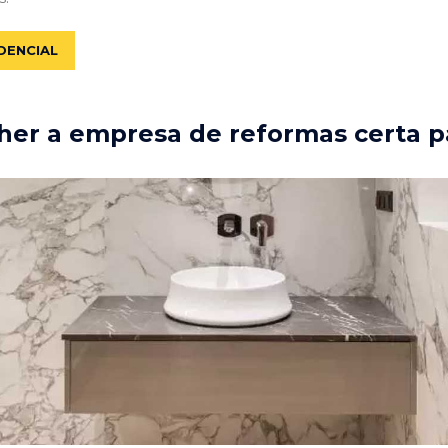
DENCIAL
er a empresa de reformas certa p