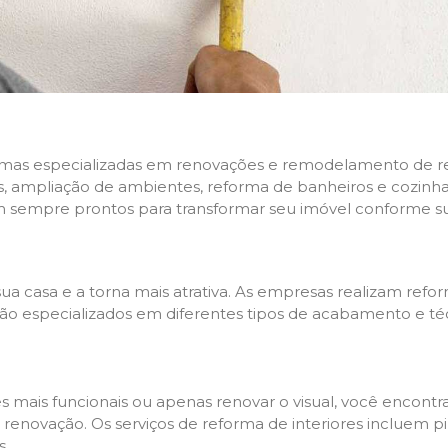
rmas especializadas em renovações e remodelamento de resi
 ampliação de ambientes, reforma de banheiros e cozinhas,
m sempre prontos para transformar seu imóvel conforme su
ua casa e a torna mais atrativa. As empresas realizam re
s são especializados em diferentes tipos de acabamento e t
es mais funcionais ou apenas renovar o visual, você encon
enovação. Os serviços de reforma de interiores incluem pin
s.