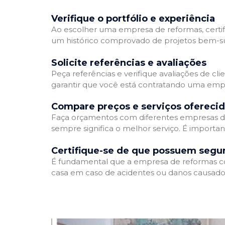
Verifique o portfólio e experiência
Ao escolher uma empresa de reformas, certifi
um histórico comprovado de projetos bem-suc
Solicite referências e avaliações
Peça referências e verifique avaliações de cl
garantir que você está contratando uma emp
Compare preços e serviços ofereci
Faça orçamentos com diferentes empresas de
sempre significa o melhor serviço. É importa
Certifique-se de que possuem segu
É fundamental que a empresa de reformas cont
casa em caso de acidentes ou danos causados