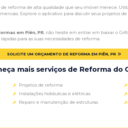
ços de reforma de alta qualidade que seu imóvel merece. Util
omerciais. Explore o aplicativo para discutir seus projetos d
formas em Piên, PR
, não hesite em entrar em baixar o Grif
 rápidas para as suas necessidades de reforma.
SOLICITE UM ORÇAMENTO DE REFORMA EM PIÊN, PR
eça mais serviços de Reforma do G
Projetos de reforma
Instalações hidráulicas e elétricas
Reparo e manutenção de estruturas