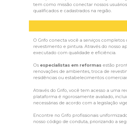
tem como missão conectar nossos usuários 
qualificados e cadastrados na região.
O Grifo conecta você a serviços completos 
revestimento e pintura. Através do nosso ap
executado com qualidade e eficiência.
Os
especialistas em reformas
estão pront
renovações de ambientes, troca de revestim
residências ou estabelecimentos comerciai
Através do Grifo, você tem acesso a uma red
plataforma é rigorosamente avaliado, inclui
necessárias de acordo com a legislação vi
Encontre no Grifo profissionais uniformiz
nosso código de conduta, priorizando a se