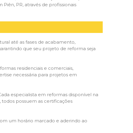
iên, PR, através de profissionais
tural até as fases de acabamento,
 garantindo que seu projeto de reforma seja
formas residenciais e comerciais,
ertise necessária para projetos em
 Cada especialista em reformas disponível na
o, todos possuem as certificações
 com um horário marcado e aderindo ao