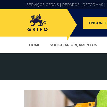
| SERVIÇOS GERAIS |
REPAROS |
REFORMAS
|
ENCONTR
HOME
SOLICITAR ORÇAMENTOS