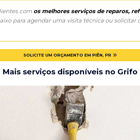
clientes com
os melhores serviços de reparos, r
ixo para agendar uma visita técnica ou solicitar o
SOLICITE UM ORÇAMENTO EM PIÊN, PR
Mais serviços disponíveis no Grifo