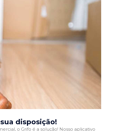
à sua disposição!
rcial, o Grifo é a solução! Nosso aplicativo