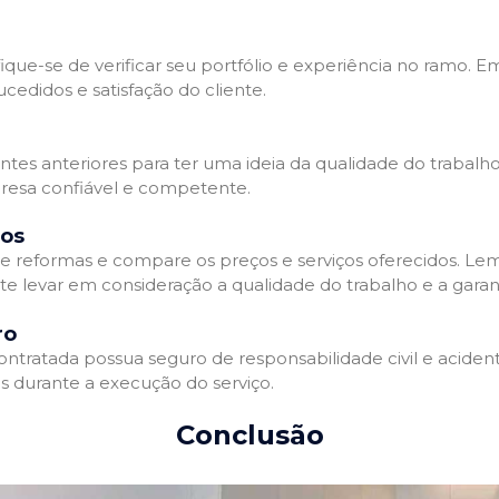
que-se de verificar seu portfólio e experiência no ramo. E
edidos e satisfação do cliente.
ientes anteriores para ter uma ideia da qualidade do trabal
resa confiável e competente.
dos
 reformas e compare os preços e serviços oferecidos. Le
nte levar em consideração a qualidade do trabalho e a gara
ro
ratada possua seguro de responsabilidade civil e acidente
 durante a execução do serviço.
Conclusão