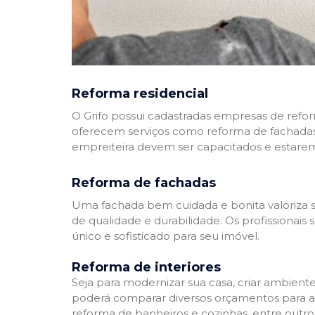
Reforma residencial
O Grifo possui cadastradas empresas de refo
oferecem serviços como reforma de fachadas,
empreiteira devem ser capacitados e estare
Reforma de fachadas
Uma fachada bem cuidada e bonita valoriza s
de qualidade e durabilidade. Os profissionai
único e sofisticado para seu imóvel.
Reforma de interiores
Seja para modernizar sua casa, criar ambient
poderá comparar diversos orçamentos para a r
reforma de banheiros e cozinhas, entre outro