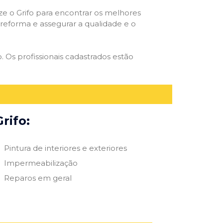
ize o Grifo para encontrar os melhores
e reforma e assegurar a qualidade e o
o. Os profissionais cadastrados estão
rifo:
Pintura de interiores e exteriores
Impermeabilização
Reparos em geral