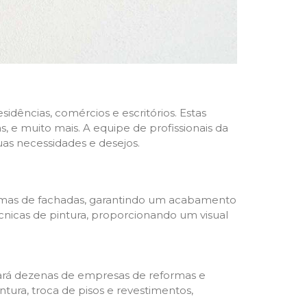
dências, comércios e escritórios. Estas
 e muito mais. A equipe de profissionais da
as necessidades e desejos.
formas de fachadas, garantindo um acabamento
écnicas de pintura, proporcionando um visual
trará dezenas de empresas de reformas e
tura, troca de pisos e revestimentos,