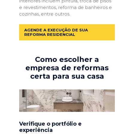
interiores incluem pintura, troca de pisos
e revestimentos, reforma de banheiros e
cozinhas, entre outros.
AGENDE A EXECUÇÃO DE SUA
REFORMA RESIDENCIAL
Como escolher a
empresa de reformas
certa para sua casa
Verifique o portfólio e
experiência