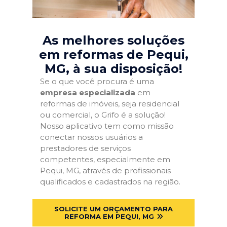
As melhores soluções
em reformas de Pequi,
MG
, à sua disposição!
Se o que você procura é uma
empresa especializada
em
reformas de imóveis, seja residencial
ou comercial, o Grifo é a solução!
Nosso aplicativo tem como missão
conectar nossos usuários a
prestadores de serviços
competentes, especialmente em
Pequi, MG, através de profissionais
qualificados e cadastrados na região.
SOLICITE UM ORÇAMENTO PARA
REFORMA EM PEQUI, MG