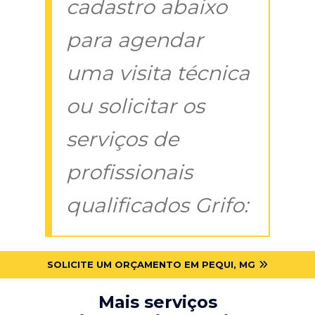
cadastro abaixo
para agendar
uma visita técnica
ou solicitar os
serviços de
profissionais
qualificados Grifo:
SOLICITE UM ORÇAMENTO EM PEQUI, MG
Mais serviços