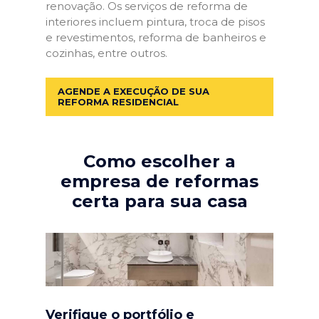
renovação. Os serviços de reforma de
interiores incluem pintura, troca de pisos
e revestimentos, reforma de banheiros e
cozinhas, entre outros.
AGENDE A EXECUÇÃO DE SUA
REFORMA RESIDENCIAL
Como escolher a
empresa de reformas
certa para sua casa
Verifique o portfólio e