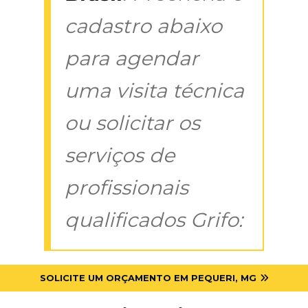
cadastro abaixo
para agendar
uma visita técnica
ou solicitar os
serviços de
profissionais
qualificados Grifo:
SOLICITE UM ORÇAMENTO EM PEQUERI, MG