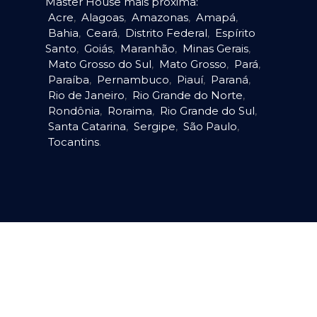
Master House mais próxima:
Acre
,
Alagoas
,
Amazonas
,
Amapá
,
Bahia
,
Ceará
,
Distrito Federal
,
Espírito
Santo
,
Goiás
,
Maranhão
,
Minas Gerais
,
Mato Grosso do Sul
,
Mato Grosso
,
Pará
,
Paraíba
,
Pernambuco
,
Piauí
,
Paraná
,
Rio de Janeiro
,
Rio Grande do Norte
,
Rondônia
,
Roraima
,
Rio Grande do Sul
,
Santa Catarina
,
Sergipe
,
São Paulo
,
Tocantins
.