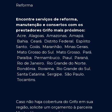
Reforma
Encontre serviços de reforma,
manutenção e consertos com os
prestadores Grifo mais próximos:
Acre
,
Alagoas
,
Amazonas
,
Amapá
,
Bahia
,
Ceará
,
Distrito Federal
,
Espírito
Santo
,
Goiás
,
Maranhão
,
Minas Gerais
,
Mato Grosso do Sul
,
Mato Grosso
,
Pará
,
Paraíba
,
Pernambuco
,
Piauí
,
Paraná
,
Rio de Janeiro
,
Rio Grande do Norte
,
Rondônia
,
Roraima
,
Rio Grande do Sul
,
Santa Catarina
,
Sergipe
,
São Paulo
,
Tocantins
.
Caso não haja cobertura do Grifo em sua
região, solicite um orçamento à parceira