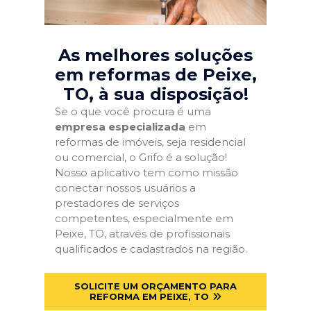
As melhores soluções
em reformas de Peixe,
TO
, à sua disposição!
Se o que você procura é uma
empresa especializada
em
reformas de imóveis, seja residencial
ou comercial, o Grifo é a solução!
Nosso aplicativo tem como missão
conectar nossos usuários a
prestadores de serviços
competentes, especialmente em
Peixe, TO, através de profissionais
qualificados e cadastrados na região.
SOLICITE UM ORÇAMENTO PARA
REFORMA EM PEIXE, TO