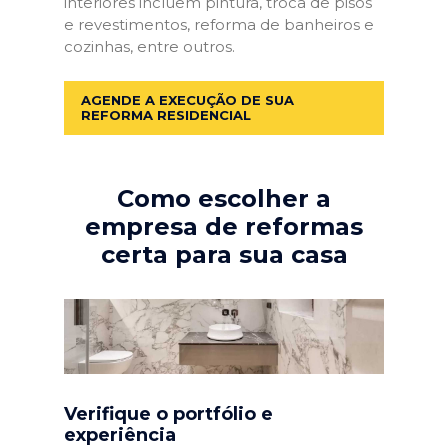
interiores incluem pintura, troca de pisos
e revestimentos, reforma de banheiros e
cozinhas, entre outros.
AGENDE A EXECUÇÃO DE SUA
REFORMA RESIDENCIAL
Como escolher a
empresa de reformas
certa para sua casa
Verifique o portfólio e
experiência