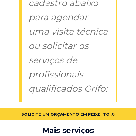
cadastro abaixo
para agendar
uma visita técnica
ou solicitar os
serviços de
profissionais
qualificados Grifo:
SOLICITE UM ORÇAMENTO EM PEIXE, TO
Mais serviços