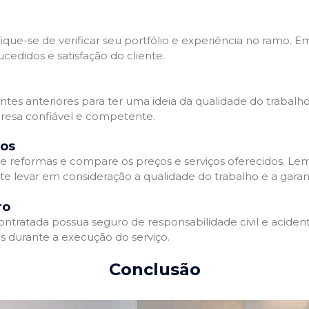
que-se de verificar seu portfólio e experiência no ramo. E
edidos e satisfação do cliente.
ientes anteriores para ter uma ideia da qualidade do trabal
resa confiável e competente.
dos
 reformas e compare os preços e serviços oferecidos. Le
nte levar em consideração a qualidade do trabalho e a gara
ro
ratada possua seguro de responsabilidade civil e acidente
 durante a execução do serviço.
Conclusão