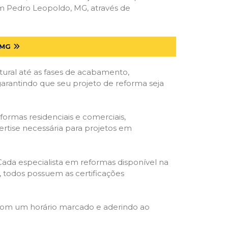
m Pedro Leopoldo, MG, através de
 MG
tural até as fases de acabamento,
 garantindo que seu projeto de reforma seja
formas residenciais e comerciais,
ertise necessária para projetos em
 Cada especialista em reformas disponível na
o, todos possuem as certificações
 com um horário marcado e aderindo ao