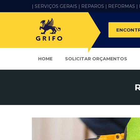
| SERVIÇOS GERAIS |
REPAROS |
REFORMAS
|
ENCONTR
HOME
SOLICITAR ORÇAMENTOS
R