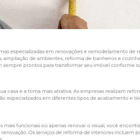
rmas especializadas em renovações e remodelamento de resi
 ampliação de ambientes, reforma de banheiros e cozinhas,
m sempre prontos para transformar seu imóvel conforme su
ua casa e a torna mais atrativa. As empresas realizam re
s são especializados em diferentes tipos de acabamento e t
es mais funcionais ou apenas renovar o visual, você encon
enovação. Os serviços de reforma de interiores incluem pin
s.