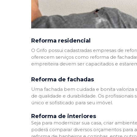
Reforma residencial
O Grifo possui cadastradas empresas de refo
oferecem serviços como reforma de fachadas,
empreiteira devem ser capacitados e estare
Reforma de fachadas
Uma fachada bem cuidada e bonita valoriza s
de qualidade e durabilidade. Os profissionai
único e sofisticado para seu imóvel.
Reforma de interiores
Seja para modernizar sua casa, criar ambient
poderá comparar diversos orçamentos para a r
reforma de banheiros e cozinhas, entre outro