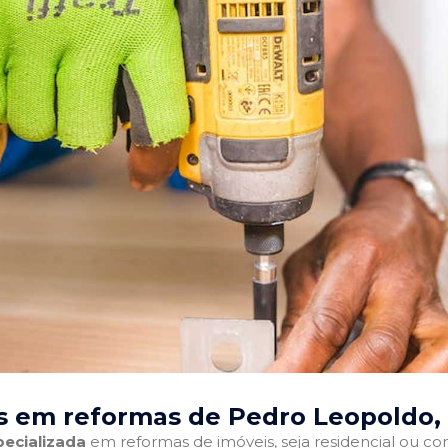
s em reformas de Pedro Leopoldo,
ecializada
em reformas de imóveis, seja residencial ou come