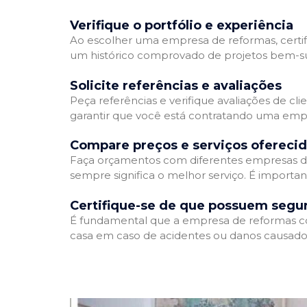
Verifique o portfólio e experiência
Ao escolher uma empresa de reformas, certifi
um histórico comprovado de projetos bem-suc
Solicite referências e avaliações
Peça referências e verifique avaliações de cl
garantir que você está contratando uma emp
Compare preços e serviços ofereci
Faça orçamentos com diferentes empresas de
sempre significa o melhor serviço. É importa
Certifique-se de que possuem segu
É fundamental que a empresa de reformas cont
casa em caso de acidentes ou danos causados