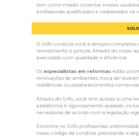
tem como missão conectar nossos usuários
profissionais qualificados e cadastrados na r
SOLI
O Grifo conecta você a serviços completos 
revestimento e pintura. Através do nosso ap
executado com qualidade e eficiência.
Os
especialistas em reformas
estão pront
renovações de ambientes, troca de revestim
residências ou estabelecimentos comerciai
Através do Grifo, você tem acesso a uma red
plataforma é rigorosamente avaliado, inclui
necessárias de acordo com a legislação vi
Encontre no Grifo profissionais uniformiz
nosso código de conduta, priorizando a se