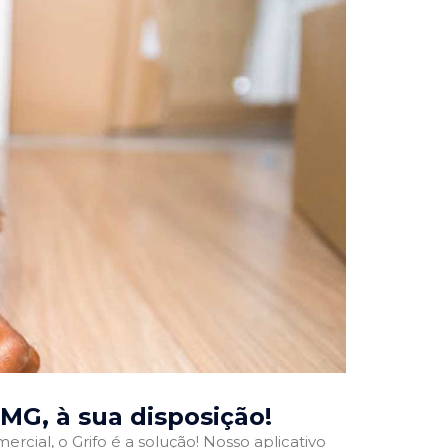
 MG
, à sua disposição!
rcial, o Grifo é a solução! Nosso aplicativo