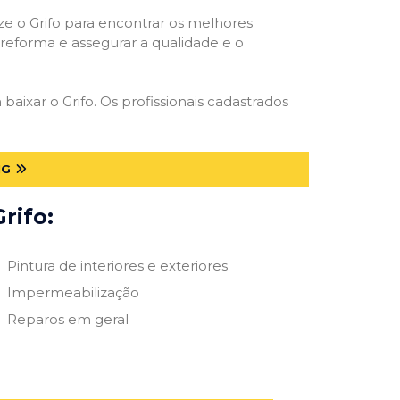
ize o Grifo para encontrar os melhores
e reforma e assegurar a qualidade e o
baixar o Grifo. Os profissionais cadastrados
MG
rifo:
Pintura de interiores e exteriores
Impermeabilização
Reparos em geral