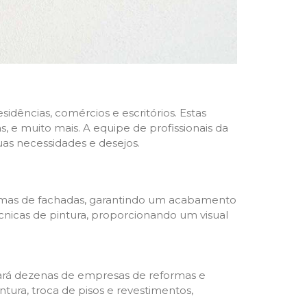
dências, comércios e escritórios. Estas
 e muito mais. A equipe de profissionais da
as necessidades e desejos.
formas de fachadas, garantindo um acabamento
écnicas de pintura, proporcionando um visual
trará dezenas de empresas de reformas e
tura, troca de pisos e revestimentos,