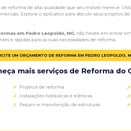
ços de reforma de alta qualidade que seu imóvel merece. Util
omerciais. Explore o aplicativo para discutir seus projetos d
eformas em Pedro Leopoldo, MG
, não hesite em entrar em 
ntes e rápidas para as suas necessidades de reforma.
ICITE UM ORÇAMENTO DE REFORMA EM PEDRO LEOPOLDO, 
eça mais serviços de Reforma do G
Projetos de reforma
Instalações hidráulicas e elétricas
Reparo e manutenção de estruturas