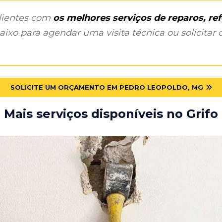
clientes com
os melhores serviços de reparos, r
ixo para agendar uma visita técnica ou solicitar o
SOLICITE UM ORÇAMENTO EM PEDRO LEOPOLDO, MG
Mais serviços disponíveis no Grifo