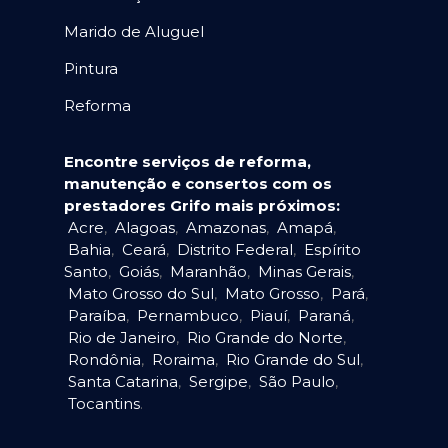
Marido de Aluguel
Pintura
Reforma
Encontre serviços de reforma,
manutenção e consertos com os
prestadores Grifo mais próximos:
Acre
,
Alagoas
,
Amazonas
,
Amapá
,
Bahia
,
Ceará
,
Distrito Federal
,
Espírito
Santo
,
Goiás
,
Maranhão
,
Minas Gerais
,
Mato Grosso do Sul
,
Mato Grosso
,
Pará
,
Paraíba
,
Pernambuco
,
Piauí
,
Paraná
,
Rio de Janeiro
,
Rio Grande do Norte
,
Rondônia
,
Roraima
,
Rio Grande do Sul
,
Santa Catarina
,
Sergipe
,
São Paulo
,
Tocantins
.