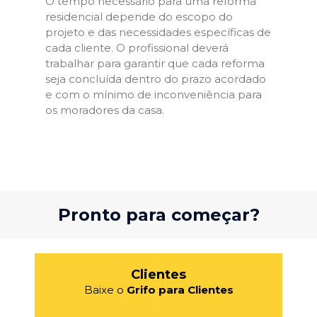
O tempo necessário para uma reforma
residencial depende do escopo do
projeto e das necessidades específicas de
cada cliente. O profissional deverá
trabalhar para garantir que cada reforma
seja concluída dentro do prazo acordado
e com o mínimo de inconveniência para
os moradores da casa.
Pronto para começar?
Clientes
Baixe o
Grifo para Clientes