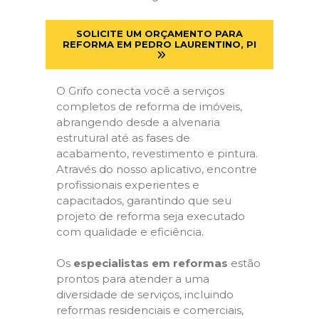
SOLICITE UM ORÇAMENTO PARA
REFORMA EM PEDRO LAURENTINO, PI
O Grifo conecta você a serviços
completos de reforma de imóveis,
abrangendo desde a alvenaria
estrutural até as fases de
acabamento, revestimento e pintura.
Através do nosso aplicativo, encontre
profissionais experientes e
capacitados, garantindo que seu
projeto de reforma seja executado
com qualidade e eficiência.
Os
especialistas em reformas
estão
prontos para atender a uma
diversidade de serviços, incluindo
reformas residenciais e comerciais,