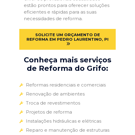
estão prontos para oferecer soluções
eficientes e rápidas para as suas
necessidades de reforma.
SOLICITE UM ORÇAMENTO DE
REFORMA EM PEDRO LAURENTINO, PI
Conheça mais serviços
de Reforma do Grifo:
Reformas residenciais e comerciais
Renovação de ambientes
Troca de revestimentos
Projetos de reforma
Instalações hidráulicas e elétricas
Reparo e manutenção de estruturas