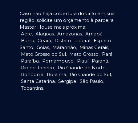
Caso não haja cobertura do Grifo em sua
região, solicite um orçamento à parceira
Master House mais próxima:
Acre
,
Alagoas
,
Amazonas
,
Amapá
,
Bahia
,
Ceará
,
Distrito Federal
,
Espírito
Santo
,
Goiás
,
Maranhão
,
Minas Gerais
,
Mato Grosso do Sul
,
Mato Grosso
,
Pará
,
Paraíba
,
Pernambuco
,
Piauí
,
Paraná
,
Rio de Janeiro
,
Rio Grande do Norte
,
Rondônia
,
Roraima
,
Rio Grande do Sul
,
Santa Catarina
,
Sergipe
,
São Paulo
,
Tocantins
.