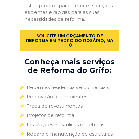
estão prontos para oferecer soluções
eficientes e rápidas para as suas
necessidades de reforma.
SOLICITE UM ORÇAMENTO DE
REFORMA EM PEDRO DO ROSÁRIO, MA
Conheça mais serviços
de Reforma do Grifo:
Reformas residenciais e comerciais
Renovação de ambientes
Troca de revestimentos
Projetos de reforma
Instalações hidráulicas e elétricas
Reparo e manutenção de estruturas