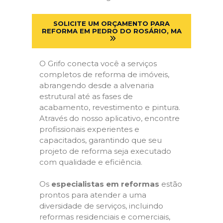
SOLICITE UM ORÇAMENTO PARA
REFORMA EM PEDRO DO ROSÁRIO, MA
O Grifo conecta você a serviços
completos de reforma de imóveis,
abrangendo desde a alvenaria
estrutural até as fases de
acabamento, revestimento e pintura.
Através do nosso aplicativo, encontre
profissionais experientes e
capacitados, garantindo que seu
projeto de reforma seja executado
com qualidade e eficiência.
Os
especialistas em reformas
estão
prontos para atender a uma
diversidade de serviços, incluindo
reformas residenciais e comerciais,