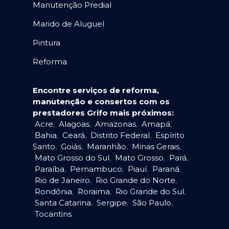
Manutenção Predial
Marido de Aluguel
Pintura
Reforma
Encontre serviços de reforma,
manutenção e consertos com os
prestadores Grifo mais próximos:
Acre
,
Alagoas
,
Amazonas
,
Amapá
,
Bahia
,
Ceará
,
Distrito Federal
,
Espírito
Santo
,
Goiás
,
Maranhão
,
Minas Gerais
,
Mato Grosso do Sul
,
Mato Grosso
,
Pará
,
Paraíba
,
Pernambuco
,
Piauí
,
Paraná
,
Rio de Janeiro
,
Rio Grande do Norte
,
Rondônia
,
Roraima
,
Rio Grande do Sul
,
Santa Catarina
,
Sergipe
,
São Paulo
,
Tocantins
.