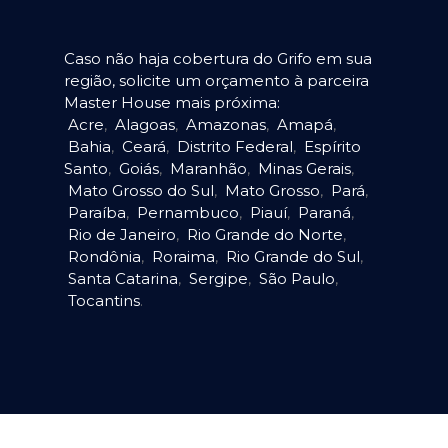
Caso não haja cobertura do Grifo em sua
região, solicite um orçamento à parceira
Master House mais próxima:
Acre
,
Alagoas
,
Amazonas
,
Amapá
,
Bahia
,
Ceará
,
Distrito Federal
,
Espírito
Santo
,
Goiás
,
Maranhão
,
Minas Gerais
,
Mato Grosso do Sul
,
Mato Grosso
,
Pará
,
Paraíba
,
Pernambuco
,
Piauí
,
Paraná
,
Rio de Janeiro
,
Rio Grande do Norte
,
Rondônia
,
Roraima
,
Rio Grande do Sul
,
Santa Catarina
,
Sergipe
,
São Paulo
,
Tocantins
.