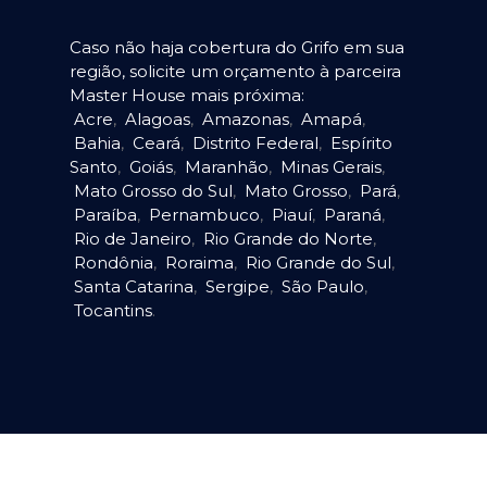
Caso não haja cobertura do Grifo em sua
região, solicite um orçamento à parceira
Master House mais próxima:
Acre
,
Alagoas
,
Amazonas
,
Amapá
,
Bahia
,
Ceará
,
Distrito Federal
,
Espírito
Santo
,
Goiás
,
Maranhão
,
Minas Gerais
,
Mato Grosso do Sul
,
Mato Grosso
,
Pará
,
Paraíba
,
Pernambuco
,
Piauí
,
Paraná
,
Rio de Janeiro
,
Rio Grande do Norte
,
Rondônia
,
Roraima
,
Rio Grande do Sul
,
Santa Catarina
,
Sergipe
,
São Paulo
,
Tocantins
.