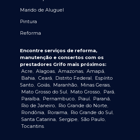
Marido de Aluguel
Pintura
Reforma
Encontre serviços de reforma,
manutenção e consertos com os
prestadores Grifo mais próximos:
Acre
,
Alagoas
,
Amazonas
,
Amapá
,
Bahia
,
Ceará
,
Distrito Federal
,
Espírito
Santo
,
Goiás
,
Maranhão
,
Minas Gerais
,
Mato Grosso do Sul
,
Mato Grosso
,
Pará
,
Paraíba
,
Pernambuco
,
Piauí
,
Paraná
,
Rio de Janeiro
,
Rio Grande do Norte
,
Rondônia
,
Roraima
,
Rio Grande do Sul
,
Santa Catarina
,
Sergipe
,
São Paulo
,
Tocantins
.