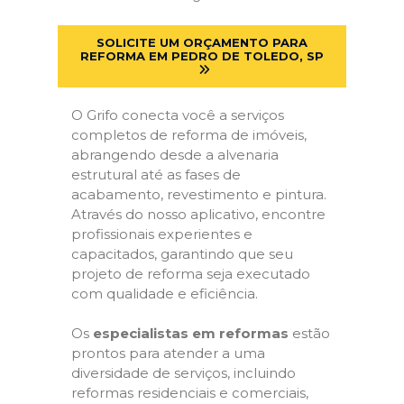
SOLICITE UM ORÇAMENTO PARA
REFORMA EM PEDRO DE TOLEDO, SP
O Grifo conecta você a serviços
completos de reforma de imóveis,
abrangendo desde a alvenaria
estrutural até as fases de
acabamento, revestimento e pintura.
Através do nosso aplicativo, encontre
profissionais experientes e
capacitados, garantindo que seu
projeto de reforma seja executado
com qualidade e eficiência.
Os
especialistas em reformas
estão
prontos para atender a uma
diversidade de serviços, incluindo
reformas residenciais e comerciais,