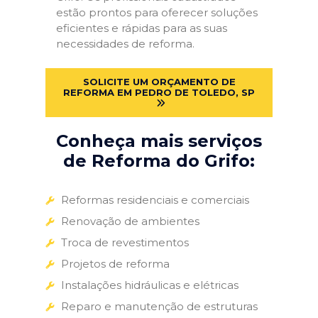
estão prontos para oferecer soluções
eficientes e rápidas para as suas
necessidades de reforma.
SOLICITE UM ORÇAMENTO DE
REFORMA EM PEDRO DE TOLEDO, SP
Conheça mais serviços
de Reforma do Grifo:
Reformas residenciais e comerciais
Renovação de ambientes
Troca de revestimentos
Projetos de reforma
Instalações hidráulicas e elétricas
Reparo e manutenção de estruturas