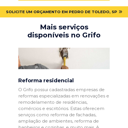
SOLICITE UM ORÇAMENTO EM PEDRO DE TOLEDO, SP
Mais serviços
disponíveis no Grifo
Reforma residencial
O Grifo possui cadastradas empresas de
reformas especializadas em renovações e
remodelamento de residências,
comércios e escritórios. Estas oferecem
serviços como reforma de fachadas,
ampliação de ambientes, reforma de
banheiros e cozinhas, e muito mais. A