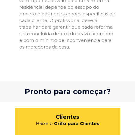
O tempo necessário para uma reforma
residencial depende do escopo do
projeto e das necessidades específicas de
cada cliente. O profissional deverá
trabalhar para garantir que cada reforma
seja concluída dentro do prazo acordado
e com o mínimo de inconveniência para
os moradores da casa.
Pronto para começar?
Clientes
Baixe o
Grifo para Clientes