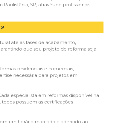
ulistânia, SP, através de profissionais
tural até as fases de acabamento,
 garantindo que seu projeto de reforma seja
formas residenciais e comerciais,
ertise necessária para projetos em
 Cada especialista em reformas disponível na
o, todos possuem as certificações
 com um horário marcado e aderindo ao