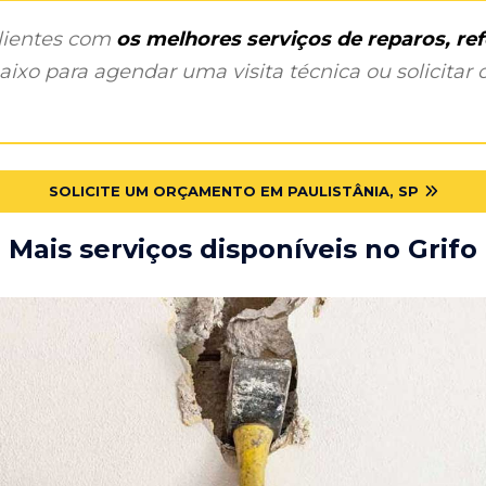
clientes com
os melhores serviços de reparos, r
ixo para agendar uma visita técnica ou solicitar o
SOLICITE UM ORÇAMENTO EM PAULISTÂNIA, SP
Mais serviços disponíveis no Grifo