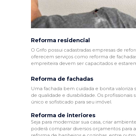
Reforma residencial
O Grifo possui cadastradas empresas de refo
oferecem serviços como reforma de fachadas,
empreiteira devem ser capacitados e estare
Reforma de fachadas
Uma fachada bem cuidada e bonita valoriza s
de qualidade e durabilidade. Os profissionai
único e sofisticado para seu imóvel.
Reforma de interiores
Seja para modernizar sua casa, criar ambient
poderá comparar diversos orçamentos para a r
reforma de banheiros e cozinhas, entre outro