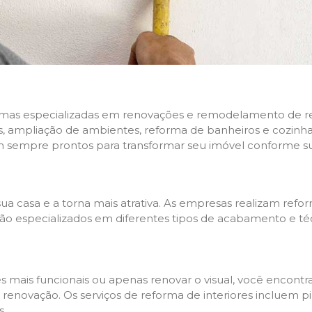
rmas especializadas em renovações e remodelamento de resi
 ampliação de ambientes, reforma de banheiros e cozinhas,
m sempre prontos para transformar seu imóvel conforme su
ua casa e a torna mais atrativa. As empresas realizam re
s são especializados em diferentes tipos de acabamento e t
es mais funcionais ou apenas renovar o visual, você encon
enovação. Os serviços de reforma de interiores incluem pin
s.