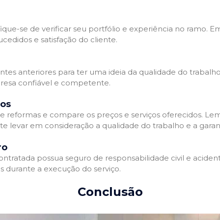
que-se de verificar seu portfólio e experiência no ramo. E
edidos e satisfação do cliente.
ientes anteriores para ter uma ideia da qualidade do trabal
resa confiável e competente.
dos
 reformas e compare os preços e serviços oferecidos. Le
nte levar em consideração a qualidade do trabalho e a gara
ro
ratada possua seguro de responsabilidade civil e acidente
 durante a execução do serviço.
Conclusão