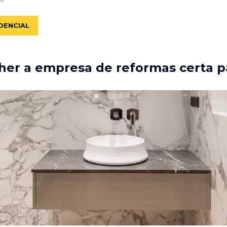
DENCIAL
er a empresa de reformas certa p