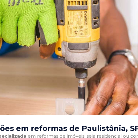
ões em reformas de Paulistânia, S
ecializada
em reformas de imóveis, seja residencial ou come