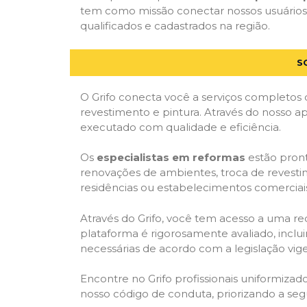
tem como missão conectar nossos usuários a
qualificados e cadastrados na região.
S
O Grifo conecta você a serviços completos 
revestimento e pintura. Através do nosso ap
executado com qualidade e eficiência.
Os
especialistas em reformas
estão pront
renovações de ambientes, troca de revestim
residências ou estabelecimentos comerciai
Através do Grifo, você tem acesso a uma red
plataforma é rigorosamente avaliado, inclui
necessárias de acordo com a legislação vi
Encontre no Grifo profissionais uniformiz
nosso código de conduta, priorizando a se