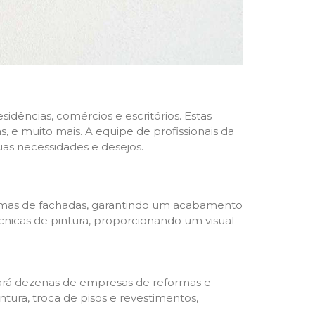
dências, comércios e escritórios. Estas
 e muito mais. A equipe de profissionais da
as necessidades e desejos.
formas de fachadas, garantindo um acabamento
écnicas de pintura, proporcionando um visual
trará dezenas de empresas de reformas e
tura, troca de pisos e revestimentos,