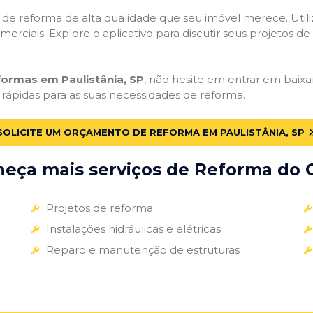
ços de reforma de alta qualidade que seu imóvel merece. Util
omerciais. Explore o aplicativo para discutir seus projetos d
formas em Paulistânia, SP
, não hesite em entrar em baixar
 rápidas para as suas necessidades de reforma.
SOLICITE UM ORÇAMENTO DE REFORMA EM PAULISTÂNIA, SP
eça mais serviços de Reforma do G
Projetos de reforma
Instalações hidráulicas e elétricas
Reparo e manutenção de estruturas