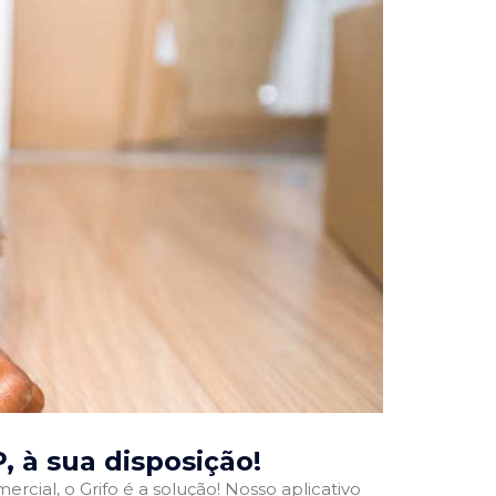
P
, à sua disposição!
rcial, o Grifo é a solução! Nosso aplicativo