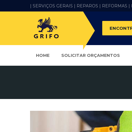
| SERVIÇOS GERAIS |
REPAROS |
REFORMAS
|
ENCONTR
HOME
SOLICITAR ORÇAMENTOS