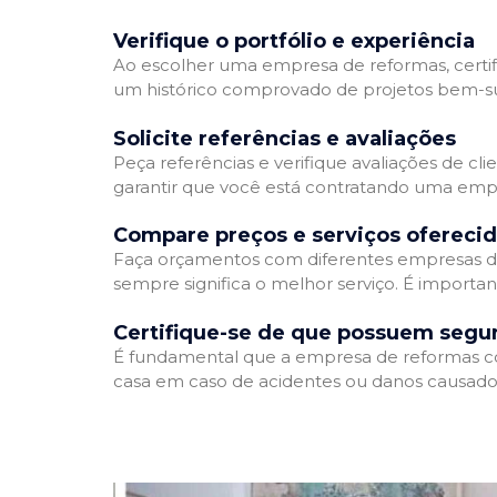
Verifique o portfólio e experiência
Ao escolher uma empresa de reformas, certifi
um histórico comprovado de projetos bem-suc
Solicite referências e avaliações
Peça referências e verifique avaliações de cl
garantir que você está contratando uma emp
Compare preços e serviços ofereci
Faça orçamentos com diferentes empresas de
sempre significa o melhor serviço. É importa
Certifique-se de que possuem segu
É fundamental que a empresa de reformas cont
casa em caso de acidentes ou danos causados