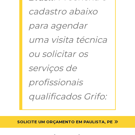
cadastro abaixo
para agendar
uma visita técnica
ou solicitar os
serviços de
profissionais
qualificados Grifo:
SOLICITE UM ORÇAMENTO EM PAULISTA, PE