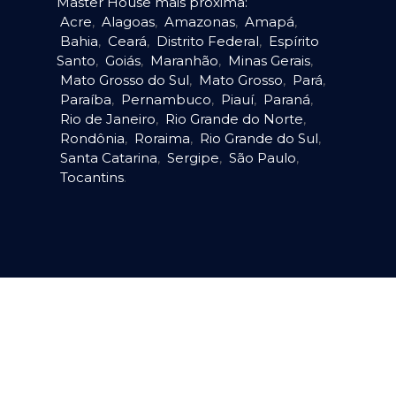
Master House mais próxima:
Acre
,
Alagoas
,
Amazonas
,
Amapá
,
Bahia
,
Ceará
,
Distrito Federal
,
Espírito
Santo
,
Goiás
,
Maranhão
,
Minas Gerais
,
Mato Grosso do Sul
,
Mato Grosso
,
Pará
,
Paraíba
,
Pernambuco
,
Piauí
,
Paraná
,
Rio de Janeiro
,
Rio Grande do Norte
,
Rondônia
,
Roraima
,
Rio Grande do Sul
,
Santa Catarina
,
Sergipe
,
São Paulo
,
Tocantins
.