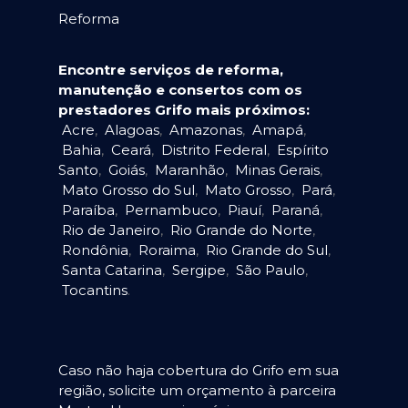
Reforma
Encontre serviços de reforma,
manutenção e consertos com os
prestadores Grifo mais próximos:
Acre
,
Alagoas
,
Amazonas
,
Amapá
,
Bahia
,
Ceará
,
Distrito Federal
,
Espírito
Santo
,
Goiás
,
Maranhão
,
Minas Gerais
,
Mato Grosso do Sul
,
Mato Grosso
,
Pará
,
Paraíba
,
Pernambuco
,
Piauí
,
Paraná
,
Rio de Janeiro
,
Rio Grande do Norte
,
Rondônia
,
Roraima
,
Rio Grande do Sul
,
Santa Catarina
,
Sergipe
,
São Paulo
,
Tocantins
.
Caso não haja cobertura do Grifo em sua
região, solicite um orçamento à parceira