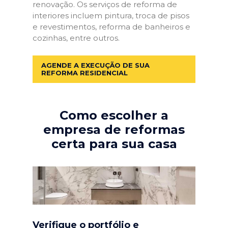
renovação. Os serviços de reforma de
interiores incluem pintura, troca de pisos
e revestimentos, reforma de banheiros e
cozinhas, entre outros.
AGENDE A EXECUÇÃO DE SUA
REFORMA RESIDENCIAL
Como escolher a
empresa de reformas
certa para sua casa
Verifique o portfólio e