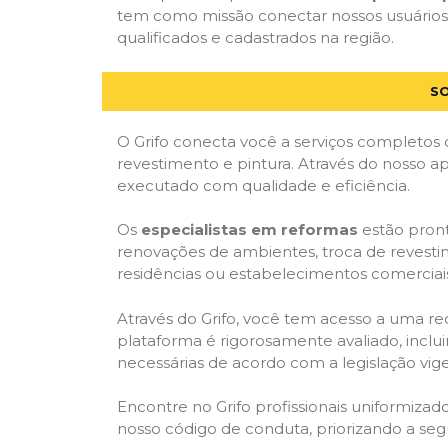
tem como missão conectar nossos usuários 
qualificados e cadastrados na região.
SO
O Grifo conecta você a serviços completos 
revestimento e pintura. Através do nosso ap
executado com qualidade e eficiência.
Os
especialistas em reformas
estão pront
renovações de ambientes, troca de revestim
residências ou estabelecimentos comerciai
Através do Grifo, você tem acesso a uma red
plataforma é rigorosamente avaliado, inclui
necessárias de acordo com a legislação vi
Encontre no Grifo profissionais uniformiz
nosso código de conduta, priorizando a se