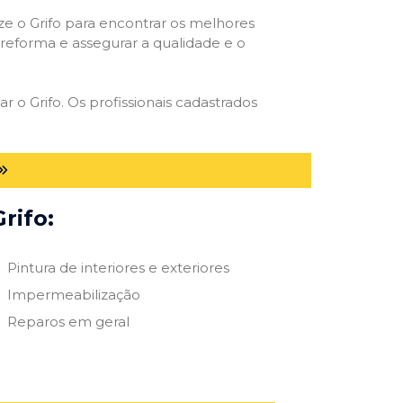
ize o Grifo para encontrar os melhores
e reforma e assegurar a qualidade e o
r o Grifo. Os profissionais cadastrados
rifo:
Pintura de interiores e exteriores
Impermeabilização
Reparos em geral