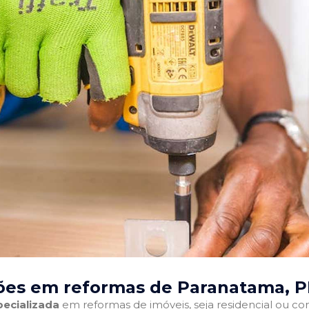
ões em reformas de Paranatama, P
ecializada
em reformas de imóveis, seja residencial ou come