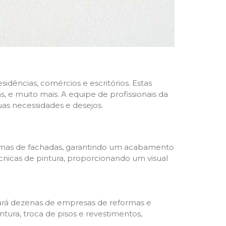
dências, comércios e escritórios. Estas
 e muito mais. A equipe de profissionais da
as necessidades e desejos.
formas de fachadas, garantindo um acabamento
écnicas de pintura, proporcionando um visual
trará dezenas de empresas de reformas e
tura, troca de pisos e revestimentos,