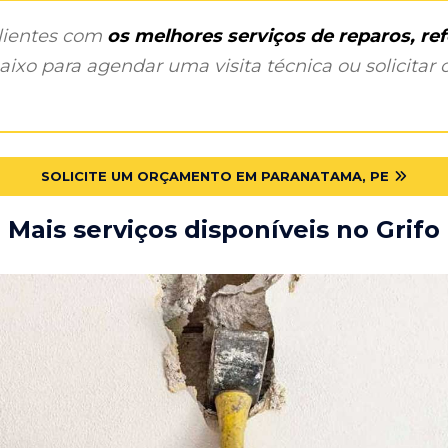
clientes com
os melhores serviços de reparos, r
ixo para agendar uma visita técnica ou solicitar o
SOLICITE UM ORÇAMENTO EM PARANATAMA, PE
Mais serviços disponíveis no Grifo