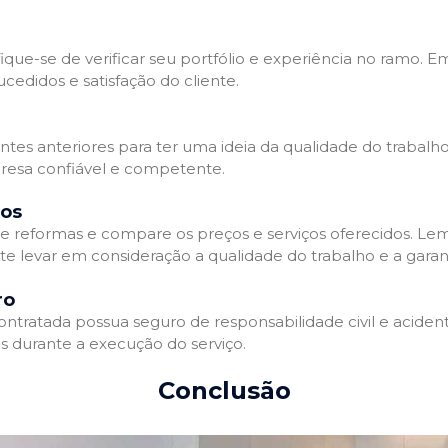
que-se de verificar seu portfólio e experiência no ramo. E
edidos e satisfação do cliente.
ientes anteriores para ter uma ideia da qualidade do trabal
resa confiável e competente.
dos
 reformas e compare os preços e serviços oferecidos. Le
nte levar em consideração a qualidade do trabalho e a gara
ro
ratada possua seguro de responsabilidade civil e acidente
 durante a execução do serviço.
Conclusão