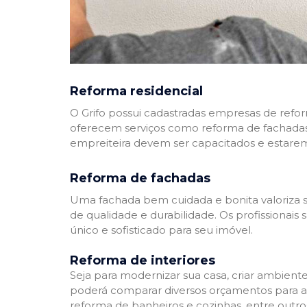
Reforma residencial
O Grifo possui cadastradas empresas de refo
oferecem serviços como reforma de fachadas,
empreiteira devem ser capacitados e estare
Reforma de fachadas
Uma fachada bem cuidada e bonita valoriza s
de qualidade e durabilidade. Os profissionai
único e sofisticado para seu imóvel.
Reforma de interiores
Seja para modernizar sua casa, criar ambient
poderá comparar diversos orçamentos para a r
reforma de banheiros e cozinhas, entre outro