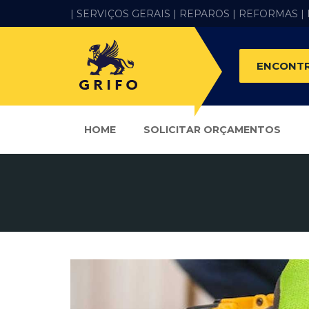
| SERVIÇOS GERAIS |
REPAROS |
REFORMAS
|
ENCONTR
HOME
SOLICITAR ORÇAMENTOS