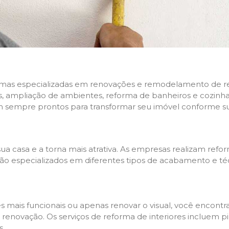
rmas especializadas em renovações e remodelamento de resi
 ampliação de ambientes, reforma de banheiros e cozinhas,
m sempre prontos para transformar seu imóvel conforme su
ua casa e a torna mais atrativa. As empresas realizam re
s são especializados em diferentes tipos de acabamento e t
es mais funcionais ou apenas renovar o visual, você encon
enovação. Os serviços de reforma de interiores incluem pin
s.