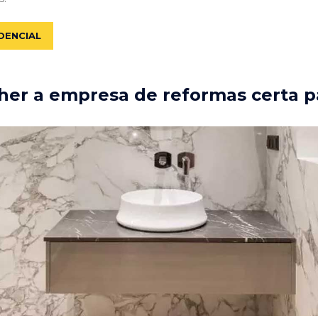
DENCIAL
er a empresa de reformas certa p