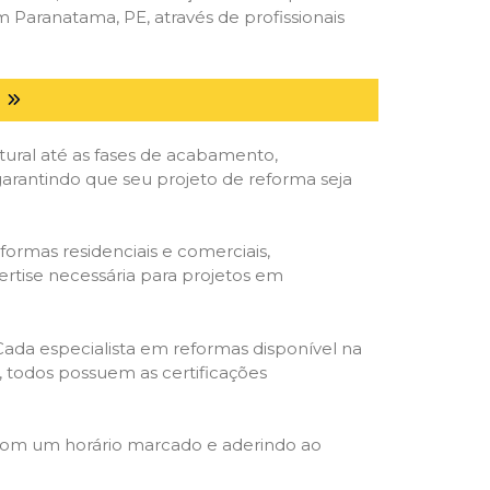
Paranatama, PE, através de profissionais
E
tural até as fases de acabamento,
 garantindo que seu projeto de reforma seja
formas residenciais e comerciais,
ertise necessária para projetos em
 Cada especialista em reformas disponível na
o, todos possuem as certificações
 com um horário marcado e aderindo ao