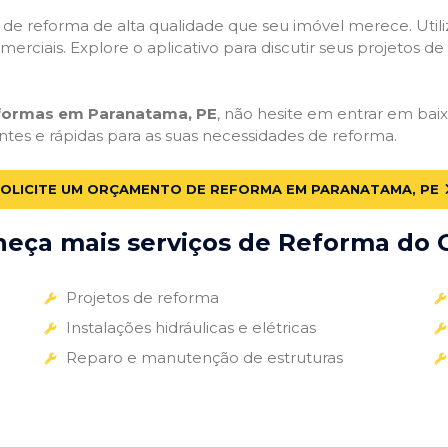
ços de reforma de alta qualidade que seu imóvel merece. Util
omerciais. Explore o aplicativo para discutir seus projetos d
eformas em Paranatama, PE
, não hesite em entrar em baixa
ntes e rápidas para as suas necessidades de reforma.
OLICITE UM ORÇAMENTO DE REFORMA EM PARANATAMA, PE
eça mais serviços de Reforma do G
Projetos de reforma
Instalações hidráulicas e elétricas
Reparo e manutenção de estruturas