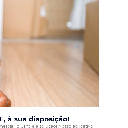
E
, à sua disposição!
rcial, o Grifo é a solução! Nosso aplicativo