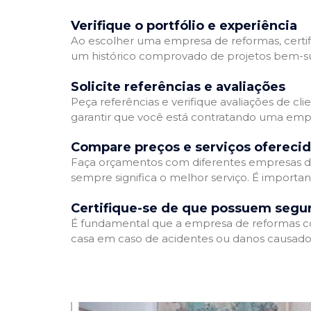
Verifique o portfólio e experiência
Ao escolher uma empresa de reformas, certifi
um histórico comprovado de projetos bem-suc
Solicite referências e avaliações
Peça referências e verifique avaliações de cl
garantir que você está contratando uma emp
Compare preços e serviços ofereci
Faça orçamentos com diferentes empresas de
sempre significa o melhor serviço. É importa
Certifique-se de que possuem segu
É fundamental que a empresa de reformas cont
casa em caso de acidentes ou danos causados