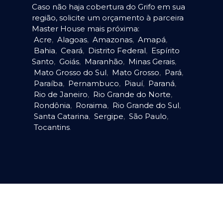
Caso não haja cobertura do Grifo em sua
região, solicite um orçamento à parceira
Master House mais próxima:
Acre
,
Alagoas
,
Amazonas
,
Amapá
,
Bahia
,
Ceará
,
Distrito Federal
,
Espírito
Santo
,
Goiás
,
Maranhão
,
Minas Gerais
,
Mato Grosso do Sul
,
Mato Grosso
,
Pará
,
Paraíba
,
Pernambuco
,
Piauí
,
Paraná
,
Rio de Janeiro
,
Rio Grande do Norte
,
Rondônia
,
Roraima
,
Rio Grande do Sul
,
Santa Catarina
,
Sergipe
,
São Paulo
,
Tocantins
.