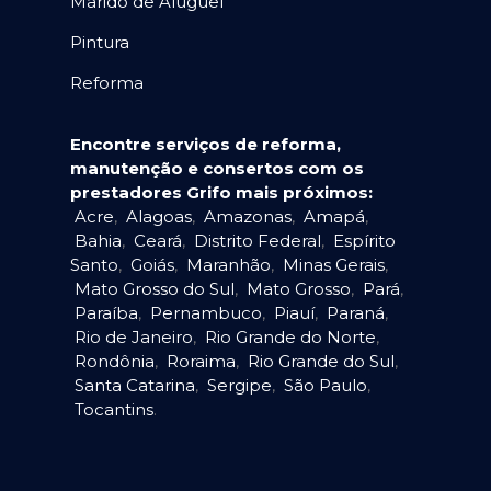
Marido de Aluguel
Pintura
Reforma
Encontre serviços de reforma,
manutenção e consertos com os
prestadores Grifo mais próximos:
Acre
,
Alagoas
,
Amazonas
,
Amapá
,
Bahia
,
Ceará
,
Distrito Federal
,
Espírito
Santo
,
Goiás
,
Maranhão
,
Minas Gerais
,
Mato Grosso do Sul
,
Mato Grosso
,
Pará
,
Paraíba
,
Pernambuco
,
Piauí
,
Paraná
,
Rio de Janeiro
,
Rio Grande do Norte
,
Rondônia
,
Roraima
,
Rio Grande do Sul
,
Santa Catarina
,
Sergipe
,
São Paulo
,
Tocantins
.