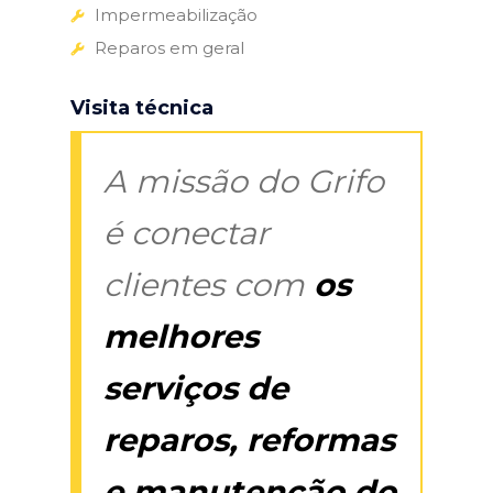
Impermeabilização
Reparos em geral
Visita técnica
A missão do Grifo
é conectar
clientes com
os
melhores
serviços de
reparos, reformas
e manutenção do