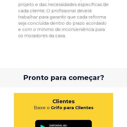
projeto e das necessidades específicas de
cada cliente. O profissional deverá
trabalhar para garantir que cada reforma
seja concluída dentro do prazo acordado
e com o mínimo de inconveniência para
os moradores da casa.
Pronto para começar?
Clientes
Baixe o
Grifo para Clientes