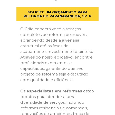
SOLICITE UM ORÇAMENTO PARA
REFORMA EM PARANAPANEMA, SP
O Grifo conecta você a serviços
completos de reforma de imóveis,
abrangendo desde a alvenaria
estrutural até as fases de
acabamento, revestimento e pintura.
Através do nosso aplicativo, encontre
profissionais experientes e
capacitados, garantindo que seu
projeto de reforma seja executado
com qualidade e eficiência.
Os
especialistas em reformas
estão
prontos para atender a uma
diversidade de serviços, incluindo
reformas residenciais e comerciais,
renovações de ambientes, troca de