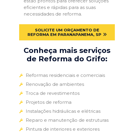
estão prontos para oferecer soluções
eficientes e rápidas para as suas
necessidades de reforma.
SOLICITE UM ORÇAMENTO DE
REFORMA EM PARANAPANEMA, SP
Conheça mais serviços
de Reforma do Grifo:
Reformas residenciais e comerciais
Renovação de ambientes
Troca de revestimentos
Projetos de reforma
Instalações hidráulicas e elétricas
Reparo e manutenção de estruturas
Pintura de interiores e exteriores