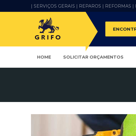
| SERVIÇOS GERAIS |
REPAROS |
REFORMAS
|
ENCONTR
HOME
SOLICITAR ORÇAMENTOS