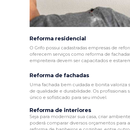
Reforma residencial
O Grifo possui cadastradas empresas de refo
oferecem serviços como reforma de fachadas,
empreiteira devem ser capacitados e estare
Reforma de fachadas
Uma fachada bem cuidada e bonita valoriza s
de qualidade e durabilidade. Os profissionai
único e sofisticado para seu imóvel.
Reforma de interiores
Seja para modernizar sua casa, criar ambient
poderá comparar diversos orçamentos para a r
reforma de banheiros e cozinhas, entre outro