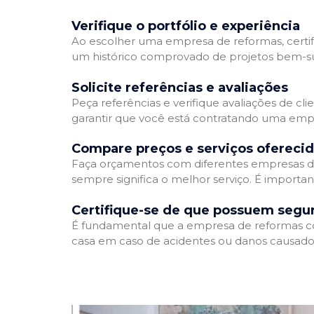
Verifique o portfólio e experiência
Ao escolher uma empresa de reformas, certifi
um histórico comprovado de projetos bem-suc
Solicite referências e avaliações
Peça referências e verifique avaliações de cl
garantir que você está contratando uma emp
Compare preços e serviços ofereci
Faça orçamentos com diferentes empresas de
sempre significa o melhor serviço. É importa
Certifique-se de que possuem segu
É fundamental que a empresa de reformas cont
casa em caso de acidentes ou danos causados