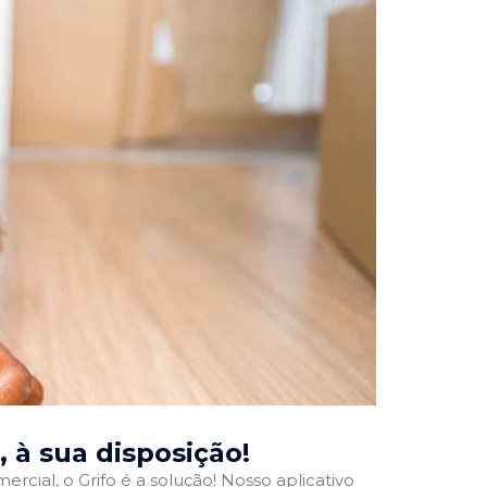
, à sua disposição!
rcial, o Grifo é a solução! Nosso aplicativo