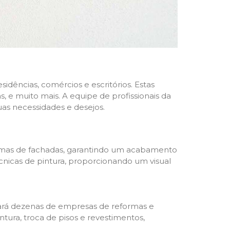
dências, comércios e escritórios. Estas
 e muito mais. A equipe de profissionais da
as necessidades e desejos.
formas de fachadas, garantindo um acabamento
écnicas de pintura, proporcionando um visual
trará dezenas de empresas de reformas e
tura, troca de pisos e revestimentos,