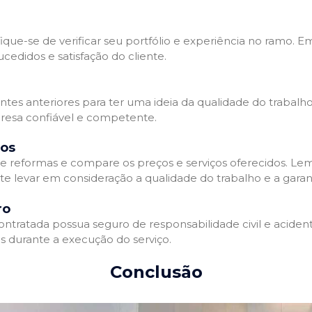
que-se de verificar seu portfólio e experiência no ramo. E
edidos e satisfação do cliente.
ientes anteriores para ter uma ideia da qualidade do trabal
resa confiável e competente.
dos
 reformas e compare os preços e serviços oferecidos. Le
nte levar em consideração a qualidade do trabalho e a gara
ro
ratada possua seguro de responsabilidade civil e acidente
 durante a execução do serviço.
Conclusão