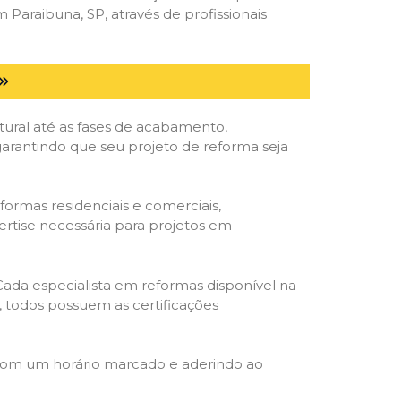
araibuna, SP, através de profissionais
tural até as fases de acabamento,
 garantindo que seu projeto de reforma seja
formas residenciais e comerciais,
ertise necessária para projetos em
 Cada especialista em reformas disponível na
o, todos possuem as certificações
 com um horário marcado e aderindo ao