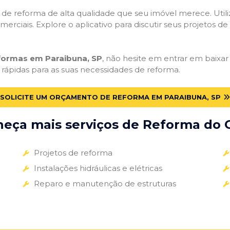
ços de reforma de alta qualidade que seu imóvel merece. Util
omerciais. Explore o aplicativo para discutir seus projetos d
eformas em Paraibuna, SP
, não hesite em entrar em baixar 
 rápidas para as suas necessidades de reforma.
SOLICITE UM ORÇAMENTO DE REFORMA EM PARAIBUNA, SP
eça mais serviços de Reforma do G
Projetos de reforma
Instalações hidráulicas e elétricas
Reparo e manutenção de estruturas