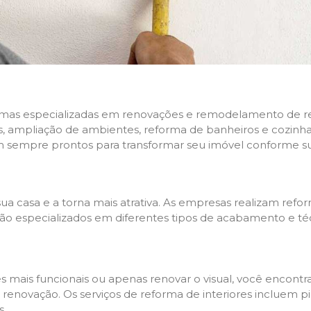
rmas especializadas em renovações e remodelamento de resi
 ampliação de ambientes, reforma de banheiros e cozinhas,
m sempre prontos para transformar seu imóvel conforme su
ua casa e a torna mais atrativa. As empresas realizam re
s são especializados em diferentes tipos de acabamento e t
es mais funcionais ou apenas renovar o visual, você encon
enovação. Os serviços de reforma de interiores incluem pin
s.