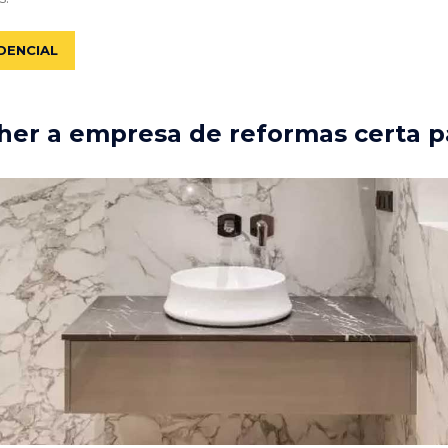
DENCIAL
er a empresa de reformas certa p