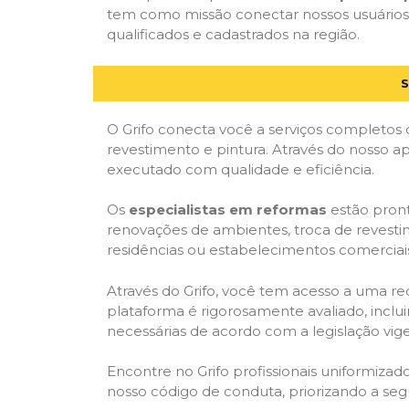
tem como missão conectar nossos usuários 
qualificados e cadastrados na região.
S
O Grifo conecta você a serviços completos 
revestimento e pintura. Através do nosso ap
executado com qualidade e eficiência.
Os
especialistas em reformas
estão pront
renovações de ambientes, troca de revestim
residências ou estabelecimentos comerciai
Através do Grifo, você tem acesso a uma red
plataforma é rigorosamente avaliado, inclui
necessárias de acordo com a legislação vi
Encontre no Grifo profissionais uniformiz
nosso código de conduta, priorizando a se