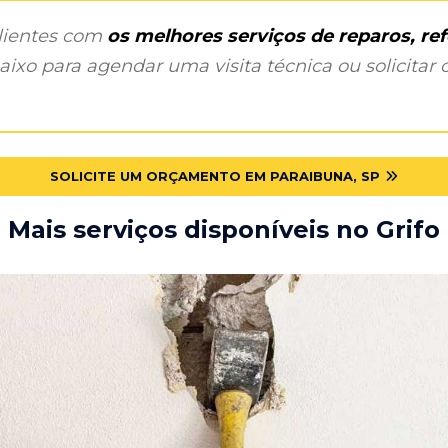
clientes com
os melhores serviços de reparos, r
ixo para agendar uma visita técnica ou solicitar o
SOLICITE UM ORÇAMENTO EM PARAIBUNA, SP
Mais serviços disponíveis no Grifo