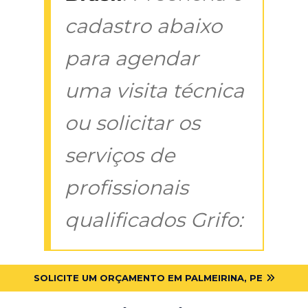
cadastro abaixo
para agendar
uma visita técnica
ou solicitar os
serviços de
profissionais
qualificados Grifo:
SOLICITE UM ORÇAMENTO EM PALMEIRINA, PE