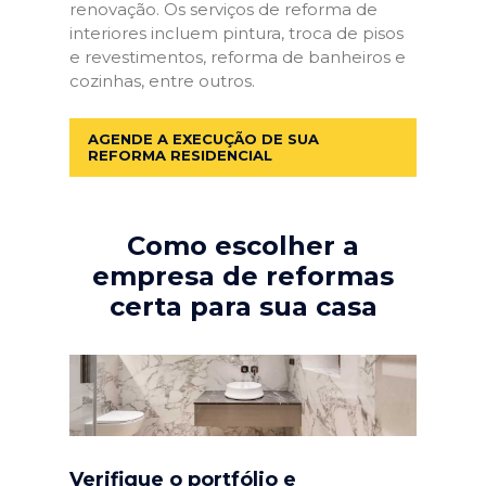
renovação. Os serviços de reforma de
interiores incluem pintura, troca de pisos
e revestimentos, reforma de banheiros e
cozinhas, entre outros.
AGENDE A EXECUÇÃO DE SUA
REFORMA RESIDENCIAL
Como escolher a
empresa de reformas
certa para sua casa
Verifique o portfólio e