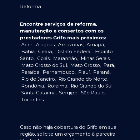
Reforma
Encontre serviços de reforma,
manutenção e consertos com os
prestadores Grifo mais próximos:
Acre
,
Alagoas
,
Amazonas
,
Amapá
,
Bahia
,
Ceará
,
Distrito Federal
,
Espírito
Santo
,
Goiás
,
Maranhão
,
Minas Gerais
,
Mato Grosso do Sul
,
Mato Grosso
,
Pará
,
Paraíba
,
Pernambuco
,
Piauí
,
Paraná
,
Rio de Janeiro
,
Rio Grande do Norte
,
Rondônia
,
Roraima
,
Rio Grande do Sul
,
Santa Catarina
,
Sergipe
,
São Paulo
,
Tocantins
.
Caso não haja cobertura do Grifo em sua
região, solicite um orçamento à parceira