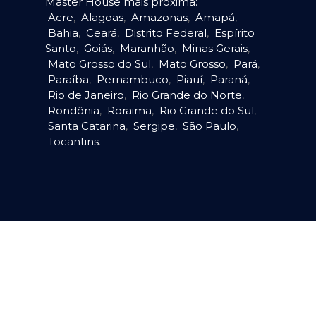
Master House mais próxima:
Acre
,
Alagoas
,
Amazonas
,
Amapá
,
Bahia
,
Ceará
,
Distrito Federal
,
Espírito
Santo
,
Goiás
,
Maranhão
,
Minas Gerais
,
Mato Grosso do Sul
,
Mato Grosso
,
Pará
,
Paraíba
,
Pernambuco
,
Piauí
,
Paraná
,
Rio de Janeiro
,
Rio Grande do Norte
,
Rondônia
,
Roraima
,
Rio Grande do Sul
,
Santa Catarina
,
Sergipe
,
São Paulo
,
Tocantins
.